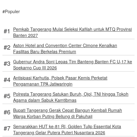
#Populer
Pemkab Tangerang Mulai Seleksi Kafilah untuk MTQ Provinsi
Banten 2027
Aston Hotel and Convention Center Cimone Kenalkan
Fasilitas Baru Berkelas Premium
Gubernur Andra Soni Lepas Tim Banteng Banten FC U-17 ke
Soekarno Cup III 2026
Antisipasi Karhutla, Polsek Pasar Kemis Perketat
Pengamanan TPA Jatiwaringin
Polresta Tangerang Satukan Buruh, Ojol, TNI hingga Tokoh
Agama dalam Sabuk Kamtibmas
Bupati Tangerang Gerak Cepat Bangun Kembali Rumah
Warga Korban Puting Beliung di Pakuhaji
Semarakkan HUT ke-81 RI, Golden Tulip Essential Kota
Tangerang Gelar Putera Puteri Nusantara 2026