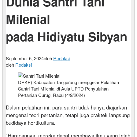
Dunia Santri Tani
Milenial
pada Hidiyatu Sibyan
September 5, 2024
oleh
Redaksi
-
oleh
Redaksi
DPKP) Kabupaten Tangerang menggelar Pelatihan
Santri Tani Milenial di Aula UPTD Penyuluhan
Pertanian Curug, Rabu (4/9/2024)
Dalam pelatihan ini, para santri tidak hanya diajarkan
mengenai teori pertanian, tetapi juga praktek langsung
budidaya hortikultura.
“Harapannya, mereka dapat membawa ilmu yang telah