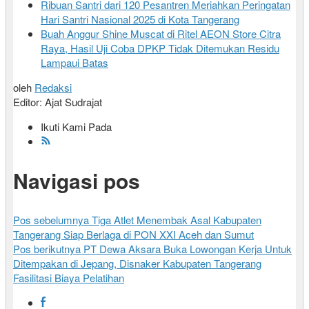
Ribuan Santri dari 120 Pesantren Meriahkan Peringatan
Hari Santri Nasional 2025 di Kota Tangerang
Buah Anggur Shine Muscat di Ritel AEON Store Citra
Raya, Hasil Uji Coba DPKP Tidak Ditemukan Residu
Lampaui Batas
oleh
Redaksi
Editor: Ajat Sudrajat
Ikuti Kami Pada
Navigasi pos
Pos sebelumnya
Tiga Atlet Menembak Asal Kabupaten
Tangerang Siap Berlaga di PON XXI Aceh dan Sumut
Pos berikutnya
PT Dewa Aksara Buka Lowongan Kerja Untuk
Ditempakan di Jepang, Disnaker Kabupaten Tangerang
Fasilitasi Biaya Pelatihan