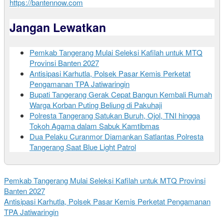
https://bantennow.com
Jangan Lewatkan
Pemkab Tangerang Mulai Seleksi Kafilah untuk MTQ
Provinsi Banten 2027
Antisipasi Karhutla, Polsek Pasar Kemis Perketat
Pengamanan TPA Jatiwaringin
Bupati Tangerang Gerak Cepat Bangun Kembali Rumah
Warga Korban Puting Beliung di Pakuhaji
Polresta Tangerang Satukan Buruh, Ojol, TNI hingga
Tokoh Agama dalam Sabuk Kamtibmas
Dua Pelaku Curanmor Diamankan Satlantas Polresta
Tangerang Saat Blue Light Patrol
Pemkab Tangerang Mulai Seleksi Kafilah untuk MTQ Provinsi
Banten 2027
Antisipasi Karhutla, Polsek Pasar Kemis Perketat Pengamanan
TPA Jatiwaringin