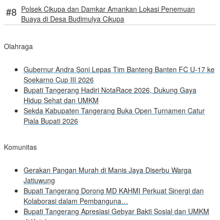
Polsek Cikupa dan Damkar Amankan Lokasi Penemuan
Buaya di Desa Budimulya Cikupa
Olahraga
Gubernur Andra Soni Lepas Tim Banteng Banten FC U-17 ke
Soekarno Cup III 2026
Bupati Tangerang Hadiri NotaRace 2026, Dukung Gaya
Hidup Sehat dan UMKM
Sekda Kabupaten Tangerang Buka Open Turnamen Catur
Piala Bupati 2026
Komunitas
Gerakan Pangan Murah di Manis Jaya Diserbu Warga
Jatiuwung
Bupati Tangerang Dorong MD KAHMI Perkuat Sinergi dan
Kolaborasi dalam Pembanguna…
Bupati Tangerang Apresiasi Gebyar Bakti Sosial dan UMKM