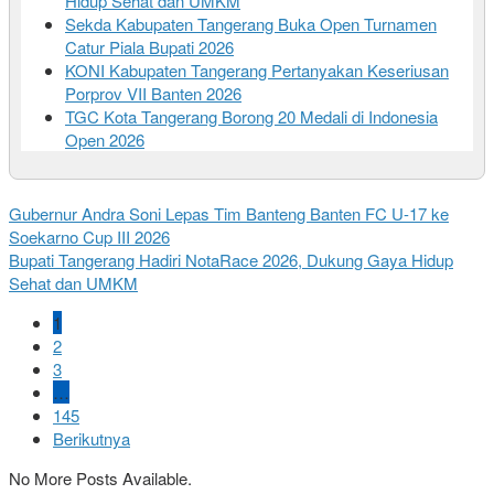
Hidup Sehat dan UMKM
Sekda Kabupaten Tangerang Buka Open Turnamen
Catur Piala Bupati 2026
KONI Kabupaten Tangerang Pertanyakan Keseriusan
Porprov VII Banten 2026
TGC Kota Tangerang Borong 20 Medali di Indonesia
Open 2026
Gubernur Andra Soni Lepas Tim Banteng Banten FC U-17 ke
Soekarno Cup III 2026
Bupati Tangerang Hadiri NotaRace 2026, Dukung Gaya Hidup
Sehat dan UMKM
1
2
3
…
145
Berikutnya
No More Posts Available.