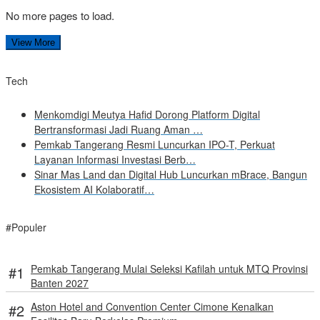
No more pages to load.
View More
Tech
Menkomdigi Meutya Hafid Dorong Platform Digital
Bertransformasi Jadi Ruang Aman …
Pemkab Tangerang Resmi Luncurkan IPO-T, Perkuat
Layanan Informasi Investasi Berb…
Sinar Mas Land dan Digital Hub Luncurkan mBrace, Bangun
Ekosistem AI Kolaboratif…
#Populer
Pemkab Tangerang Mulai Seleksi Kafilah untuk MTQ Provinsi
Banten 2027
Aston Hotel and Convention Center Cimone Kenalkan