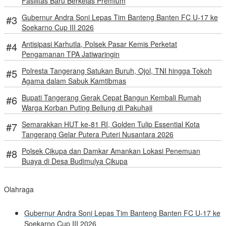
Fasilitas Baru Berkelas Premium
Gubernur Andra Soni Lepas Tim Banteng Banten FC U-17 ke
Soekarno Cup III 2026
Antisipasi Karhutla, Polsek Pasar Kemis Perketat
Pengamanan TPA Jatiwaringin
Polresta Tangerang Satukan Buruh, Ojol, TNI hingga Tokoh
Agama dalam Sabuk Kamtibmas
Bupati Tangerang Gerak Cepat Bangun Kembali Rumah
Warga Korban Puting Beliung di Pakuhaji
Semarakkan HUT ke-81 RI, Golden Tulip Essential Kota
Tangerang Gelar Putera Puteri Nusantara 2026
Polsek Cikupa dan Damkar Amankan Lokasi Penemuan
Buaya di Desa Budimulya Cikupa
Olahraga
Gubernur Andra Soni Lepas Tim Banteng Banten FC U-17 ke
Soekarno Cup III 2026