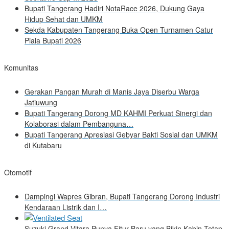
Bupati Tangerang Hadiri NotaRace 2026, Dukung Gaya
Hidup Sehat dan UMKM
Sekda Kabupaten Tangerang Buka Open Turnamen Catur
Piala Bupati 2026
Komunitas
Gerakan Pangan Murah di Manis Jaya Diserbu Warga
Jatiuwung
Bupati Tangerang Dorong MD KAHMI Perkuat Sinergi dan
Kolaborasi dalam Pembanguna…
Bupati Tangerang Apresiasi Gebyar Bakti Sosial dan UMKM
di Kutabaru
Otomotif
Dampingi Wapres Gibran, Bupati Tangerang Dorong Industri
Kendaraan Listrik dan I…
Suzuki Grand Vitara Punya Fitur Baru yang Bikin Kabin Tetap