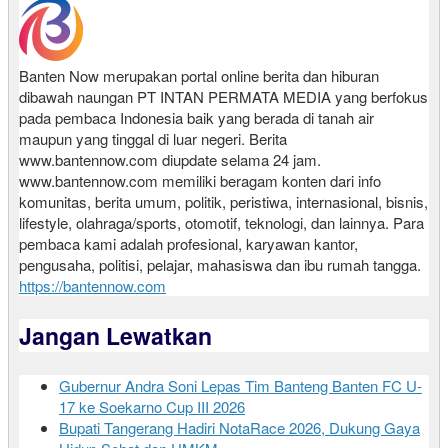
Banten Now merupakan portal online berita dan hiburan
dibawah naungan PT INTAN PERMATA MEDIA yang berfokus
pada pembaca Indonesia baik yang berada di tanah air
maupun yang tinggal di luar negeri. Berita
www.bantennow.com diupdate selama 24 jam.
www.bantennow.com memiliki beragam konten dari info
komunitas, berita umum, politik, peristiwa, internasional, bisnis,
lifestyle, olahraga/sports, otomotif, teknologi, dan lainnya. Para
pembaca kami adalah profesional, karyawan kantor,
pengusaha, politisi, pelajar, mahasiswa dan ibu rumah tangga.
https://bantennow.com
Jangan Lewatkan
Gubernur Andra Soni Lepas Tim Banteng Banten FC U-
17 ke Soekarno Cup III 2026
Bupati Tangerang Hadiri NotaRace 2026, Dukung Gaya