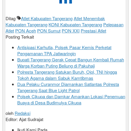
Ditag
Atlet Kabupaten Tangerang
Atlet Menembak
Kabupaten Tangerang
KONI Kabupaten Tangerang
Pelepasan
Atlet
PON Aceh
PON Sumut
PON XXI
Prestasi Atlet
Posting Terkait
Antisipasi Karhutla, Polsek Pasar Kemis Perketat
Pengamanan TPA Jatiwaringin
Bupati Tangerang Gerak Cepat Bangun Kembali Rumah
Warga Korban Puting Beliung di Pakuhaji
Polresta Tangerang Satukan Buruh, Ojol, TNI hingga
Tokoh Agama dalam Sabuk Kamtibmas
Dua Pelaku Curanmor Diamankan Satlantas Polresta
Tangerang Saat Blue Light Patrol
Polsek Cikupa dan Damkar Amankan Lokasi Penemuan
Buaya di Desa Budimulya Cikupa
oleh
Redaksi
Editor: Ajat Sudrajat
Ikuti Kami Pada