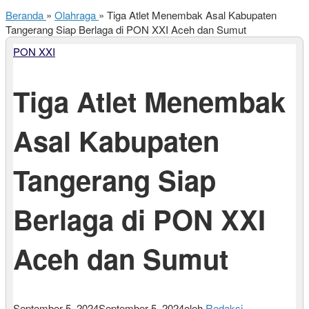
Beranda
»
Olahraga
»
Tiga Atlet Menembak Asal Kabupaten
Tangerang Siap Berlaga di PON XXI Aceh dan Sumut
PON XXI
Tiga Atlet Menembak
Asal Kabupaten
Tangerang Siap
Berlaga di PON XXI
Aceh dan Sumut
September 5, 2024
September 5, 2024
oleh
Redaksi
-