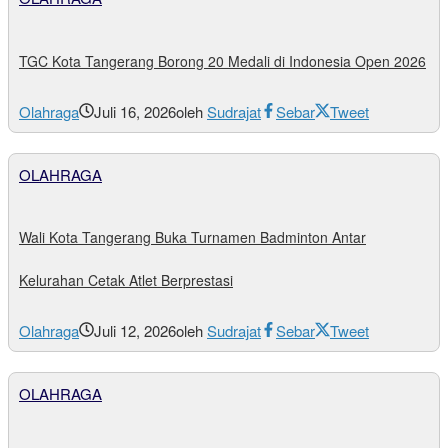
TGC Kota Tangerang Borong 20 Medali di Indonesia Open 2026
Olahraga
Juli 16, 2026
oleh
Sudrajat
Sebar
Tweet
OLAHRAGA
Wali Kota Tangerang Buka Turnamen Badminton Antar
Kelurahan Cetak Atlet Berprestasi
Olahraga
Juli 12, 2026
oleh
Sudrajat
Sebar
Tweet
OLAHRAGA