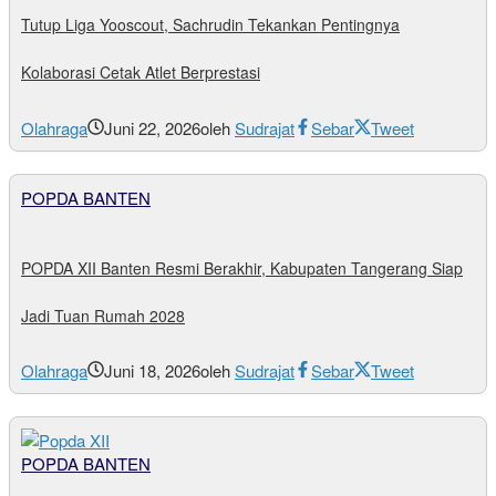
Tutup Liga Yooscout, Sachrudin Tekankan Pentingnya
Kolaborasi Cetak Atlet Berprestasi
Olahraga
Juni 22, 2026
oleh
Sudrajat
Sebar
Tweet
POPDA BANTEN
POPDA XII Banten Resmi Berakhir, Kabupaten Tangerang Siap
Jadi Tuan Rumah 2028
Olahraga
Juni 18, 2026
oleh
Sudrajat
Sebar
Tweet
POPDA BANTEN