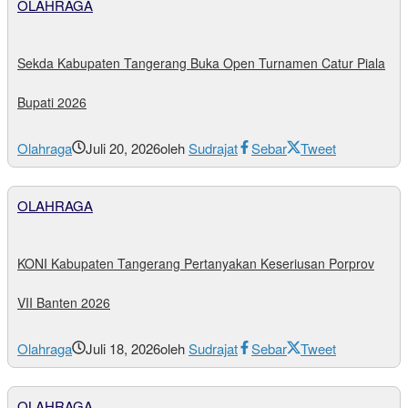
OLAHRAGA
Sekda Kabupaten Tangerang Buka Open Turnamen Catur Piala
Bupati 2026
Olahraga
Juli 20, 2026
oleh
Sudrajat
Sebar
Tweet
OLAHRAGA
KONI Kabupaten Tangerang Pertanyakan Keseriusan Porprov
VII Banten 2026
Olahraga
Juli 18, 2026
oleh
Sudrajat
Sebar
Tweet
OLAHRAGA