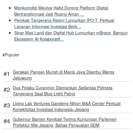
Menkomdigi Meutya Hafid Dorong Platform Digital
Bertransformasi Jadi Ruang Aman …
Pemkab Tangerang Resmi Luncurkan IPO-T, Perkuat
Layanan Informasi Investasi Berb…
Sinar Mas Land dan Digital Hub Luncurkan mBrace, Bangun
Ekosistem AI Kolaboratif…
#Populer
Gerakan Pangan Murah di Manis Jaya Diserbu Warga
Jatiuwung
Dua Pelaku Curanmor Diamankan Satlantas Polresta
Tangerang Saat Blue Light Patrol
Living Lab Ventures Gandeng Nihon M&A Center Perkuat
Konektivitas Investasi Indonesia–Jepang
Gubernur Banten Kembali Terima Kunjungan Parlemen
Prefektur Mie Jepang, Bahas Penguatan SDM