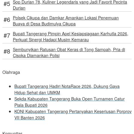
Sop Durian 78, Kuliner Legendaris yang Jadi Favorit Pecinta
Durian
Polsek Cikupa dan Damkar Amankan Lokasi Penemuan
Buaya di Desa Budimulya Cikupa
Bupati Tangerang Pimpin Apel Kesiapsiagaan Karhutla 2026,
Perkuat Sinergi Hadapi Musim Kemarau
Sembunyikan Ratusan Obat Keras di Tong Sampah, Pria di
Cisoka Diamankan Polisi
Olahraga
Bupati Tangerang Hadiri NotaRace 2026, Dukung Gaya
Hidup Sehat dan UMKM
Sekda Kabupaten Tangerang Buka Open Turnamen Catur
Piala Bupati 2026
KONI Kabupaten Tangerang Pertanyakan Keseriusan Porprov
VII Banten 2026
Komunitas