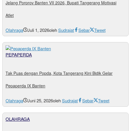
Jelang Porprov Banten VII 2026, Bupati Tangerang Motivasi
Atlet
Olahraga
Juli 1, 2026
oleh
Sudrajat
Sebar
Tweet
PEPAPERDA
Tak Puas dengan Popda, Kota Tangerang Kini Bidik Gelar
Pepaperda IX Banten
Olahraga
Juni 25, 2026
oleh
Sudrajat
Sebar
Tweet
OLAHRAGA