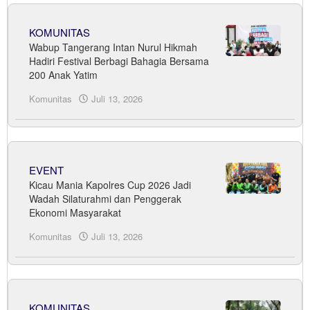
KOMUNITAS
Wabup Tangerang Intan Nurul Hikmah
Hadiri Festival Berbagi Bahagia Bersama
200 Anak Yatim
Komunitas
Juli 13, 2026
oleh
Sudrajat
EVENT
Kicau Mania Kapolres Cup 2026 Jadi
Wadah Silaturahmi dan Penggerak
Ekonomi Masyarakat
Komunitas
Juli 13, 2026
oleh
Sudrajat
KOMUNITAS