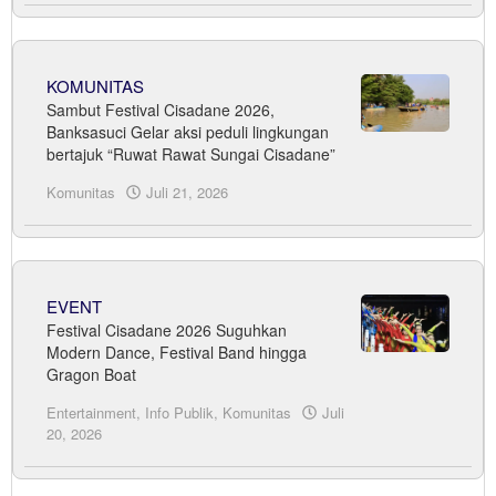
KOMUNITAS
Sambut Festival Cisadane 2026,
Banksasuci Gelar aksi peduli lingkungan
bertajuk “Ruwat Rawat Sungai Cisadane”
Komunitas
Juli 21, 2026
oleh
Sudrajat
EVENT
Festival Cisadane 2026 Suguhkan
Modern Dance, Festival Band hingga
Gragon Boat
Entertainment
,
Info Publik
,
Komunitas
Juli
20, 2026
oleh
Sudrajat