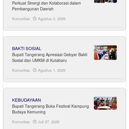
oleh
Perkuat Sinergi dan Kolaborasi dalam
Sudrajat
Pembangunan Daerah
Komunitas
Agustus 3, 2026
oleh
Sudrajat
BAKTI SOSIAL
Bupati Tangerang Apresiasi Gebyar Bakti
Sosial dan UMKM di Kutabaru
Komunitas
Agustus 1, 2026
oleh
Sudrajat
KEBUDAYAAN
Bupati Tangerang Buka Festival Kampung
Budaya Kemuning
Komunitas
Juli 27, 2026
oleh
Sudrajat