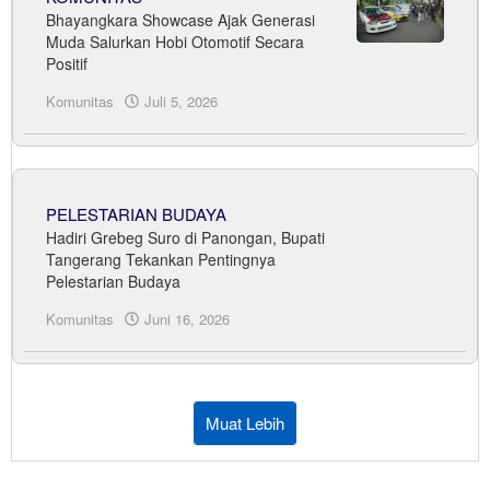
Bhayangkara Showcase Ajak Generasi
Muda Salurkan Hobi Otomotif Secara
Positif
Komunitas
Juli 5, 2026
oleh
Sudrajat
PELESTARIAN BUDAYA
Hadiri Grebeg Suro di Panongan, Bupati
Tangerang Tekankan Pentingnya
Pelestarian Budaya
Komunitas
Juni 16, 2026
oleh
Sudrajat
Muat Lebih