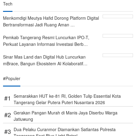
Tech
Menkomdigi Meutya Hafid Dorong Platform Digital
Bertransformasi Jadi Ruang Aman …
Pemkab Tangerang Resmi Luncurkan IPO-T,
Perkuat Layanan Informasi Investasi Berb…
Sinar Mas Land dan Digital Hub Luncurkan
mBrace, Bangun Ekosistem AI Kolaboratif…
#Populer
Semarakkan HUT ke-81 RI, Golden Tulip Essential Kota
Tangerang Gelar Putera Puteri Nusantara 2026
Gerakan Pangan Murah di Manis Jaya Diserbu Warga
Jatiuwung
Dua Pelaku Curanmor Diamankan Satlantas Polresta
Tangerang Saat Blue Light Patrol