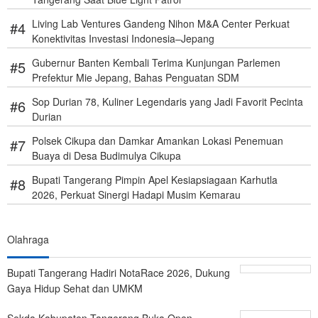
Living Lab Ventures Gandeng Nihon M&A Center Perkuat
Konektivitas Investasi Indonesia–Jepang
Gubernur Banten Kembali Terima Kunjungan Parlemen
Prefektur Mie Jepang, Bahas Penguatan SDM
Sop Durian 78, Kuliner Legendaris yang Jadi Favorit Pecinta
Durian
Polsek Cikupa dan Damkar Amankan Lokasi Penemuan
Buaya di Desa Budimulya Cikupa
Bupati Tangerang Pimpin Apel Kesiapsiagaan Karhutla
2026, Perkuat Sinergi Hadapi Musim Kemarau
Olahraga
Bupati Tangerang Hadiri NotaRace 2026, Dukung
Gaya Hidup Sehat dan UMKM