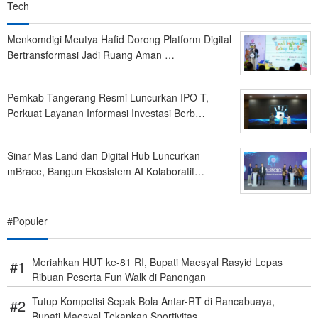
Tech
Menkomdigi Meutya Hafid Dorong Platform Digital
Bertransformasi Jadi Ruang Aman …
Pemkab Tangerang Resmi Luncurkan IPO-T,
Perkuat Layanan Informasi Investasi Berb…
Sinar Mas Land dan Digital Hub Luncurkan
mBrace, Bangun Ekosistem AI Kolaboratif…
#Populer
Meriahkan HUT ke-81 RI, Bupati Maesyal Rasyid Lepas
Ribuan Peserta Fun Walk di Panongan
Tutup Kompetisi Sepak Bola Antar-RT di Rancabuaya,
Bupati Maesyal Tekankan Sportivitas