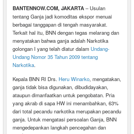
– Usulan
BANTENNOW.COM, JAKARTA
tentang Ganja jadi komoditas ekspor menuai
berbagai tanggapan di tengah masyarakat.
Terkait hal itu, BNN dengan tegas melarang dan
menyatakan bahwa ganja adalah Narkotika
golongan I yang telah diatur dalam
Undang-
Undang Nomor 35 Tahun 2009 tentang
Narkotika
.
Kepala BNN RI Drs.
Heru Winarko
, mengatakan,
ganja tidak bisa digunakan, dibudidayakan,
ataupun dimanfaatkan untuk pengobatan. Pria
yang akrab di sapa HW ini menambahkan, 63%
dari total pecandu narkotika merupakan pecandu
ganja. Untuk mengatasi persoalan Ganja, BNN
mengedepankan langkah pencegahan dan