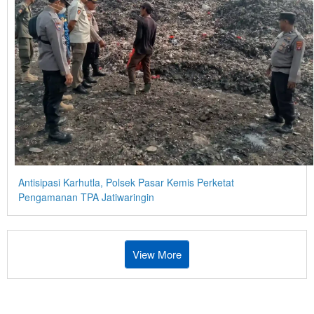
Antisipasi Karhutla, Polsek Pasar Kemis Perketat
Pengamanan TPA Jatiwaringin
View More