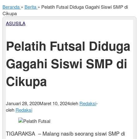
Beranda
»
Berita
»
Pelatih Futsal Diduga Gagahi Siswi SMP di
Cikupa
ASUSILA
Pelatih Futsal Diduga
Gagahi Siswi SMP di
Cikupa
Januari 28, 2020
Maret 10, 2024
oleh
Redaksi
-
oleh
Redaksi
TIGARAKSA – Malang nasib seorang siswi SMP di