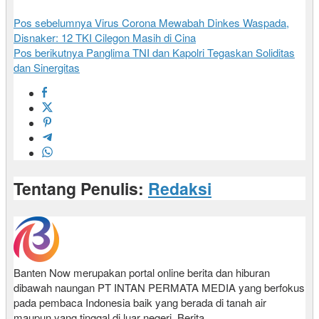
Pos sebelumnya
Virus Corona Mewabah Dinkes Waspada,
Disnaker: 12 TKI Cilegon Masih di Cina
Pos berikutnya
Panglima TNI dan Kapolri Tegaskan Soliditas
dan Sinergitas
Tentang Penulis:
Redaksi
Banten Now merupakan portal online berita dan hiburan
dibawah naungan PT INTAN PERMATA MEDIA yang berfokus
pada pembaca Indonesia baik yang berada di tanah air
maupun yang tinggal di luar negeri. Berita