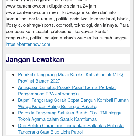
www.bantennow.com diupdate selama 24 jam.
www.bantennow.com memiliki beragam konten dari info
komunitas, berita umum, politik, peristiwa, internasional, bisnis,
lifestyle, olahraga/sports, otomotif, teknologi, dan lainnya. Para
pembaca kami adalah profesional, karyawan kantor,
pengusaha, politisi, pelajar, mahasiswa dan ibu rumah tangga.
https://bantennow.com
Jangan Lewatkan
Pemkab Tangerang Mulai Seleksi Kafilah untuk MTQ
Provinsi Banten 2027
Antisipasi Karhutla, Polsek Pasar Kemis Perketat
Pengamanan TPA Jatiwaringin
Bupati Tangerang Gerak Cepat Bangun Kembali Rumah
Warga Korban Puting Beliung di Pakuhaji
Polresta Tangerang Satukan Buruh, Ojol, TNI hingga
Tokoh Agama dalam Sabuk Kamtibmas
Dua Pelaku Curanmor Diamankan Satlantas Polresta
Tangerang Saat Blue Light Patrol