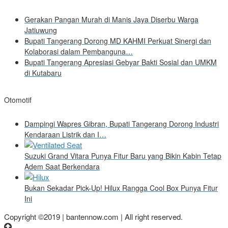
Gerakan Pangan Murah di Manis Jaya Diserbu Warga
Jatiuwung
Bupati Tangerang Dorong MD KAHMI Perkuat Sinergi dan
Kolaborasi dalam Pembanguna…
Bupati Tangerang Apresiasi Gebyar Bakti Sosial dan UMKM
di Kutabaru
Otomotif
Dampingi Wapres Gibran, Bupati Tangerang Dorong Industri
Kendaraan Listrik dan I…
Suzuki Grand Vitara Punya Fitur Baru yang Bikin Kabin Tetap
Adem Saat Berkendara
Bukan Sekadar Pick-Up! Hilux Rangga Cool Box Punya Fitur
Ini
Copyright ©2019 | bantennow.com | All right reserved.