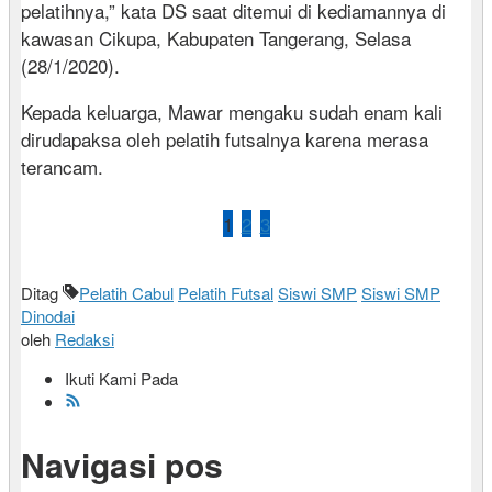
pelatihnya,” kata DS saat ditemui di kediamannya di
kawasan Cikupa, Kabupaten Tangerang, Selasa
(28/1/2020).
Kepada keluarga, Mawar mengaku sudah enam kali
dirudapaksa oleh pelatih futsalnya karena merasa
terancam.
1
2
3
Ditag
Pelatih Cabul
Pelatih Futsal
Siswi SMP
Siswi SMP
Dinodai
oleh
Redaksi
Ikuti Kami Pada
Navigasi pos