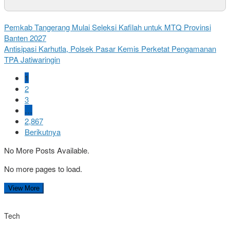
Pemkab Tangerang Mulai Seleksi Kafilah untuk MTQ Provinsi
Banten 2027
Antisipasi Karhutla, Polsek Pasar Kemis Perketat Pengamanan
TPA Jatiwaringin
1
2
3
…
2,867
Berikutnya
No More Posts Available.
No more pages to load.
View More
Tech