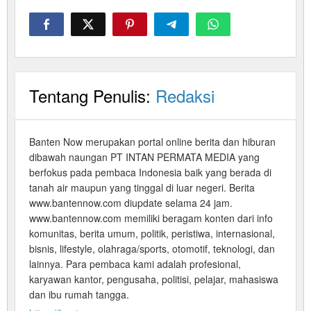
Tentang Penulis:
Redaksi
Banten Now merupakan portal online berita dan hiburan
dibawah naungan PT INTAN PERMATA MEDIA yang
berfokus pada pembaca Indonesia baik yang berada di
tanah air maupun yang tinggal di luar negeri. Berita
www.bantennow.com diupdate selama 24 jam.
www.bantennow.com memiliki beragam konten dari info
komunitas, berita umum, politik, peristiwa, internasional,
bisnis, lifestyle, olahraga/sports, otomotif, teknologi, dan
lainnya. Para pembaca kami adalah profesional,
karyawan kantor, pengusaha, politisi, pelajar, mahasiswa
dan ibu rumah tangga.