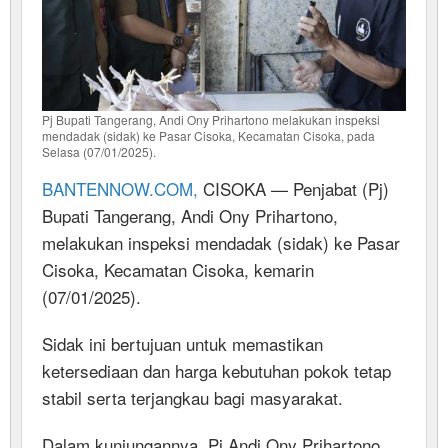
Pj Bupati Tangerang, Andi Ony Prihartono melakukan inspeksi
mendadak (sidak) ke Pasar Cisoka, Kecamatan Cisoka, pada
Selasa (07/01/2025).
BANTENNOW.COM,
CISOKA — Penjabat (Pj)
Bupati Tangerang, Andi Ony Prihartono,
melakukan inspeksi mendadak (sidak) ke Pasar
Cisoka, Kecamatan Cisoka, kemarin
(07/01/2025).
Sidak ini bertujuan untuk memastikan
ketersediaan dan harga kebutuhan pokok tetap
stabil serta terjangkau bagi masyarakat.
Dalam kunjungannya, Pj Andi Ony Prihartono