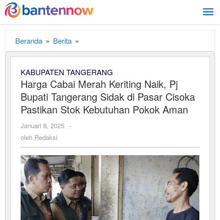
Lewati
ke
konten
Beranda
»
Berita
»
Harga
Cabai
Merah
KABUPATEN TANGERANG
Keriting
Harga Cabai Merah Keriting Naik, Pj
Naik,
Bupati Tangerang Sidak di Pasar Cisoka
Pj
Bupati
Pastikan Stok Kebutuhan Pokok Aman
Tangerang
Januari 8, 2025
oleh
-
Sidak
Redaksi
oleh
Redaksi
di
Pasar
Cisoka
Pastikan
Stok
Kebutuhan
Pokok
Aman