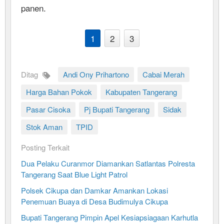
panen.
1
2
3
Ditag
Andi Ony Prihartono
Cabai Merah
Harga Bahan Pokok
Kabupaten Tangerang
Pasar Cisoka
Pj Bupati Tangerang
Sidak
Stok Aman
TPID
Posting Terkait
Dua Pelaku Curanmor Diamankan Satlantas Polresta
Tangerang Saat Blue Light Patrol
Polsek Cikupa dan Damkar Amankan Lokasi
Penemuan Buaya di Desa Budimulya Cikupa
Bupati Tangerang Pimpin Apel Kesiapsiagaan Karhutla