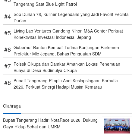
Tangerang Saat Blue Light Patrol
Sop Durian 78, Kuliner Legendaris yang Jadi Favorit Pecinta
Durian
Living Lab Ventures Gandeng Nihon M&A Center Perkuat
Konektivitas Investasi Indonesia–Jepang
Gubernur Banten Kembali Terima Kunjungan Parlemen
Prefektur Mie Jepang, Bahas Penguatan SDM
Polsek Cikupa dan Damkar Amankan Lokasi Penemuan
Buaya di Desa Budimulya Cikupa
Bupati Tangerang Pimpin Apel Kesiapsiagaan Karhutla
2026, Perkuat Sinergi Hadapi Musim Kemarau
Olahraga
Bupati Tangerang Hadiri NotaRace 2026, Dukung
Gaya Hidup Sehat dan UMKM