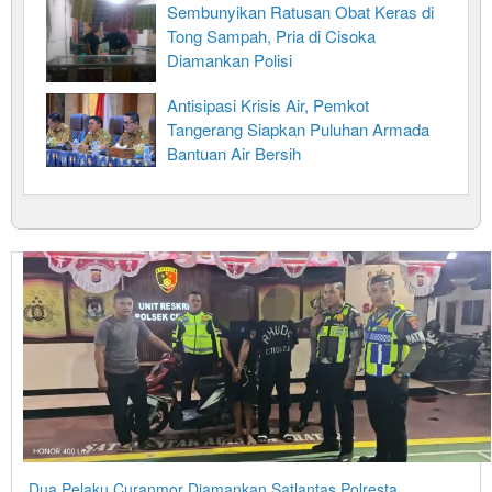
Sembunyikan Ratusan Obat Keras di
Tong Sampah, Pria di Cisoka
Diamankan Polisi
Antisipasi Krisis Air, Pemkot
Tangerang Siapkan Puluhan Armada
Bantuan Air Bersih
Dua Pelaku Curanmor Diamankan Satlantas Polresta