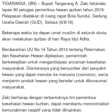
TIGARAKSA, (BN) – Bupati Tangerang A. Zaki Iskandar,
lepas 90 petugas pemeriksa hewan qurban tahun 2019.
Pelepasan diadakan di ruang rapat Bola Sundul, Gedung
Usaha Daerah (GUD), Selasa (6/8/19).
Beberapa waktu ke depan umat muslim di seluruh dunia
akan melakukan qurban di hari Raya Idul Adha.
Berdasarkan UU No.14 Tahun 2014 tentang Peternakan
dan Kesehatan Hewan dijelaskan, pemerintah
berkewajiban untuk mengantisipasi ancaman kesehatan
masyarakat. Diantaranya yang bersumber dari penyakit
hewan yang dapat menular ke manusia (zoonosis), serta
menjamin produk hewan yang beredar untuk dikonsumsi
masyarakat.
Zaki berharap dengan terbentuknya tim pemeriksa
kesehatan hewan kurban, dapat membantu meminimalisir
kemungkinan negatif yang tidak diinginkan.