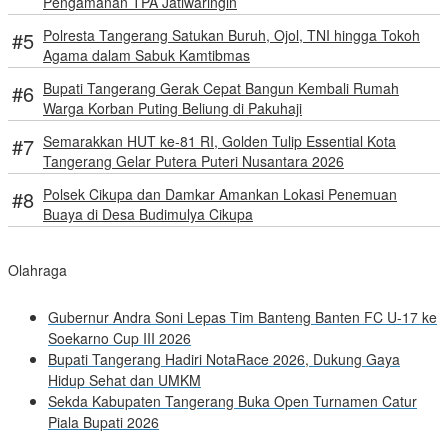
Pengamanan TPA Jatiwaringin
Polresta Tangerang Satukan Buruh, Ojol, TNI hingga Tokoh
Agama dalam Sabuk Kamtibmas
Bupati Tangerang Gerak Cepat Bangun Kembali Rumah
Warga Korban Puting Beliung di Pakuhaji
Semarakkan HUT ke-81 RI, Golden Tulip Essential Kota
Tangerang Gelar Putera Puteri Nusantara 2026
Polsek Cikupa dan Damkar Amankan Lokasi Penemuan
Buaya di Desa Budimulya Cikupa
Olahraga
Gubernur Andra Soni Lepas Tim Banteng Banten FC U-17 ke
Soekarno Cup III 2026
Bupati Tangerang Hadiri NotaRace 2026, Dukung Gaya
Hidup Sehat dan UMKM
Sekda Kabupaten Tangerang Buka Open Turnamen Catur
Piala Bupati 2026