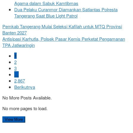
Agama dalam Sabuk Kamtibmas
Dua Pelaku Curanmor Diamankan Satlantas Polresta
Tangerang Saat Blue Light Patrol
Pemkab Tangerang Mulai Seleksi Kafilah untuk MTQ Provinsi
Banten 2027
Antisipasi Karhutla, Polsek Pasar Kemis Perketat Pengamanan
TPA Jatiwaringin
1
2
3
…
2,867
Berikutnya
No More Posts Available.
No more pages to load.
View More