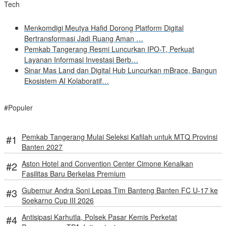
Tech
Menkomdigi Meutya Hafid Dorong Platform Digital
Bertransformasi Jadi Ruang Aman …
Pemkab Tangerang Resmi Luncurkan IPO-T, Perkuat
Layanan Informasi Investasi Berb…
Sinar Mas Land dan Digital Hub Luncurkan mBrace, Bangun
Ekosistem AI Kolaboratif…
#Populer
Pemkab Tangerang Mulai Seleksi Kafilah untuk MTQ Provinsi
Banten 2027
Aston Hotel and Convention Center Cimone Kenalkan
Fasilitas Baru Berkelas Premium
Gubernur Andra Soni Lepas Tim Banteng Banten FC U-17 ke
Soekarno Cup III 2026
Antisipasi Karhutla, Polsek Pasar Kemis Perketat