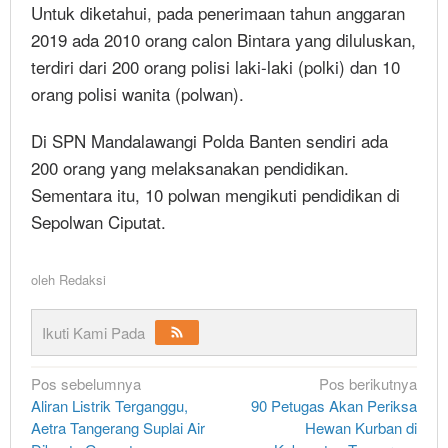
Untuk diketahui, pada penerimaan tahun anggaran
2019 ada 2010 orang calon Bintara yang diluluskan,
terdiri dari 200 orang polisi laki-laki (polki) dan 10
orang polisi wanita (polwan).
Di SPN Mandalawangi Polda Banten sendiri ada
200 orang yang melaksanakan pendidikan.
Sementara itu, 10 polwan mengikuti pendidikan di
Sepolwan Ciputat.
oleh
Redaksi
Ikuti Kami Pada
Navigasi
Pos sebelumnya
Pos berikutnya
Aliran Listrik Terganggu,
90 Petugas Akan Periksa
pos
Aetra Tangerang Suplai Air
Hewan Kurban di