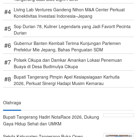
Living Lab Ventures Gandeng Nihon M&A Center Perkuat
Konektivitas Investasi Indonesia–Jepang
Sop Durian 78, Kuliner Legendaris yang Jadi Favorit Pecinta
Durian
Gubernur Banten Kembali Terima Kunjungan Parlemen
Prefektur Mie Jepang, Bahas Penguatan SDM
Polsek Cikupa dan Damkar Amankan Lokasi Penemuan
Buaya di Desa Budimulya Cikupa
Bupati Tangerang Pimpin Apel Kesiapsiagaan Karhutla
2026, Perkuat Sinergi Hadapi Musim Kemarau
Olahraga
Bupati Tangerang Hadiri NotaRace 2026, Dukung
Gaya Hidup Sehat dan UMKM
Sekda Kabupaten Tangerang Buka Open