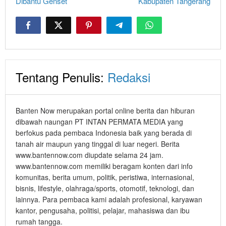
Dibantu Genset
Kabupaten Tangerang
Tentang Penulis:
Redaksi
Banten Now merupakan portal online berita dan hiburan
dibawah naungan PT INTAN PERMATA MEDIA yang
berfokus pada pembaca Indonesia baik yang berada di
tanah air maupun yang tinggal di luar negeri. Berita
www.bantennow.com diupdate selama 24 jam.
www.bantennow.com memiliki beragam konten dari info
komunitas, berita umum, politik, peristiwa, internasional,
bisnis, lifestyle, olahraga/sports, otomotif, teknologi, dan
lainnya. Para pembaca kami adalah profesional, karyawan
kantor, pengusaha, politisi, pelajar, mahasiswa dan ibu
rumah tangga.