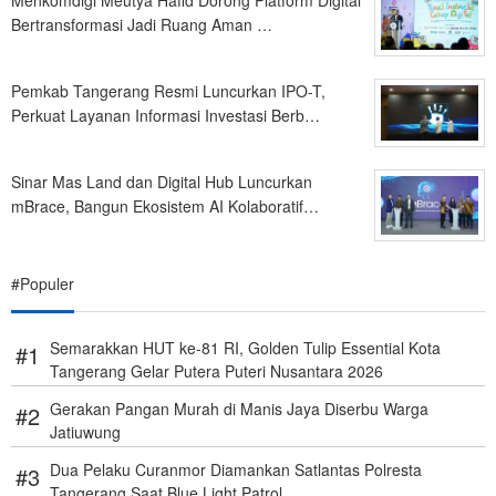
Menkomdigi Meutya Hafid Dorong Platform Digital
Bertransformasi Jadi Ruang Aman …
Pemkab Tangerang Resmi Luncurkan IPO-T,
Perkuat Layanan Informasi Investasi Berb…
Sinar Mas Land dan Digital Hub Luncurkan
mBrace, Bangun Ekosistem AI Kolaboratif…
#Populer
Semarakkan HUT ke-81 RI, Golden Tulip Essential Kota
Tangerang Gelar Putera Puteri Nusantara 2026
Gerakan Pangan Murah di Manis Jaya Diserbu Warga
Jatiuwung
Dua Pelaku Curanmor Diamankan Satlantas Polresta
Tangerang Saat Blue Light Patrol