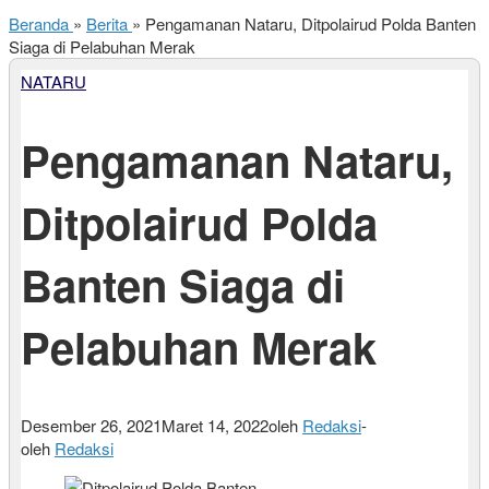
Beranda
»
Berita
»
Pengamanan Nataru, Ditpolairud Polda Banten
Siaga di Pelabuhan Merak
NATARU
Pengamanan Nataru,
Ditpolairud Polda
Banten Siaga di
Pelabuhan Merak
Desember 26, 2021
Maret 14, 2022
oleh
Redaksi
-
oleh
Redaksi