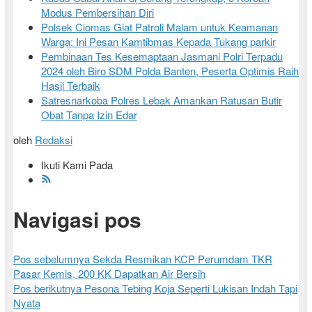
Modus Pembersihan Diri
Polsek Ciomas Giat Patroli Malam untuk Keamanan
Warga: Ini Pesan Kamtibmas Kepada Tukang parkir
Pembinaan Tes Kesemaptaan Jasmani Polri Terpadu
2024 oleh Biro SDM Polda Banten, Peserta Optimis Raih
Hasil Terbaik
Satresnarkoba Polres Lebak Amankan Ratusan Butir
Obat Tanpa Izin Edar
oleh
Redaksi
Ikuti Kami Pada
Navigasi pos
Pos sebelumnya
Sekda Resmikan KCP Perumdam TKR
Pasar Kemis, 200 KK Dapatkan Air Bersih
Pos berikutnya
Pesona Tebing Koja Seperti Lukisan Indah Tapi
Nyata