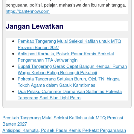
pengusaha, politisi, pelajar, mahasiswa dan ibu rumah tangga.
https://bantennow.com
Jangan Lewatkan
Pemkab Tangerang Mulai Seleksi Kafilah untuk MTQ
Provinsi Banten 2027
Antisipasi Karhutla, Polsek Pasar Kemis Perketat
Pengamanan TPA Jatiwaringin
Bupati Tangerang Gerak Cepat Bangun Kembali Rumah
Warga Korban Puting Beliung di Pakuhaji
Polresta Tangerang Satukan Buruh, Ojol, TNI hingga
Tokoh Agama dalam Sabuk Kamtibmas
Dua Pelaku Curanmor Diamankan Satlantas Polresta
Tangerang Saat Blue Light Patrol
Pemkab Tangerang Mulai Seleksi Kafilah untuk MTQ Provinsi
Banten 2027
Antisipasi Karhutla, Polsek Pasar Kemis Perketat Pengamanan