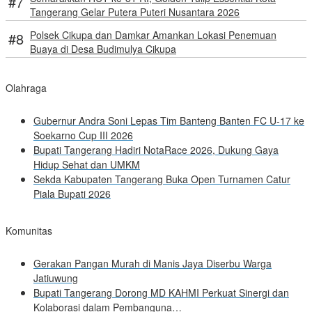
Tangerang Gelar Putera Puteri Nusantara 2026
Polsek Cikupa dan Damkar Amankan Lokasi Penemuan
Buaya di Desa Budimulya Cikupa
Olahraga
Gubernur Andra Soni Lepas Tim Banteng Banten FC U-17 ke
Soekarno Cup III 2026
Bupati Tangerang Hadiri NotaRace 2026, Dukung Gaya
Hidup Sehat dan UMKM
Sekda Kabupaten Tangerang Buka Open Turnamen Catur
Piala Bupati 2026
Komunitas
Gerakan Pangan Murah di Manis Jaya Diserbu Warga
Jatiuwung
Bupati Tangerang Dorong MD KAHMI Perkuat Sinergi dan
Kolaborasi dalam Pembanguna…