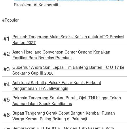
Ekosistem AI Kolaboratif…
#Populer
Pemkab Tangerang Mulai Seleksi Kafilah untuk MTQ Provinsi
Banten 2027
Aston Hotel and Convention Center Cimone Kenalkan
Fasilitas Baru Berkelas Premium
Gubernur Andra Soni Lepas Tim Banteng Banten FC U-17 ke
Soekarno Cup III 2026
Antisipasi Karhutla, Polsek Pasar Kemis Perketat
Pengamanan TPA Jatiwaringin
Polresta Tangerang Satukan Buruh, Ojol, TNI hingga Tokoh
Agama dalam Sabuk Kamtibmas
Bupati Tangerang Gerak Cepat Bangun Kembali Rumah
Warga Korban Puting Beliung di Pakuhaji
Semarakkan HUT ke-81 RI, Golden Tulip Essential Kota