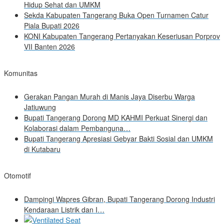
Hidup Sehat dan UMKM
Sekda Kabupaten Tangerang Buka Open Turnamen Catur
Piala Bupati 2026
KONI Kabupaten Tangerang Pertanyakan Keseriusan Porprov
VII Banten 2026
Komunitas
Gerakan Pangan Murah di Manis Jaya Diserbu Warga
Jatiuwung
Bupati Tangerang Dorong MD KAHMI Perkuat Sinergi dan
Kolaborasi dalam Pembanguna…
Bupati Tangerang Apresiasi Gebyar Bakti Sosial dan UMKM
di Kutabaru
Otomotif
Dampingi Wapres Gibran, Bupati Tangerang Dorong Industri
Kendaraan Listrik dan I…