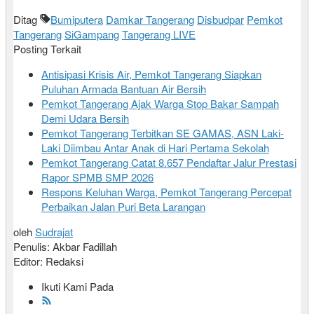
Ditag
Bumiputera
Damkar Tangerang
Disbudpar
Pemkot
Tangerang
SiGampang
Tangerang LIVE
Posting Terkait
Antisipasi Krisis Air, Pemkot Tangerang Siapkan
Puluhan Armada Bantuan Air Bersih
Pemkot Tangerang Ajak Warga Stop Bakar Sampah
Demi Udara Bersih
Pemkot Tangerang Terbitkan SE GAMAS, ASN Laki-
Laki Diimbau Antar Anak di Hari Pertama Sekolah
Pemkot Tangerang Catat 8.657 Pendaftar Jalur Prestasi
Rapor SPMB SMP 2026
Respons Keluhan Warga, Pemkot Tangerang Percepat
Perbaikan Jalan Puri Beta Larangan
oleh
Sudrajat
Penulis: Akbar Fadillah
Editor: Redaksi
Ikuti Kami Pada