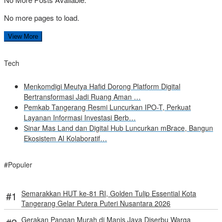
No more pages to load.
View More
Tech
Menkomdigi Meutya Hafid Dorong Platform Digital
Bertransformasi Jadi Ruang Aman …
Pemkab Tangerang Resmi Luncurkan IPO-T, Perkuat
Layanan Informasi Investasi Berb…
Sinar Mas Land dan Digital Hub Luncurkan mBrace, Bangun
Ekosistem AI Kolaboratif…
#Populer
Semarakkan HUT ke-81 RI, Golden Tulip Essential Kota
Tangerang Gelar Putera Puteri Nusantara 2026
Gerakan Pangan Murah di Manis Jaya Diserbu Warga