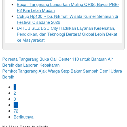
Bupati Tangerang Luncurkan Moling QRIS, Bayar PBB-
P2 Kini Lebih Mudah
Cukup Rp100 Ribu, Nikmati Wisata Kuliner Seharian di
Festival Cisadane 2026
D-HUB SEZ BSD City Hadirkan Layanan Kesehatan,
Pendidikan, dan Teknologi Bertaraf Global Lebih Dekat
ke Masyarakat
Polresta Tangerang Buka Call Center 110 untuk Bantuan Air
Bersih dan Laporan Kebakaran
Pemkot Tangerang Ajak Warga Stop Bakar Sampah Demi Udara
Bersih
1
2
3
…
72
Berikutnya
No More Posts Available.