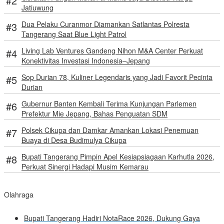
Jatiuwung
Dua Pelaku Curanmor Diamankan Satlantas Polresta
Tangerang Saat Blue Light Patrol
Living Lab Ventures Gandeng Nihon M&A Center Perkuat
Konektivitas Investasi Indonesia–Jepang
Sop Durian 78, Kuliner Legendaris yang Jadi Favorit Pecinta
Durian
Gubernur Banten Kembali Terima Kunjungan Parlemen
Prefektur Mie Jepang, Bahas Penguatan SDM
Polsek Cikupa dan Damkar Amankan Lokasi Penemuan
Buaya di Desa Budimulya Cikupa
Bupati Tangerang Pimpin Apel Kesiapsiagaan Karhutla 2026,
Perkuat Sinergi Hadapi Musim Kemarau
Olahraga
Bupati Tangerang Hadiri NotaRace 2026, Dukung Gaya