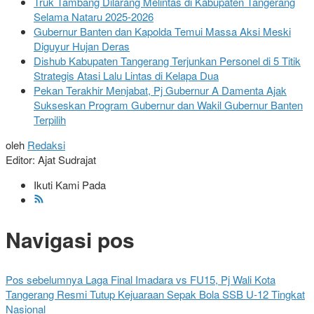
Truk Tambang Dilarang Melintas di Kabupaten Tangerang
Selama Nataru 2025-2026
Gubernur Banten dan Kapolda Temui Massa Aksi Meski
Diguyur Hujan Deras
Dishub Kabupaten Tangerang Terjunkan Personel di 5 Titik
Strategis Atasi Lalu Lintas di Kelapa Dua
Pekan Terakhir Menjabat, Pj Gubernur A Damenta Ajak
Sukseskan Program Gubernur dan Wakil Gubernur Banten
Terpilih
oleh
Redaksi
Editor: Ajat Sudrajat
Ikuti Kami Pada
Navigasi pos
Pos sebelumnya
Laga Final Imadara vs FU15, Pj Wali Kota
Tangerang Resmi Tutup Kejuaraan Sepak Bola SSB U-12 Tingkat
Nasional