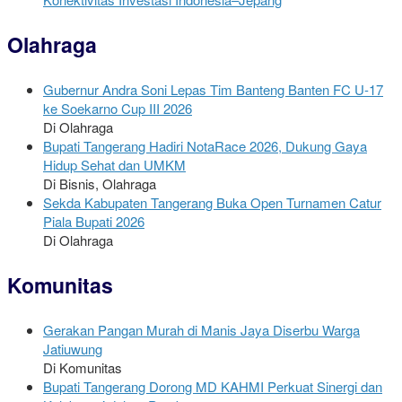
Olahraga
Gubernur Andra Soni Lepas Tim Banteng Banten FC U-17
ke Soekarno Cup III 2026
Di Olahraga
Bupati Tangerang Hadiri NotaRace 2026, Dukung Gaya
Hidup Sehat dan UMKM
Di Bisnis, Olahraga
Sekda Kabupaten Tangerang Buka Open Turnamen Catur
Piala Bupati 2026
Di Olahraga
Komunitas
Gerakan Pangan Murah di Manis Jaya Diserbu Warga
Jatiuwung
Di Komunitas
Bupati Tangerang Dorong MD KAHMI Perkuat Sinergi dan