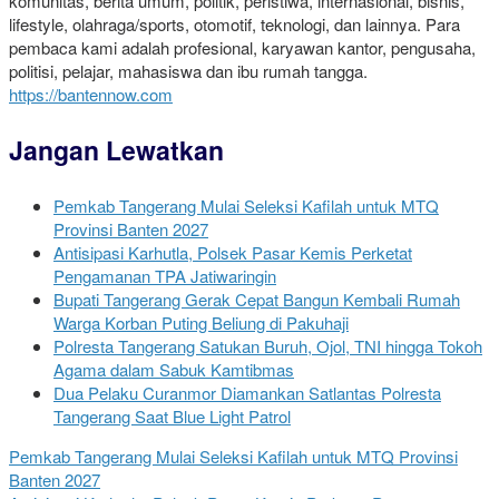
komunitas, berita umum, politik, peristiwa, internasional, bisnis,
lifestyle, olahraga/sports, otomotif, teknologi, dan lainnya. Para
pembaca kami adalah profesional, karyawan kantor, pengusaha,
politisi, pelajar, mahasiswa dan ibu rumah tangga.
https://bantennow.com
Jangan Lewatkan
Pemkab Tangerang Mulai Seleksi Kafilah untuk MTQ
Provinsi Banten 2027
Antisipasi Karhutla, Polsek Pasar Kemis Perketat
Pengamanan TPA Jatiwaringin
Bupati Tangerang Gerak Cepat Bangun Kembali Rumah
Warga Korban Puting Beliung di Pakuhaji
Polresta Tangerang Satukan Buruh, Ojol, TNI hingga Tokoh
Agama dalam Sabuk Kamtibmas
Dua Pelaku Curanmor Diamankan Satlantas Polresta
Tangerang Saat Blue Light Patrol
Pemkab Tangerang Mulai Seleksi Kafilah untuk MTQ Provinsi
Banten 2027