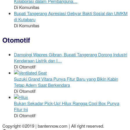
Kolaborasi dalam Pembanguna…
Di Komunitas
Bupati Tangerang Apresiasi Gebyar Bakti Sosial dan UMKM
di Kutabaru
Di Komunitas
Otomotif
Dampingi Wapres Gibran, Bupati Tangerang Dorong Industri
Kendaraan Listrik dan I…
Di Otomotif
Suzuki Grand Vitara Punya Fitur Baru yang Bikin Kabin
Tetap Adem Saat Berkendara
Di Otomotif
Bukan Sekadar Pick-Up! Hilux Rangga Cool Box Punya
Fitur Ini
Di Otomotif
Copyright ©2019 | bantennow.com | All right reserved.