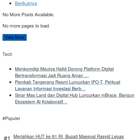
Berikutnya
No More Posts Available.
No more pages to load.
View More
Tech
Menkomdigi Meutya Hafid Dorong Platform Digital
Bertransformasi Jadi Ruang Aman …
Pemkab Tangerang Resmi Luncurkan IPO-T, Perkuat
Layanan Informasi Investasi Berb…
Sinar Mas Land dan Digital Hub Luncurkan mBrace, Bangun
Ekosistem AI Kolaboratif…
#Populer
Meriahkan HUT ke-81 RI, Bupati Maesyal Rasyid Lepas