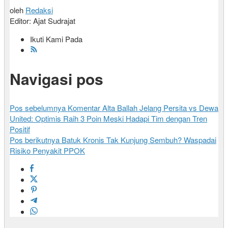
oleh
Redaksi
Editor: Ajat Sudrajat
Ikuti Kami Pada
Navigasi pos
Pos sebelumnya
Komentar Alta Ballah Jelang Persita vs Dewa
United: Optimis Raih 3 Poin Meski Hadapi Tim dengan Tren
Positif
Pos berikutnya
Batuk Kronis Tak Kunjung Sembuh? Waspadai
Risiko Penyakit PPOK