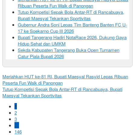
Ribuan Peserta Fun Walk di Panongan
Tutup Kompetisi Sepak Bola Antar-RT di Rancabuaya,
Bupati Maesyal Tekankan Sportivitas
Gubernur Andra Soni Lepas Tim Banteng Banten FC U-
17 ke Soekarno Cup III 2026
Bupati Tangerang Hadiri NotaRace 2026, Dukung Gaya
Hidup Sehat dan UMKM
Sekda Kabupaten Tangerang Buka Open Turnamen
Catur Piala Bupati 2026
Meriahkan HUT ke-81 RI, Bupati Maesyal Rasyid Lepas Ribuan
Peserta Fun Walk di Panongan
Tutup Kompetisi Sepak Bola Antar-RT di Rancabuaya, Bupati
Maesyal Tekankan Sportivitas
1
2
3
…
146