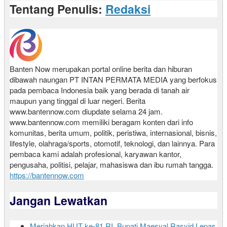
Tentang Penulis:
Redaksi
Banten Now merupakan portal online berita dan hiburan
dibawah naungan PT INTAN PERMATA MEDIA yang berfokus
pada pembaca Indonesia baik yang berada di tanah air
maupun yang tinggal di luar negeri. Berita
www.bantennow.com diupdate selama 24 jam.
www.bantennow.com memiliki beragam konten dari info
komunitas, berita umum, politik, peristiwa, internasional, bisnis,
lifestyle, olahraga/sports, otomotif, teknologi, dan lainnya. Para
pembaca kami adalah profesional, karyawan kantor,
pengusaha, politisi, pelajar, mahasiswa dan ibu rumah tangga.
https://bantennow.com
Jangan Lewatkan
Meriahkan HUT ke-81 RI, Bupati Maesyal Rasyid Lepas