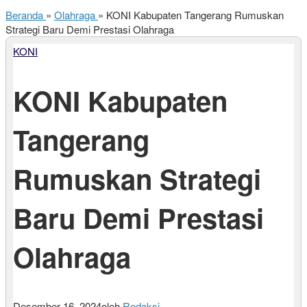
Beranda
»
Olahraga
»
KONI Kabupaten Tangerang Rumuskan
Strategi Baru Demi Prestasi Olahraga
KONI
KONI Kabupaten
Tangerang
Rumuskan Strategi
Baru Demi Prestasi
Olahraga
Desember 16, 2024
oleh
Redaksi
-