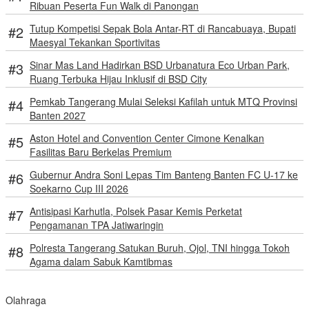
Ribuan Peserta Fun Walk di Panongan
Tutup Kompetisi Sepak Bola Antar-RT di Rancabuaya, Bupati
Maesyal Tekankan Sportivitas
Sinar Mas Land Hadirkan BSD Urbanatura Eco Urban Park,
Ruang Terbuka Hijau Inklusif di BSD City
Pemkab Tangerang Mulai Seleksi Kafilah untuk MTQ Provinsi
Banten 2027
Aston Hotel and Convention Center Cimone Kenalkan
Fasilitas Baru Berkelas Premium
Gubernur Andra Soni Lepas Tim Banteng Banten FC U-17 ke
Soekarno Cup III 2026
Antisipasi Karhutla, Polsek Pasar Kemis Perketat
Pengamanan TPA Jatiwaringin
Polresta Tangerang Satukan Buruh, Ojol, TNI hingga Tokoh
Agama dalam Sabuk Kamtibmas
Olahraga