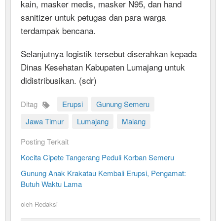
kain, masker medis, masker N95, dan hand
sanitizer untuk petugas dan para warga
terdampak bencana.
Selanjutnya logistik tersebut diserahkan kepada
Dinas Kesehatan Kabupaten Lumajang untuk
didistribusikan. (sdr)
Ditag
Erupsi
Gunung Semeru
Jawa Timur
Lumajang
Malang
Posting Terkait
Kocita Cipete Tangerang Peduli Korban Semeru
Gunung Anak Krakatau Kembali Erupsi, Pengamat:
Butuh Waktu Lama
oleh
Redaksi