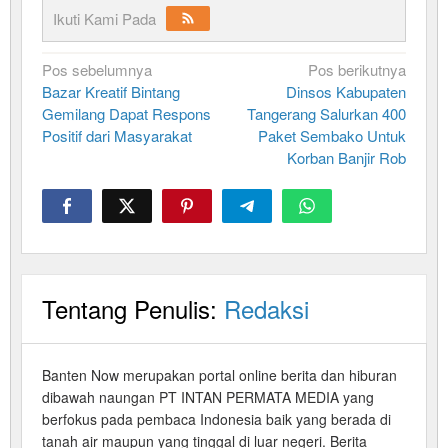
Ikuti Kami Pada
Navigasi
Pos sebelumnya
Pos berikutnya
Bazar Kreatif Bintang
Dinsos Kabupaten
pos
Gemilang Dapat Respons
Tangerang Salurkan 400
Positif dari Masyarakat
Paket Sembako Untuk
Korban Banjir Rob
Tentang Penulis:
Redaksi
Banten Now merupakan portal online berita dan hiburan
dibawah naungan PT INTAN PERMATA MEDIA yang
berfokus pada pembaca Indonesia baik yang berada di
tanah air maupun yang tinggal di luar negeri. Berita