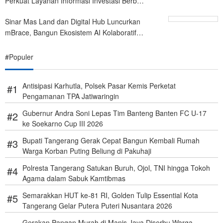
Perkuat Layanan Informasi Investasi Berb…
Sinar Mas Land dan Digital Hub Luncurkan
mBrace, Bangun Ekosistem AI Kolaboratif…
#Populer
Antisipasi Karhutla, Polsek Pasar Kemis Perketat
Pengamanan TPA Jatiwaringin
Gubernur Andra Soni Lepas Tim Banteng Banten FC U-17
ke Soekarno Cup III 2026
Bupati Tangerang Gerak Cepat Bangun Kembali Rumah
Warga Korban Puting Beliung di Pakuhaji
Polresta Tangerang Satukan Buruh, Ojol, TNI hingga Tokoh
Agama dalam Sabuk Kamtibmas
Semarakkan HUT ke-81 RI, Golden Tulip Essential Kota
Tangerang Gelar Putera Puteri Nusantara 2026
Gerakan Pangan Murah di Manis Jaya Diserbu Warga