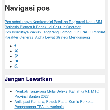
Navigasi pos
Pos sebelumnya
Kemkomdigi Pastikan Registrasi Kartu SIM
Berbasis Biometrik Berlaku di Seluruh Operator
Pos berikutnya
Wabup Tangerang Dorong Guru PAUD Perkuat
Karakter Generasi Alpha Lewat Strategi Mendongeng
Jangan Lewatkan
Pemkab Tangerang Mulai Seleksi Kafilah untuk MTQ
Provinsi Banten 2027
Antisipasi Karhutla, Polsek Pasar Kemis Perketat
Pengamanan TPA Jatiwaringin