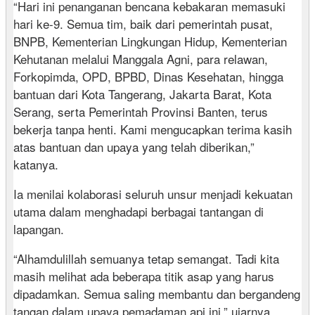
“Hari ini penanganan bencana kebakaran memasuki
hari ke-9. Semua tim, baik dari pemerintah pusat,
BNPB, Kementerian Lingkungan Hidup, Kementerian
Kehutanan melalui Manggala Agni, para relawan,
Forkopimda, OPD, BPBD, Dinas Kesehatan, hingga
bantuan dari Kota Tangerang, Jakarta Barat, Kota
Serang, serta Pemerintah Provinsi Banten, terus
bekerja tanpa henti. Kami mengucapkan terima kasih
atas bantuan dan upaya yang telah diberikan,”
katanya.
Ia menilai kolaborasi seluruh unsur menjadi kekuatan
utama dalam menghadapi berbagai tantangan di
lapangan.
“Alhamdulillah semuanya tetap semangat. Tadi kita
masih melihat ada beberapa titik asap yang harus
dipadamkan. Semua saling membantu dan bergandeng
tangan dalam upaya pemadaman api ini,” ujarnya.