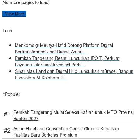
No more pages to load.
View More
Tech
Menkomdigi Meutya Hafid Dorong Platform Digital
Bertransformasi Jadi Ruang Aman …
Pemkab Tangerang Resmi Luncurkan IPO-T, Perkuat
Layanan Informasi Investasi Berb…
Sinar Mas Land dan Digital Hub Luncurkan mBrace, Bangun
Ekosistem AI Kolaboratif…
#Populer
Pemkab Tangerang Mulai Seleksi Kafilah untuk MTQ Provinsi
Banten 2027
Aston Hotel and Convention Center Cimone Kenalkan
Fasilitas Baru Berkelas Premium