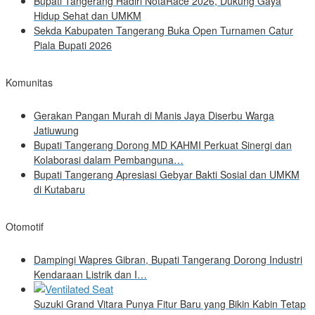
Bupati Tangerang Hadiri NotaRace 2026, Dukung Gaya
Hidup Sehat dan UMKM
Sekda Kabupaten Tangerang Buka Open Turnamen Catur
Piala Bupati 2026
Komunitas
Gerakan Pangan Murah di Manis Jaya Diserbu Warga
Jatiuwung
Bupati Tangerang Dorong MD KAHMI Perkuat Sinergi dan
Kolaborasi dalam Pembanguna…
Bupati Tangerang Apresiasi Gebyar Bakti Sosial dan UMKM
di Kutabaru
Otomotif
Dampingi Wapres Gibran, Bupati Tangerang Dorong Industri
Kendaraan Listrik dan I…
Suzuki Grand Vitara Punya Fitur Baru yang Bikin Kabin Tetap