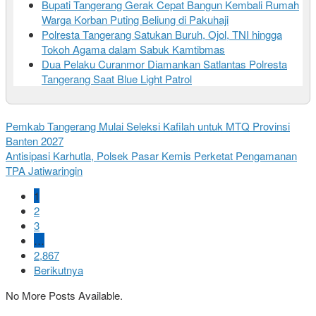
Bupati Tangerang Gerak Cepat Bangun Kembali Rumah
Warga Korban Puting Beliung di Pakuhaji
Polresta Tangerang Satukan Buruh, Ojol, TNI hingga
Tokoh Agama dalam Sabuk Kamtibmas
Dua Pelaku Curanmor Diamankan Satlantas Polresta
Tangerang Saat Blue Light Patrol
Pemkab Tangerang Mulai Seleksi Kafilah untuk MTQ Provinsi
Banten 2027
Antisipasi Karhutla, Polsek Pasar Kemis Perketat Pengamanan
TPA Jatiwaringin
1
2
3
…
2,867
Berikutnya
No More Posts Available.