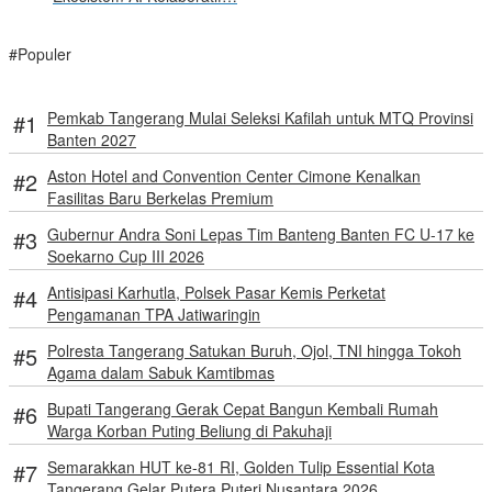
#Populer
Pemkab Tangerang Mulai Seleksi Kafilah untuk MTQ Provinsi
Banten 2027
Aston Hotel and Convention Center Cimone Kenalkan
Fasilitas Baru Berkelas Premium
Gubernur Andra Soni Lepas Tim Banteng Banten FC U-17 ke
Soekarno Cup III 2026
Antisipasi Karhutla, Polsek Pasar Kemis Perketat
Pengamanan TPA Jatiwaringin
Polresta Tangerang Satukan Buruh, Ojol, TNI hingga Tokoh
Agama dalam Sabuk Kamtibmas
Bupati Tangerang Gerak Cepat Bangun Kembali Rumah
Warga Korban Puting Beliung di Pakuhaji
Semarakkan HUT ke-81 RI, Golden Tulip Essential Kota
Tangerang Gelar Putera Puteri Nusantara 2026