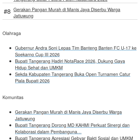
Gerakan Pangan Murah di Manis Jaya Diserbu Warga
Jatiuwung
Olahraga
Gubernur Andra Soni Lepas Tim Banteng Banten FC U-17 ke
Soekarno Cup III 2026
Bupati Tangerang Hadiri NotaRace 2026, Dukung Gaya
Hidup Sehat dan UMKM
Sekda Kabupaten Tangerang Buka Open Turnamen Catur
Piala Bupati 2026
Komunitas
Gerakan Pangan Murah di Manis Jaya Diserbu Warga
Jatiuwung
Bupati Tangerang Dorong MD KAHMI Perkuat Sinergi dan
Kolaborasi dalam Pembanguna…
Bupati Tangerang Apresiasi Gebyar Bakti Sosial dan UMKM