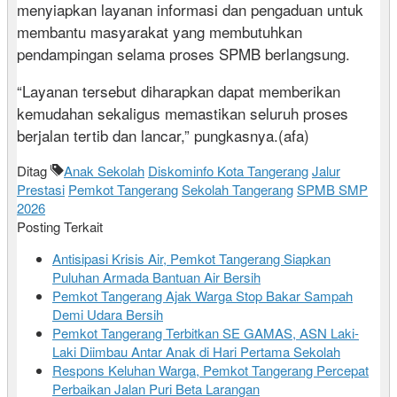
menyiapkan layanan informasi dan pengaduan untuk
membantu masyarakat yang membutuhkan
pendampingan selama proses SPMB berlangsung.
“Layanan tersebut diharapkan dapat memberikan
kemudahan sekaligus memastikan seluruh proses
berjalan tertib dan lancar,” pungkasnya.(afa)
Ditag
Anak Sekolah
Diskominfo Kota Tangerang
Jalur
Prestasi
Pemkot Tangerang
Sekolah Tangerang
SPMB SMP
2026
Posting Terkait
Antisipasi Krisis Air, Pemkot Tangerang Siapkan
Puluhan Armada Bantuan Air Bersih
Pemkot Tangerang Ajak Warga Stop Bakar Sampah
Demi Udara Bersih
Pemkot Tangerang Terbitkan SE GAMAS, ASN Laki-
Laki Diimbau Antar Anak di Hari Pertama Sekolah
Respons Keluhan Warga, Pemkot Tangerang Percepat
Perbaikan Jalan Puri Beta Larangan