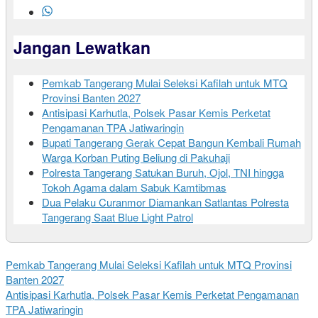
Jangan Lewatkan
Pemkab Tangerang Mulai Seleksi Kafilah untuk MTQ
Provinsi Banten 2027
Antisipasi Karhutla, Polsek Pasar Kemis Perketat
Pengamanan TPA Jatiwaringin
Bupati Tangerang Gerak Cepat Bangun Kembali Rumah
Warga Korban Puting Beliung di Pakuhaji
Polresta Tangerang Satukan Buruh, Ojol, TNI hingga
Tokoh Agama dalam Sabuk Kamtibmas
Dua Pelaku Curanmor Diamankan Satlantas Polresta
Tangerang Saat Blue Light Patrol
Pemkab Tangerang Mulai Seleksi Kafilah untuk MTQ Provinsi
Banten 2027
Antisipasi Karhutla, Polsek Pasar Kemis Perketat Pengamanan
TPA Jatiwaringin