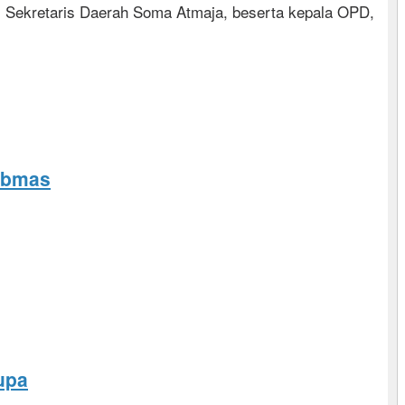
ah, Sekretaris Daerah Soma Atmaja, beserta kepala OPD,
tibmas
upa