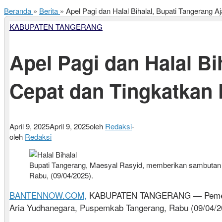
Beranda
»
Berita
»
Apel Pagi dan Halal Bihalal, Bupati Tangerang
KABUPATEN TANGERANG
Apel Pagi dan Halal B
Cepat dan Tingkatkan 
April 9, 2025
April 9, 2025
oleh
Redaksi
-
oleh
Redaksi
Bupati Tangerang, Maesyal Rasyid, memberikan sambutan p
Rabu, (09/04/2025).
BANTENNOW.COM,
KABUPATEN TANGERANG — Pemerintah
Aria Yudhanegara, Puspemkab Tangerang, Rabu (09/04/2