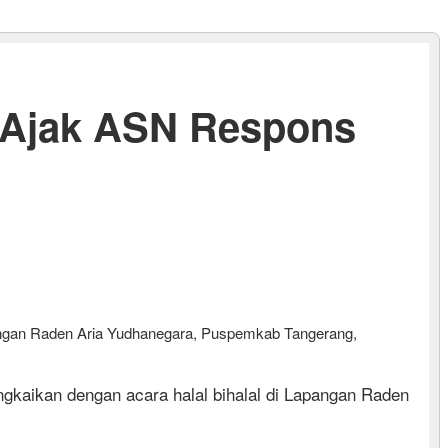
g Ajak ASN Respons
pangan Raden Aria Yudhanegara, Puspemkab Tangerang,
ikan dengan acara halal bihalal di Lapangan Raden