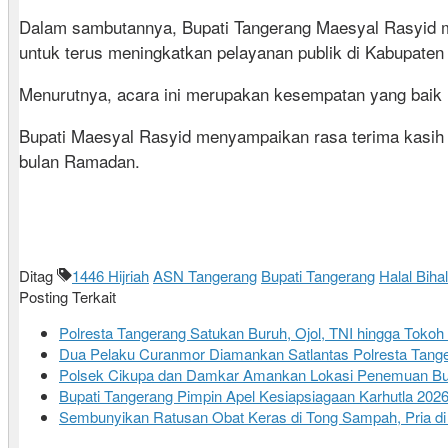
Dalam sambutannya, Bupati Tangerang Maesyal Rasyid me
untuk terus meningkatkan pelayanan publik di Kabupaten
Menurutnya, acara ini merupakan kesempatan yang baik 
Bupati Maesyal Rasyid menyampaikan rasa terima kasih 
bulan Ramadan.
Ditag
1446 Hijriah
ASN Tangerang
Bupati Tangerang
Halal Bihal
Posting Terkait
Polresta Tangerang Satukan Buruh, Ojol, TNI hingga Tok
Dua Pelaku Curanmor Diamankan Satlantas Polresta Tanger
Polsek Cikupa dan Damkar Amankan Lokasi Penemuan Bu
Bupati Tangerang Pimpin Apel Kesiapsiagaan Karhutla 202
Sembunyikan Ratusan Obat Keras di Tong Sampah, Pria di