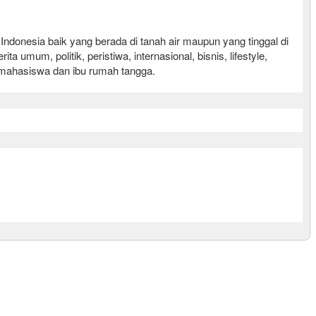
nesia baik yang berada di tanah air maupun yang tinggal di
mum, politik, peristiwa, internasional, bisnis, lifestyle,
r, mahasiswa dan ibu rumah tangga.