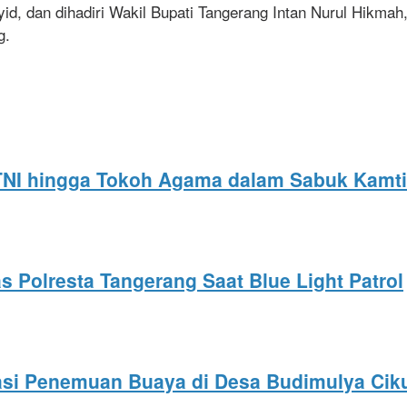
yid, dan dihadiri Wakil Bupati Tangerang Intan Nurul Hikm
g.
, TNI hingga Tokoh Agama dalam Sabuk Kam
 Polresta Tangerang Saat Blue Light Patrol
si Penemuan Buaya di Desa Budimulya Cik