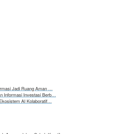
formasi Jadi Ruang Aman …
 Informasi Investasi Berb…
Ekosistem AI Kolaboratif…