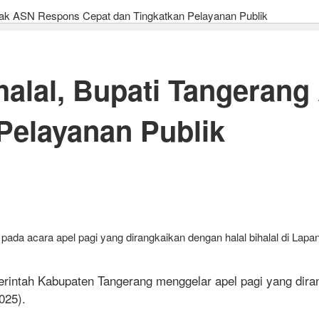
 Ajak ASN Respons Cepat dan Tingkatkan Pelayanan Publik
ihalal, Bupati Tangeran
Pelayanan Publik
ada acara apel pagi yang dirangkaikan dengan halal bihalal di La
 Kabupaten Tangerang menggelar apel pagi yang dirangka
025).