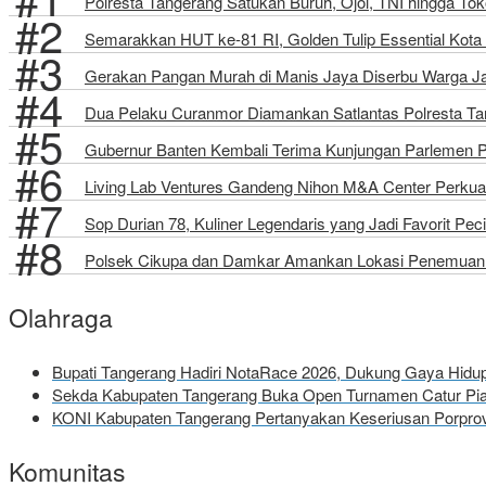
Polresta Tangerang Satukan Buruh, Ojol, TNI hingga 
Semarakkan HUT ke-81 RI, Golden Tulip Essential Kota 
Gerakan Pangan Murah di Manis Jaya Diserbu Warga J
Dua Pelaku Curanmor Diamankan Satlantas Polresta Tang
Gubernur Banten Kembali Terima Kunjungan Parlemen 
Living Lab Ventures Gandeng Nihon M&A Center Perkuat
Sop Durian 78, Kuliner Legendaris yang Jadi Favorit Pec
Polsek Cikupa dan Damkar Amankan Lokasi Penemuan 
Olahraga
Bupati Tangerang Hadiri NotaRace 2026, Dukung Gaya Hid
Sekda Kabupaten Tangerang Buka Open Turnamen Catur Pial
KONI Kabupaten Tangerang Pertanyakan Keseriusan Porprov
Komunitas