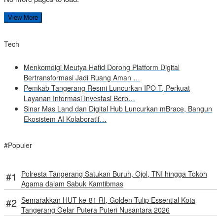
View More
Tech
Menkomdigi Meutya Hafid Dorong Platform Digital
Bertransformasi Jadi Ruang Aman …
Pemkab Tangerang Resmi Luncurkan IPO-T, Perkuat
Layanan Informasi Investasi Berb…
Sinar Mas Land dan Digital Hub Luncurkan mBrace, Bangun
Ekosistem AI Kolaboratif…
#Populer
Polresta Tangerang Satukan Buruh, Ojol, TNI hingga Tokoh
Agama dalam Sabuk Kamtibmas
Semarakkan HUT ke-81 RI, Golden Tulip Essential Kota
Tangerang Gelar Putera Puteri Nusantara 2026