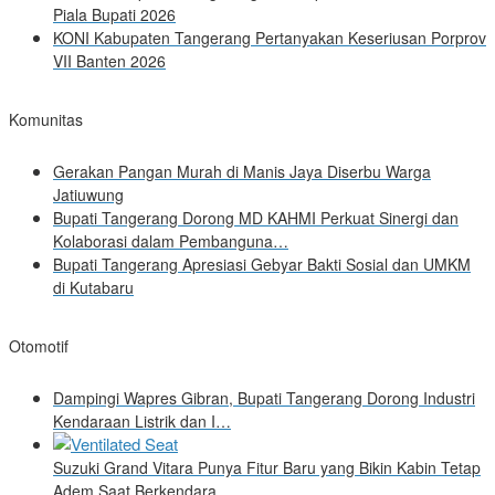
Piala Bupati 2026
KONI Kabupaten Tangerang Pertanyakan Keseriusan Porprov
VII Banten 2026
Komunitas
Gerakan Pangan Murah di Manis Jaya Diserbu Warga
Jatiuwung
Bupati Tangerang Dorong MD KAHMI Perkuat Sinergi dan
Kolaborasi dalam Pembanguna…
Bupati Tangerang Apresiasi Gebyar Bakti Sosial dan UMKM
di Kutabaru
Otomotif
Dampingi Wapres Gibran, Bupati Tangerang Dorong Industri
Kendaraan Listrik dan I…
Suzuki Grand Vitara Punya Fitur Baru yang Bikin Kabin Tetap
Adem Saat Berkendara