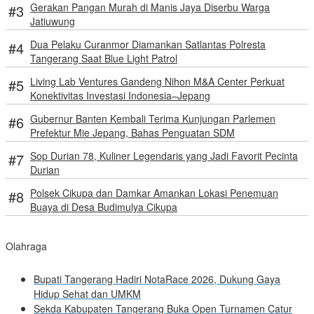
Gerakan Pangan Murah di Manis Jaya Diserbu Warga
Jatiuwung
Dua Pelaku Curanmor Diamankan Satlantas Polresta
Tangerang Saat Blue Light Patrol
Living Lab Ventures Gandeng Nihon M&A Center Perkuat
Konektivitas Investasi Indonesia–Jepang
Gubernur Banten Kembali Terima Kunjungan Parlemen
Prefektur Mie Jepang, Bahas Penguatan SDM
Sop Durian 78, Kuliner Legendaris yang Jadi Favorit Pecinta
Durian
Polsek Cikupa dan Damkar Amankan Lokasi Penemuan
Buaya di Desa Budimulya Cikupa
Olahraga
Bupati Tangerang Hadiri NotaRace 2026, Dukung Gaya
Hidup Sehat dan UMKM
Sekda Kabupaten Tangerang Buka Open Turnamen Catur