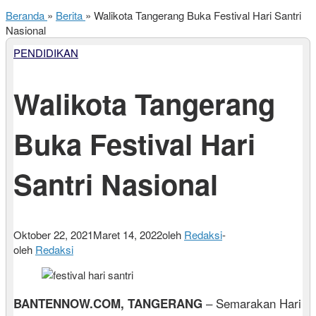
Beranda
»
Berita
»
Walikota Tangerang Buka Festival Hari Santri
Nasional
PENDIDIKAN
Walikota Tangerang
Buka Festival Hari
Santri Nasional
Oktober 22, 2021
Maret 14, 2022
oleh
Redaksi
-
oleh
Redaksi
– Semarakan Hari
BANTENNOW.COM, TANGERANG