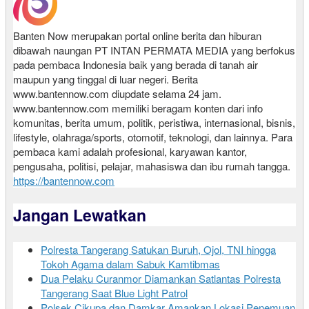
Banten Now merupakan portal online berita dan hiburan
dibawah naungan PT INTAN PERMATA MEDIA yang berfokus
pada pembaca Indonesia baik yang berada di tanah air
maupun yang tinggal di luar negeri. Berita
www.bantennow.com diupdate selama 24 jam.
www.bantennow.com memiliki beragam konten dari info
komunitas, berita umum, politik, peristiwa, internasional, bisnis,
lifestyle, olahraga/sports, otomotif, teknologi, dan lainnya. Para
pembaca kami adalah profesional, karyawan kantor,
pengusaha, politisi, pelajar, mahasiswa dan ibu rumah tangga.
https://bantennow.com
Jangan Lewatkan
Polresta Tangerang Satukan Buruh, Ojol, TNI hingga
Tokoh Agama dalam Sabuk Kamtibmas
Dua Pelaku Curanmor Diamankan Satlantas Polresta
Tangerang Saat Blue Light Patrol
Polsek Cikupa dan Damkar Amankan Lokasi Penemuan