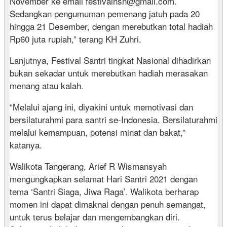
November ke email festivalhsn@gmail.com.
Sedangkan pengumuman pemenang jatuh pada 20
hingga 21 Desember, dengan merebutkan total hadiah
Rp60 juta rupiah,” terang KH Zuhri.
Lanjutnya, Festival Santri tingkat Nasional dihadirkan
bukan sekadar untuk merebutkan hadiah merasakan
menang atau kalah.
“Melalui ajang ini, diyakini untuk memotivasi dan
bersilaturahmi para santri se-Indonesia. Bersilaturahmi
melalui kemampuan, potensi minat dan bakat,”
katanya.
Walikota Tangerang, Arief R Wismansyah
mengungkapkan selamat Hari Santri 2021 dengan
tema ‘Santri Siaga, Jiwa Raga’. Walikota berharap
momen ini dapat dimaknai dengan penuh semangat,
untuk terus belajar dan mengembangkan diri.