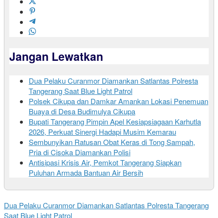
Jangan Lewatkan
Dua Pelaku Curanmor Diamankan Satlantas Polresta
Tangerang Saat Blue Light Patrol
Polsek Cikupa dan Damkar Amankan Lokasi Penemuan
Buaya di Desa Budimulya Cikupa
Bupati Tangerang Pimpin Apel Kesiapsiagaan Karhutla
2026, Perkuat Sinergi Hadapi Musim Kemarau
Sembunyikan Ratusan Obat Keras di Tong Sampah,
Pria di Cisoka Diamankan Polisi
Antisipasi Krisis Air, Pemkot Tangerang Siapkan
Puluhan Armada Bantuan Air Bersih
Dua Pelaku Curanmor Diamankan Satlantas Polresta Tangerang
Saat Blue Light Patrol