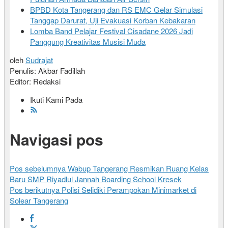
BPBD Kota Tangerang dan RS EMC Gelar Simulasi
Tanggap Darurat, Uji Evakuasi Korban Kebakaran
Lomba Band Pelajar Festival Cisadane 2026 Jadi
Panggung Kreativitas Musisi Muda
oleh
Sudrajat
Penulis: Akbar Fadillah
Editor: Redaksi
Ikuti Kami Pada
Navigasi pos
Pos sebelumnya
Wabup Tangerang Resmikan Ruang Kelas
Baru SMP Riyadlul Jannah Boarding School Kresek
Pos berikutnya
Polisi Selidiki Perampokan Minimarket di
Solear Tangerang