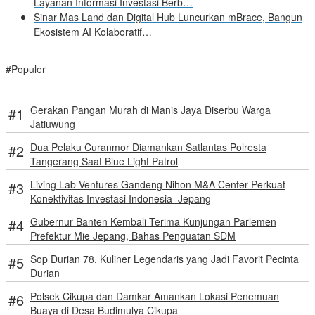
Layanan Informasi Investasi Berb…
Sinar Mas Land dan Digital Hub Luncurkan mBrace, Bangun
Ekosistem AI Kolaboratif…
#Populer
Gerakan Pangan Murah di Manis Jaya Diserbu Warga
Jatiuwung
Dua Pelaku Curanmor Diamankan Satlantas Polresta
Tangerang Saat Blue Light Patrol
Living Lab Ventures Gandeng Nihon M&A Center Perkuat
Konektivitas Investasi Indonesia–Jepang
Gubernur Banten Kembali Terima Kunjungan Parlemen
Prefektur Mie Jepang, Bahas Penguatan SDM
Sop Durian 78, Kuliner Legendaris yang Jadi Favorit Pecinta
Durian
Polsek Cikupa dan Damkar Amankan Lokasi Penemuan
Buaya di Desa Budimulya Cikupa