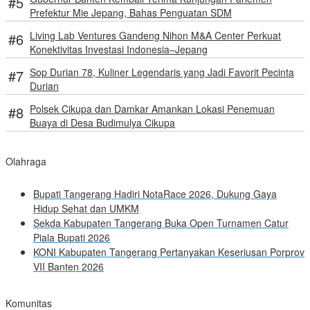
Prefektur Mie Jepang, Bahas Penguatan SDM
Living Lab Ventures Gandeng Nihon M&A Center Perkuat
Konektivitas Investasi Indonesia–Jepang
Sop Durian 78, Kuliner Legendaris yang Jadi Favorit Pecinta
Durian
Polsek Cikupa dan Damkar Amankan Lokasi Penemuan
Buaya di Desa Budimulya Cikupa
Olahraga
Bupati Tangerang Hadiri NotaRace 2026, Dukung Gaya
Hidup Sehat dan UMKM
Sekda Kabupaten Tangerang Buka Open Turnamen Catur
Piala Bupati 2026
KONI Kabupaten Tangerang Pertanyakan Keseriusan Porprov
VII Banten 2026
Komunitas