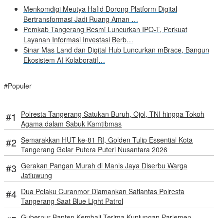
Menkomdigi Meutya Hafid Dorong Platform Digital
Bertransformasi Jadi Ruang Aman …
Pemkab Tangerang Resmi Luncurkan IPO-T, Perkuat
Layanan Informasi Investasi Berb…
Sinar Mas Land dan Digital Hub Luncurkan mBrace, Bangun
Ekosistem AI Kolaboratif…
#Populer
Polresta Tangerang Satukan Buruh, Ojol, TNI hingga Tokoh
Agama dalam Sabuk Kamtibmas
Semarakkan HUT ke-81 RI, Golden Tulip Essential Kota
Tangerang Gelar Putera Puteri Nusantara 2026
Gerakan Pangan Murah di Manis Jaya Diserbu Warga
Jatiuwung
Dua Pelaku Curanmor Diamankan Satlantas Polresta
Tangerang Saat Blue Light Patrol
Gubernur Banten Kembali Terima Kunjungan Parlemen