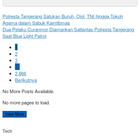
Polresta Tangerang Satukan Buruh, Ojol, TNI hingga Tokoh
Agama dalam Sabuk Kamtibmas
Dua Pelaku Curanmor Diamankan Satlantas Polresta Tangerang
Saat Blue Light Patrol
1
2
3
…
2,866
Berikutnya
No More Posts Available.
No more pages to load.
View More
Tech