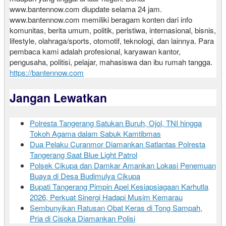
www.bantennow.com diupdate selama 24 jam.
www.bantennow.com memiliki beragam konten dari info
komunitas, berita umum, politik, peristiwa, internasional, bisnis,
lifestyle, olahraga/sports, otomotif, teknologi, dan lainnya. Para
pembaca kami adalah profesional, karyawan kantor,
pengusaha, politisi, pelajar, mahasiswa dan ibu rumah tangga.
https://bantennow.com
Jangan Lewatkan
Polresta Tangerang Satukan Buruh, Ojol, TNI hingga
Tokoh Agama dalam Sabuk Kamtibmas
Dua Pelaku Curanmor Diamankan Satlantas Polresta
Tangerang Saat Blue Light Patrol
Polsek Cikupa dan Damkar Amankan Lokasi Penemuan
Buaya di Desa Budimulya Cikupa
Bupati Tangerang Pimpin Apel Kesiapsiagaan Karhutla
2026, Perkuat Sinergi Hadapi Musim Kemarau
Sembunyikan Ratusan Obat Keras di Tong Sampah,
Pria di Cisoka Diamankan Polisi