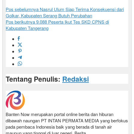
Pos sebelumnya
Nasrul Ulum Siap Terima Konsekuensi dari
Golkar, Kabupaten Serang Butuh Perubahan
Pos berikutnya
9.088 Peserta Ikut Tes SKD CPNS di
Kabupaten Tangerang
Tentang Penulis:
Redaksi
Banten Now merupakan portal online berita dan hiburan
dibawah naungan PT INTAN PERMATA MEDIA yang berfokus
pada pembaca Indonesia baik yang berada di tanah air
maupun yang tinggal di luar negeri. Berita