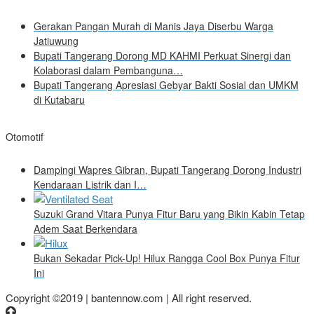
Gerakan Pangan Murah di Manis Jaya Diserbu Warga
Jatiuwung
Bupati Tangerang Dorong MD KAHMI Perkuat Sinergi dan
Kolaborasi dalam Pembanguna…
Bupati Tangerang Apresiasi Gebyar Bakti Sosial dan UMKM
di Kutabaru
Otomotif
Dampingi Wapres Gibran, Bupati Tangerang Dorong Industri
Kendaraan Listrik dan I…
Suzuki Grand Vitara Punya Fitur Baru yang Bikin Kabin Tetap
Adem Saat Berkendara
Bukan Sekadar Pick-Up! Hilux Rangga Cool Box Punya Fitur
Ini
Copyright ©2019 | bantennow.com | All right reserved.