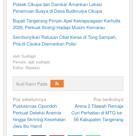
Polsek Cikupa dan Damkar Amankan Lokasi
Penemuan Buaya di Desa Budimulya Cikupa
Bupati Tangerang Pimpin Apel Kesiapsiagaan Karhutla
2026, Perkuat Sinergi Hadapi Musim Kemarau
Sembunyikan Ratusan Obat Keras di Tong Sampah,
Pria di Cisoka Diamankan Polisi
oleh
Sudrajat
Penulis: ajat sudrajat
Editor: Redaksi
Ikuti Kami Pada
Navigasi
Pos sebelumnya
Pos berikutnya
Puskesmas Cipondoh
Arena 2 Tilawah Remaja
pos
Perkuat Deteksi Anemia
Curi Perhatian di MTQ ke-
hingga Skrining Kesehatan
56 Kabupaten Tangerang
Jiwa Ibu Hamil