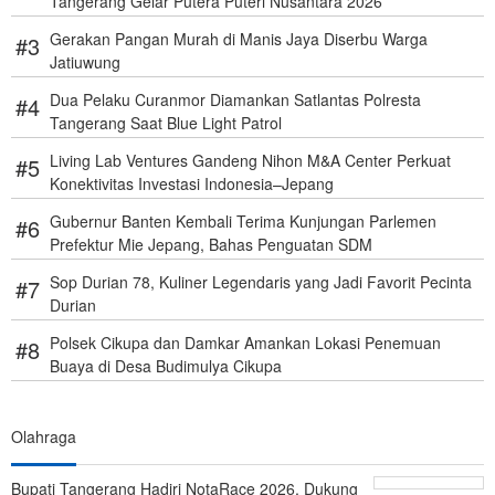
Tangerang Gelar Putera Puteri Nusantara 2026
Gerakan Pangan Murah di Manis Jaya Diserbu Warga
Jatiuwung
Dua Pelaku Curanmor Diamankan Satlantas Polresta
Tangerang Saat Blue Light Patrol
Living Lab Ventures Gandeng Nihon M&A Center Perkuat
Konektivitas Investasi Indonesia–Jepang
Gubernur Banten Kembali Terima Kunjungan Parlemen
Prefektur Mie Jepang, Bahas Penguatan SDM
Sop Durian 78, Kuliner Legendaris yang Jadi Favorit Pecinta
Durian
Polsek Cikupa dan Damkar Amankan Lokasi Penemuan
Buaya di Desa Budimulya Cikupa
Olahraga
Bupati Tangerang Hadiri NotaRace 2026, Dukung