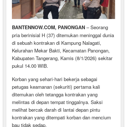
– Seorang
BANTENNOW.COM, PANONGAN
pria berinisial H (37) ditemukan meninggal dunia
di sebuah kontrakan di Kampung Nalagati,
Kelurahan Mekar Bakti, Kecamatan Panongan,
Kabupaten Tangerang, Kamis (8/1/2026) sekitar
pukul 14.00 WIB.
Korban yang sehari-hari bekerja sebagai
petugas keamanan (sekuriti) pertama kali
ditemukan oleh tetangga kontrakan yang
melintas di depan tempat tinggalnya. Saksi
melihat bercak darah di lantai depan pintu
kontrakan yang ditempati korban dan mencium
bau tidak sedap.