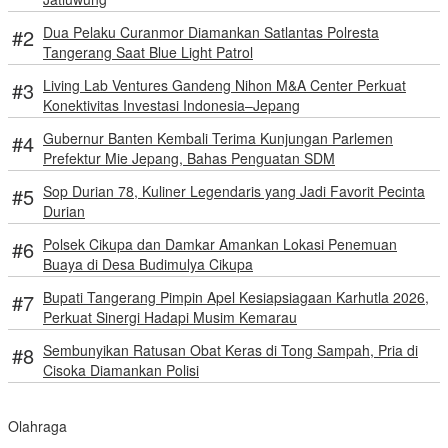
Dua Pelaku Curanmor Diamankan Satlantas Polresta
Tangerang Saat Blue Light Patrol
Living Lab Ventures Gandeng Nihon M&A Center Perkuat
Konektivitas Investasi Indonesia–Jepang
Gubernur Banten Kembali Terima Kunjungan Parlemen
Prefektur Mie Jepang, Bahas Penguatan SDM
Sop Durian 78, Kuliner Legendaris yang Jadi Favorit Pecinta
Durian
Polsek Cikupa dan Damkar Amankan Lokasi Penemuan
Buaya di Desa Budimulya Cikupa
Bupati Tangerang Pimpin Apel Kesiapsiagaan Karhutla 2026,
Perkuat Sinergi Hadapi Musim Kemarau
Sembunyikan Ratusan Obat Keras di Tong Sampah, Pria di
Cisoka Diamankan Polisi
Olahraga