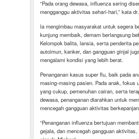
“Pada orang dewasa, influenza sering dise
mengganggu aktivitas sehari-hari,” kata dr
Ia mengimbau masyarakat untuk segera berk
kunjung membaik, demam berlangsung beber
Kelompok balita, lansia, serta penderita p
autoimun, kanker, dan gangguan ginjal jug
mengalami kondisi yang lebih berat.
Penanganan kasus super flu, baik pada an
masing-masing pasien. Pada anak, fokus ut
yang cukup, pemenuhan cairan, serta terap
dewasa, penanganan diarahkan untuk memb
mencegah gangguan aktivitas berkepanjan
“Penanganan influenza bertujuan membantu
gejala, dan mencegah gangguan aktivitas, 