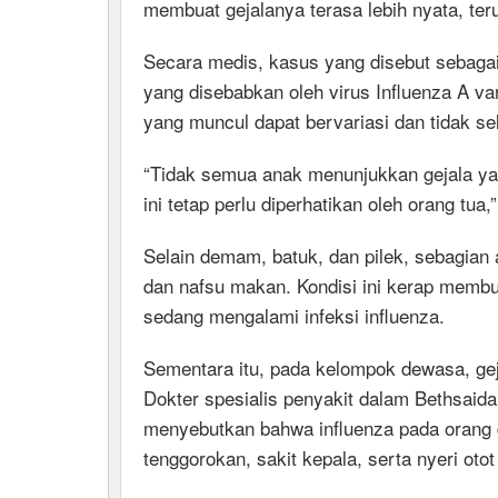
membuat gejalanya terasa lebih nyata, teru
Secara medis, kasus yang disebut sebagai 
yang disebabkan oleh virus Influenza A v
yang muncul dapat bervariasi dan tidak se
“Tidak semua anak menunjukkan gejala yan
ini tetap perlu diperhatikan oleh orang tua,”
Selain demam, batuk, dan pilek, sebagian
dan nafsu makan. Kondisi ini kerap memb
sedang mengalami infeksi influenza.
Sementara itu, pada kelompok dewasa, gej
Dokter spesialis penyakit dalam Bethsaida
menyebutkan bahwa influenza pada orang d
tenggorokan, sakit kepala, serta nyeri otot