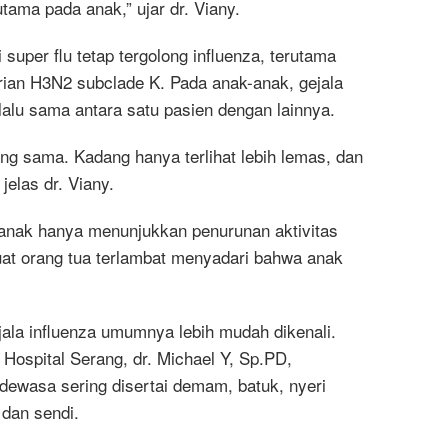
tama pada anak,” ujar dr. Viany.
super flu tetap tergolong influenza, terutama
arian H3N2 subclade K. Pada anak-anak, gejala
lalu sama antara satu pasien dengan lainnya.
g sama. Kadang hanya terlihat lebih lemas, dan
 jelas dr. Viany.
 anak hanya menunjukkan penurunan aktivitas
uat orang tua terlambat menyadari bahwa anak
ala influenza umumnya lebih mudah dikenali.
 Hospital Serang, dr. Michael Y, Sp.PD,
ewasa sering disertai demam, batuk, nyeri
 dan sendi.