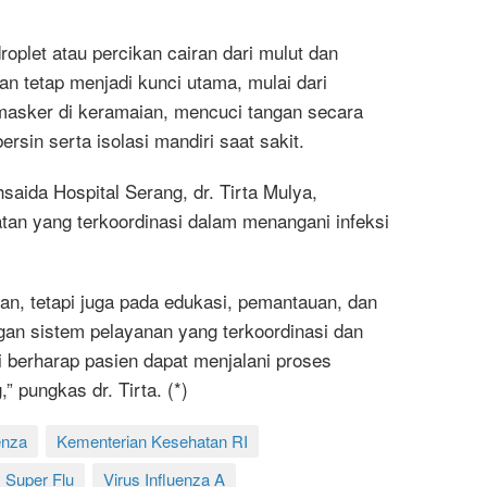
roplet atau percikan cairan dari mulut dan
an tetap menjadi kunci utama, mulai dari
masker di keramaian, mencuci tangan secara
rsin serta isolasi mandiri saat sakit.
saida Hospital Serang, dr. Tirta Mulya,
an yang terkoordinasi dalam menangani infeksi
an, tetapi juga pada edukasi, pemantauan, dan
an sistem pelayanan yang terkoordinasi dan
 berharap pasien dapat menjalani proses
” pungkas dr. Tirta. (*)
enza
Kementerian Kesehatan RI
Super Flu
Virus Influenza A