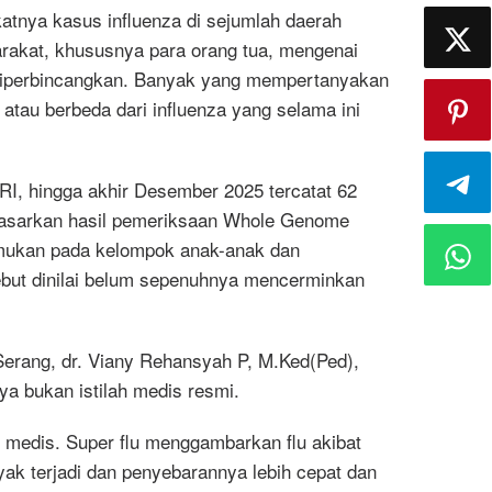
ya kasus influenza di sejumlah daerah
akat, khususnya para orang tua, mengenai
i diperbincangkan. Banyak yang mempertanyakan
atau berbeda dari influenza yang selama ini
I, hingga akhir Desember 2025 tercatat 62
rdasarkan hasil pemeriksaan Whole Genome
mukan pada kelompok anak-anak dan
but dinilai belum sepenuhnya mencerminkan
 Serang, dr. Viany Rehansyah P, M.Ked(Ped),
ya bukan istilah medis resmi.
ah medis. Super flu menggambarkan flu akibat
yak terjadi dan penyebarannya lebih cepat dan