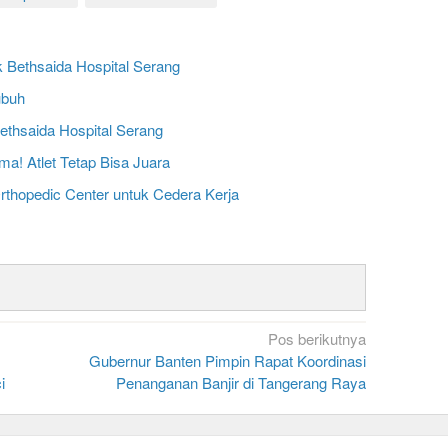
 Bethsaida Hospital Serang
ubuh
ethsaida Hospital Serang
a! Atlet Tetap Bisa Juara
rthopedic Center untuk Cedera Kerja
Pos berikutnya
Gubernur Banten Pimpin Rapat Koordinasi
i
Penanganan Banjir di Tangerang Raya