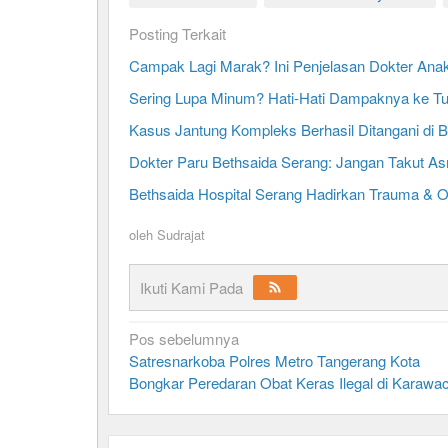
Posting Terkait
Campak Lagi Marak? Ini Penjelasan Dokter Anak
Sering Lupa Minum? Hati-Hati Dampaknya ke T
Kasus Jantung Kompleks Berhasil Ditangani di B
Dokter Paru Bethsaida Serang: Jangan Takut Asm
Bethsaida Hospital Serang Hadirkan Trauma & O
oleh
Sudrajat
Ikuti Kami Pada
Navigasi
Pos sebelumnya
Satresnarkoba Polres Metro Tangerang Kota
pos
Bongkar Peredaran Obat Keras Ilegal di Karawac