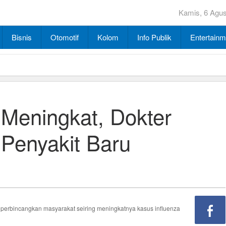
Kamis, 6 Agu
Bisnis
Otomotif
Kolom
Info Publik
Entertainm
 Meningkat, Dokter
Penyakit Baru
diperbincangkan masyarakat seiring meningkatnya kasus influenza