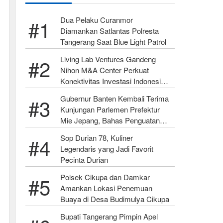
Dua Pelaku Curanmor
Diamankan Satlantas Polresta
Tangerang Saat Blue Light Patrol
Living Lab Ventures Gandeng
Nihon M&A Center Perkuat
Konektivitas Investasi Indonesia–
Jepang
Gubernur Banten Kembali Terima
Kunjungan Parlemen Prefektur
Mie Jepang, Bahas Penguatan
SDM
Sop Durian 78, Kuliner
Legendaris yang Jadi Favorit
Pecinta Durian
Polsek Cikupa dan Damkar
Amankan Lokasi Penemuan
Buaya di Desa Budimulya Cikupa
Bupati Tangerang Pimpin Apel