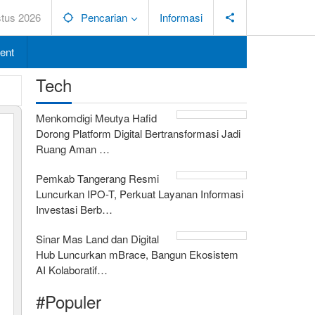
stus 2026
Pencarian
Informasi
ent
Tech
Menkomdigi Meutya Hafid
Dorong Platform Digital Bertransformasi Jadi
Ruang Aman …
Pemkab Tangerang Resmi
Luncurkan IPO-T, Perkuat Layanan Informasi
Investasi Berb…
Sinar Mas Land dan Digital
Hub Luncurkan mBrace, Bangun Ekosistem
AI Kolaboratif…
#Populer