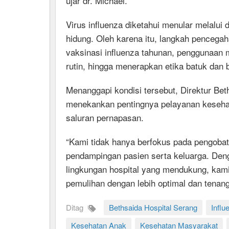
ujar dr. Michael.
Virus influenza diketahui menular melalui d
hidung. Oleh karena itu, langkah pencegah
vaksinasi influenza tahunan, penggunaan 
rutin, hingga menerapkan etika batuk dan be
Menanggapi kondisi tersebut, Direktur Beth
menekankan pentingnya pelayanan kesehat
saluran pernapasan.
“Kami tidak hanya berfokus pada pengobat
pendampingan pasien serta keluarga. Deng
lingkungan hospital yang mendukung, kami
pemulihan dengan lebih optimal dan tenang,
Ditag
Bethsaida Hospital Serang
Influ
Kesehatan Anak
Kesehatan Masyarakat