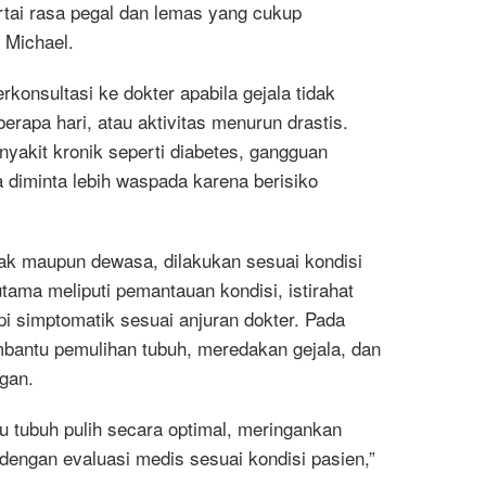
rtai rasa pegal dan lemas yang cukup
. Michael.
onsultasi ke dokter apabila gejala tidak
apa hari, atau aktivitas menurun drastis.
enyakit kronik seperti diabetes, gangguan
a diminta lebih waspada karena berisiko
ak maupun dewasa, dilakukan sesuai kondisi
ama meliputi pemantauan kondisi, istirahat
i simptomatik sesuai anjuran dokter. Pada
antu pemulihan tubuh, meredakan gejala, dan
gan.
 tubuh pulih secara optimal, meringankan
dengan evaluasi medis sesuai kondisi pasien,”