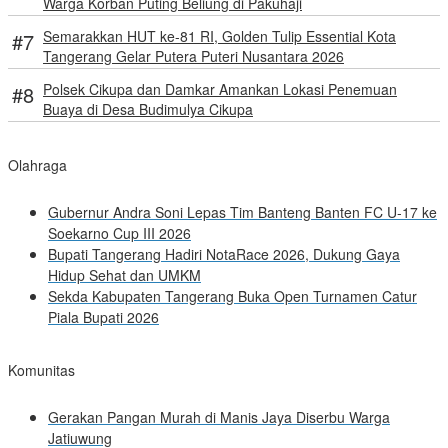
Warga Korban Puting Beliung di Pakuhaji
Semarakkan HUT ke-81 RI, Golden Tulip Essential Kota
Tangerang Gelar Putera Puteri Nusantara 2026
Polsek Cikupa dan Damkar Amankan Lokasi Penemuan
Buaya di Desa Budimulya Cikupa
Olahraga
Gubernur Andra Soni Lepas Tim Banteng Banten FC U-17 ke
Soekarno Cup III 2026
Bupati Tangerang Hadiri NotaRace 2026, Dukung Gaya
Hidup Sehat dan UMKM
Sekda Kabupaten Tangerang Buka Open Turnamen Catur
Piala Bupati 2026
Komunitas
Gerakan Pangan Murah di Manis Jaya Diserbu Warga
Jatiuwung