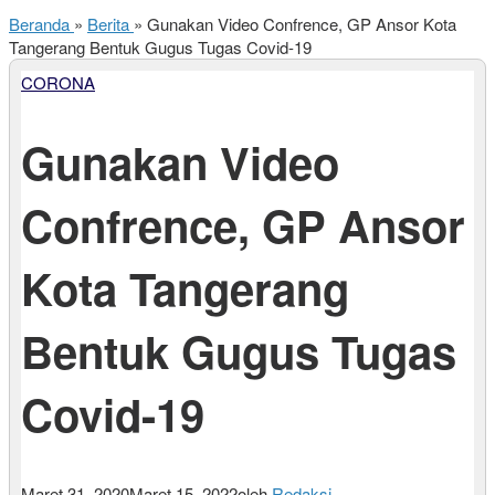
Beranda
»
Berita
»
Gunakan Video Confrence, GP Ansor Kota
Tangerang Bentuk Gugus Tugas Covid-19
CORONA
Gunakan Video
Confrence, GP Ansor
Kota Tangerang
Bentuk Gugus Tugas
Covid-19
Maret 31, 2020
Maret 15, 2022
oleh
Redaksi
-