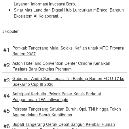
Layanan Informasi Investasi Berb…
Sinar Mas Land dan Digital Hub Luncurkan mBrace, Bangun
Ekosistem AI Kolaboratif…
#Populer
Pemkab Tangerang Mulai Seleksi Kafilah untuk MTQ Provinsi
Banten 2027
Aston Hotel and Convention Center Cimone Kenalkan
Fasilitas Baru Berkelas Premium
Gubernur Andra Soni Lepas Tim Banteng Banten FC U-17 ke
Soekarno Cup III 2026
Antisipasi Karhutla, Polsek Pasar Kemis Perketat
Pengamanan TPA Jatiwaringin
Polresta Tangerang Satukan Buruh, Ojol, TNI hingga Tokoh
Agama dalam Sabuk Kamtibmas
Bupati Tangerang Gerak Cepat Bangun Kembali Rumah