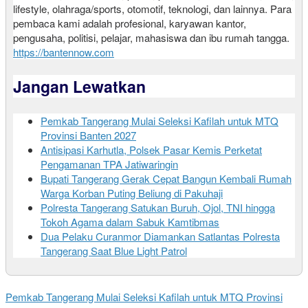
lifestyle, olahraga/sports, otomotif, teknologi, dan lainnya. Para
pembaca kami adalah profesional, karyawan kantor,
pengusaha, politisi, pelajar, mahasiswa dan ibu rumah tangga.
https://bantennow.com
Jangan Lewatkan
Pemkab Tangerang Mulai Seleksi Kafilah untuk MTQ
Provinsi Banten 2027
Antisipasi Karhutla, Polsek Pasar Kemis Perketat
Pengamanan TPA Jatiwaringin
Bupati Tangerang Gerak Cepat Bangun Kembali Rumah
Warga Korban Puting Beliung di Pakuhaji
Polresta Tangerang Satukan Buruh, Ojol, TNI hingga
Tokoh Agama dalam Sabuk Kamtibmas
Dua Pelaku Curanmor Diamankan Satlantas Polresta
Tangerang Saat Blue Light Patrol
Pemkab Tangerang Mulai Seleksi Kafilah untuk MTQ Provinsi