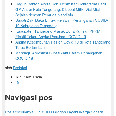
Cagub Banten Andra Soni Resmikan Sekretariat Baru
GP Ansor Kota Tangerang, Disebut Miliki Visi Misi
Sejalan dengan Pemuda Nahdliyin
Bupati Zaki Buka Bintek Relawan Penanganan COVID-
19 Kabupaten Tangerang
Kabupaten Tangerang Masuk Zona Kuning, PPKM
Efektif Tekan Angka Penularan COVID-19
Angka Kesembuhan Pasien Covid-19 di Kota Tangerang
Terus Bertambah
Mendagri Apresiasi Bupati Zaki Dalam Penanganan
COVID-19
oleh
Redaksi
Ikuti Kami Pada
Navigasi pos
Pos sebelumnya
UPT3DLH Cilegon Layani Warga Secara