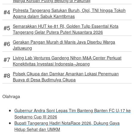
Warga Korban Puting Beliung di Pakuhaji
Polresta Tangerang Satukan Buruh, Ojol, TNI hingga Tokoh
Agama dalam Sabuk Kamtibmas
Semarakkan HUT ke-81 RI, Golden Tulip Essential Kota
Tangerang Gelar Putera Puteri Nusantara 2026
Gerakan Pangan Murah di Manis Jaya Diserbu Warga
Jatiuwung
Living Lab Ventures Gandeng Nihon M&A Center Perkuat
Konektivitas Investasi Indonesia–Jepang
Polsek Cikupa dan Damkar Amankan Lokasi Penemuan
Buaya di Desa Budimulya Cikupa
Olahraga
Gubernur Andra Soni Lepas Tim Banteng Banten FC U-17 ke
Soekarno Cup III 2026
Bupati Tangerang Hadiri NotaRace 2026, Dukung Gaya
Hidup Sehat dan UMKM