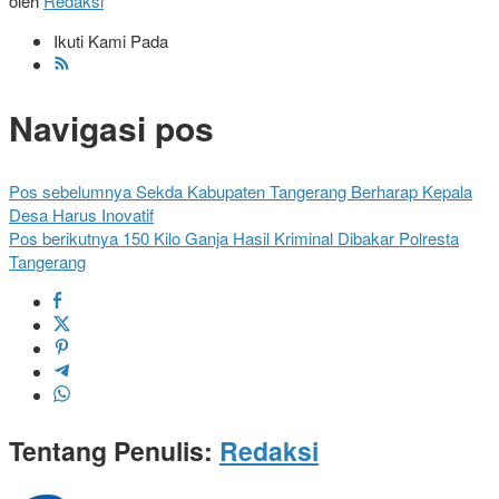
oleh
Redaksi
Ikuti Kami Pada
Navigasi pos
Pos sebelumnya
Sekda Kabupaten Tangerang Berharap Kepala
Desa Harus Inovatif
Pos berikutnya
150 Kilo Ganja Hasil Kriminal Dibakar Polresta
Tangerang
Tentang Penulis:
Redaksi