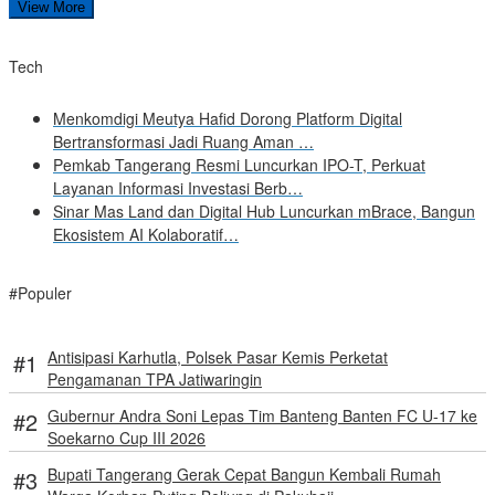
View More
Tech
Menkomdigi Meutya Hafid Dorong Platform Digital
Bertransformasi Jadi Ruang Aman …
Pemkab Tangerang Resmi Luncurkan IPO-T, Perkuat
Layanan Informasi Investasi Berb…
Sinar Mas Land dan Digital Hub Luncurkan mBrace, Bangun
Ekosistem AI Kolaboratif…
#Populer
Antisipasi Karhutla, Polsek Pasar Kemis Perketat
Pengamanan TPA Jatiwaringin
Gubernur Andra Soni Lepas Tim Banteng Banten FC U-17 ke
Soekarno Cup III 2026
Bupati Tangerang Gerak Cepat Bangun Kembali Rumah