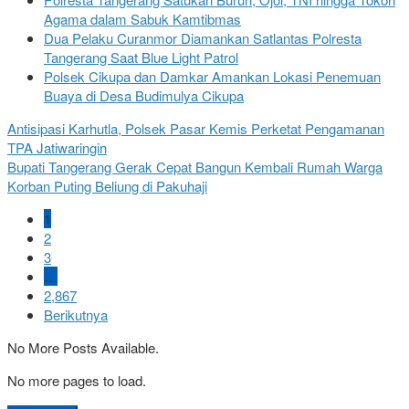
Agama dalam Sabuk Kamtibmas
Dua Pelaku Curanmor Diamankan Satlantas Polresta
Tangerang Saat Blue Light Patrol
Polsek Cikupa dan Damkar Amankan Lokasi Penemuan
Buaya di Desa Budimulya Cikupa
Antisipasi Karhutla, Polsek Pasar Kemis Perketat Pengamanan
TPA Jatiwaringin
Bupati Tangerang Gerak Cepat Bangun Kembali Rumah Warga
Korban Puting Beliung di Pakuhaji
1
2
3
…
2,867
Berikutnya
No More Posts Available.
No more pages to load.