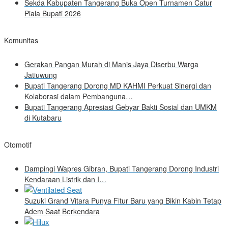
Sekda Kabupaten Tangerang Buka Open Turnamen Catur
Piala Bupati 2026
Komunitas
Gerakan Pangan Murah di Manis Jaya Diserbu Warga
Jatiuwung
Bupati Tangerang Dorong MD KAHMI Perkuat Sinergi dan
Kolaborasi dalam Pembanguna…
Bupati Tangerang Apresiasi Gebyar Bakti Sosial dan UMKM
di Kutabaru
Otomotif
Dampingi Wapres Gibran, Bupati Tangerang Dorong Industri
Kendaraan Listrik dan I…
Suzuki Grand Vitara Punya Fitur Baru yang Bikin Kabin Tetap
Adem Saat Berkendara