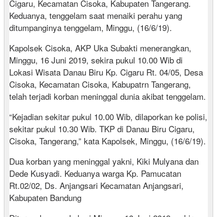
Cigaru, Kecamatan Cisoka, Kabupaten Tangerang.
Keduanya, tenggelam saat menaiki perahu yang
ditumpanginya tenggelam, Minggu, (16/6/19).
Kapolsek Cisoka, AKP Uka Subakti menerangkan,
Minggu, 16 Juni 2019, sekira pukul 10.00 Wib di
Lokasi Wisata Danau Biru Kp. Cigaru Rt. 04/05, Desa
Cisoka, Kecamatan Cisoka, Kabupatrn Tangerang,
telah terjadi korban meninggal dunia akibat tenggelam.
“Kejadian sekitar pukul 10.00 Wib, dilaporkan ke polisi,
sekitar pukul 10.30 Wib. TKP di Danau Biru Cigaru,
Cisoka, Tangerang,” kata Kapolsek, Minggu, (16/6/19).
Dua korban yang meninggal yakni, Kiki Mulyana dan
Dede Kusyadi. Keduanya warga Kp. Pamucatan
Rt.02/02, Ds. Anjangsari Kecamatan Anjangsari,
Kabupaten Bandung