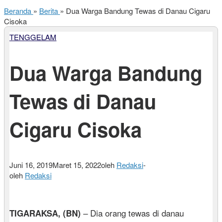
Beranda
»
Berita
»
Dua Warga Bandung Tewas di Danau Cigaru
Cisoka
TENGGELAM
Dua Warga Bandung
Tewas di Danau
Cigaru Cisoka
Juni 16, 2019
Maret 15, 2022
oleh
Redaksi
-
oleh
Redaksi
– Dia orang tewas di danau
TIGARAKSA, (BN)