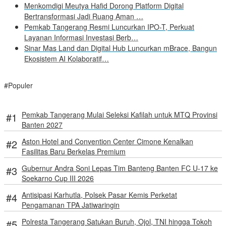
Menkomdigi Meutya Hafid Dorong Platform Digital
Bertransformasi Jadi Ruang Aman …
Pemkab Tangerang Resmi Luncurkan IPO-T, Perkuat
Layanan Informasi Investasi Berb…
Sinar Mas Land dan Digital Hub Luncurkan mBrace, Bangun
Ekosistem AI Kolaboratif…
#Populer
Pemkab Tangerang Mulai Seleksi Kafilah untuk MTQ Provinsi
Banten 2027
Aston Hotel and Convention Center Cimone Kenalkan
Fasilitas Baru Berkelas Premium
Gubernur Andra Soni Lepas Tim Banteng Banten FC U-17 ke
Soekarno Cup III 2026
Antisipasi Karhutla, Polsek Pasar Kemis Perketat
Pengamanan TPA Jatiwaringin
Polresta Tangerang Satukan Buruh, Ojol, TNI hingga Tokoh