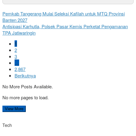
Pemkab Tangerang Mulai Seleksi Kafilah untuk MTQ Provinsi
Banten 2027
Antisipasi Karhutla, Polsek Pasar Kemis Perketat Pengamanan
TPA Jatiwaringin
1
2
3
…
2,867
Berikutnya
No More Posts Available.
No more pages to load.
View More
Tech