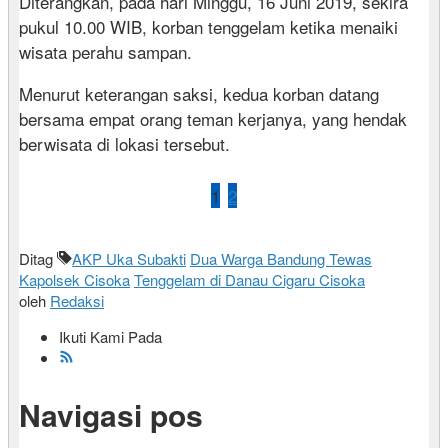
Diterangkan, pada hari Minggu, 16 Juni 2019, sekira
pukul 10.00 WIB, korban tenggelam ketika menaiki
wisata perahu sampan.
Menurut keterangan saksi, kedua korban datang
bersama empat orang teman kerjanya, yang hendak
berwisata di lokasi tersebut.
1
2
Ditag
AKP Uka Subakti
Dua Warga Bandung Tewas
Kapolsek Cisoka
Tenggelam di Danau Cigaru Cisoka
oleh
Redaksi
Ikuti Kami Pada
Navigasi pos