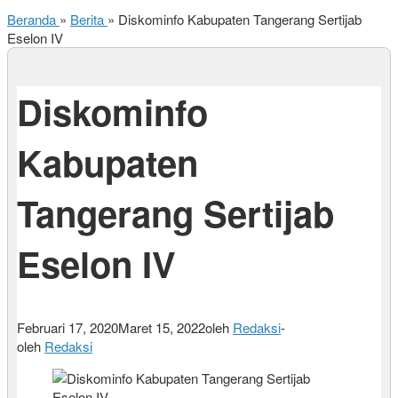
Beranda
»
Berita
»
Diskominfo Kabupaten Tangerang Sertijab
Eselon IV
Diskominfo
Kabupaten
Tangerang Sertijab
Eselon IV
Februari 17, 2020
Maret 15, 2022
oleh
Redaksi
-
oleh
Redaksi