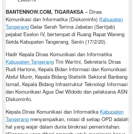
– Dinas
BANTENNOW.COM, TIGARAKSA
Komunikasi dan Informatika (Diskominfo)
Kabupaten
Tangerang
Gelar Serah Terima Jabatan (Sertijab)
pejabat Eselon IV, bertempat di Ruang Rapat Wareng
Setda Kabupaten Tangerang, Senin (17/2/20).
Hadir Kepala Dinas Komunikasi dan Informatika
Kabupaten Tangerang
Tini Wartini, Sekretaris Dinas
Rudi Hartono, Kepala Bidan Informasi dan Komunikasi
Abdul Munir, Kepala Bidang Statistik Sektoral Banbang
Ismail, Kepala Bidang Infrastruktur Teknologi Informasi
dan Komunikasi Agus Dwi Widodo dan pelaksana ASN
Diskominfo.
Kepala Dinas Komunikasi dan Informatika
Kabupaten
Tangerang
menyampaikan, rotasi di setiap OPD adalah
hal yang wajar dalam dunia birokrasi pemerintahan.
“Siapapun yang diberi amanah untuk memimpin harus