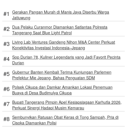
Gerakan Pangan Murah di Manis Jaya Diserbu Warga
Jatiuwung
Dua Pelaku Curanmor Diamankan Satlantas Polresta
Tangerang Saat Blue Light Patrol
Living Lab Ventures Gandeng Nihon M&A Center Perkuat
Konektivitas Investasi Indonesia–Jepang
Sop Durian 78, Kuliner Legendaris yang Jadi Favorit Pecinta
Durian
Gubernur Banten Kembali Terima Kunjungan Parlemen
Prefektur Mie Jepang, Bahas Penguatan SDM
Polsek Cikupa dan Damkar Amankan Lokasi Penemuan
Buaya di Desa Budimulya Cikupa
Bupati Tangerang Pimpin Apel Kesiapsiagaan Karhutla 2026,
Perkuat Sinergi Hadapi Musim Kemarau
Sembunyikan Ratusan Obat Keras di Tong Sampah, Pria di
Cisoka Diamankan Polisi