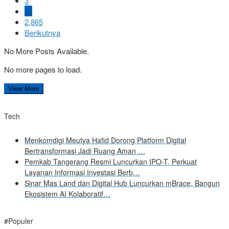
3
…
2,865
Berikutnya
No More Posts Available.
No more pages to load.
View More
Tech
Menkomdigi Meutya Hafid Dorong Platform Digital
Bertransformasi Jadi Ruang Aman …
Pemkab Tangerang Resmi Luncurkan IPO-T, Perkuat
Layanan Informasi Investasi Berb…
Sinar Mas Land dan Digital Hub Luncurkan mBrace, Bangun
Ekosistem AI Kolaboratif…
#Populer