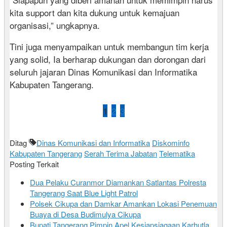
kita support dan kita dukung untuk kemajuan
organisasi,” ungkapnya.
Tini juga menyampaikan untuk membangun tim kerja
yang solid, Ia berharap dukungan dan dorongan dari
seluruh jajaran Dinas Komunikasi dan Informatika
Kabupaten Tangerang.
1
2
3
Ditag
Dinas Komunikasi dan Informatika
Diskominfo
Kabupaten Tangerang
Serah Terima Jabatan
Telematika
Posting Terkait
Dua Pelaku Curanmor Diamankan Satlantas Polresta
Tangerang Saat Blue Light Patrol
Polsek Cikupa dan Damkar Amankan Lokasi Penemuan
Buaya di Desa Budimulya Cikupa
Bupati Tangerang Pimpin Apel Kesiapsiagaan Karhutla