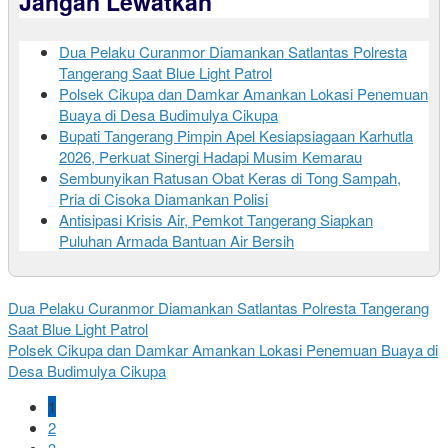
Jangan Lewatkan
Dua Pelaku Curanmor Diamankan Satlantas Polresta
Tangerang Saat Blue Light Patrol
Polsek Cikupa dan Damkar Amankan Lokasi Penemuan
Buaya di Desa Budimulya Cikupa
Bupati Tangerang Pimpin Apel Kesiapsiagaan Karhutla
2026, Perkuat Sinergi Hadapi Musim Kemarau
Sembunyikan Ratusan Obat Keras di Tong Sampah,
Pria di Cisoka Diamankan Polisi
Antisipasi Krisis Air, Pemkot Tangerang Siapkan
Puluhan Armada Bantuan Air Bersih
Dua Pelaku Curanmor Diamankan Satlantas Polresta Tangerang
Saat Blue Light Patrol
Polsek Cikupa dan Damkar Amankan Lokasi Penemuan Buaya di
Desa Budimulya Cikupa
1
2