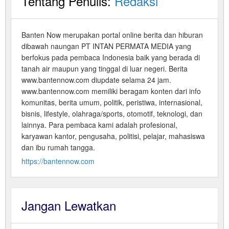
Tentang Penulis:
Redaksi
Banten Now merupakan portal online berita dan hiburan
dibawah naungan PT INTAN PERMATA MEDIA yang
berfokus pada pembaca Indonesia baik yang berada di
tanah air maupun yang tinggal di luar negeri. Berita
www.bantennow.com diupdate selama 24 jam.
www.bantennow.com memiliki beragam konten dari info
komunitas, berita umum, politik, peristiwa, internasional,
bisnis, lifestyle, olahraga/sports, otomotif, teknologi, dan
lainnya. Para pembaca kami adalah profesional,
karyawan kantor, pengusaha, politisi, pelajar, mahasiswa
dan ibu rumah tangga.
https://bantennow.com
Jangan Lewatkan