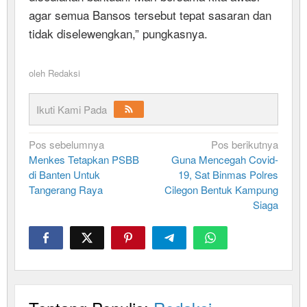
agar semua Bansos tersebut tepat sasaran dan
tidak diselewengkan,” pungkasnya.
oleh
Redaksi
Ikuti Kami Pada
Navigasi
Pos sebelumnya
Pos berikutnya
Menkes Tetapkan PSBB
Guna Mencegah Covid-
pos
di Banten Untuk
19, Sat Binmas Polres
Tangerang Raya
Cilegon Bentuk Kampung
Siaga