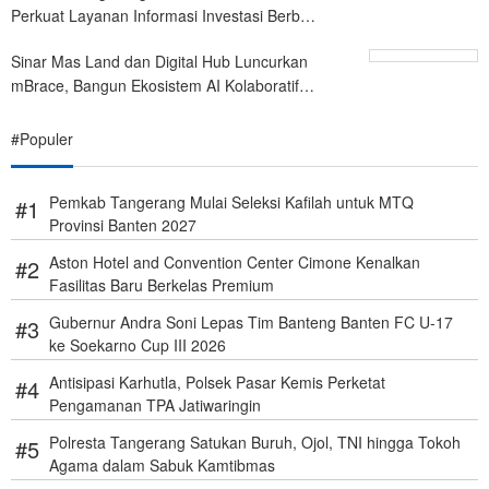
Perkuat Layanan Informasi Investasi Berb…
Sinar Mas Land dan Digital Hub Luncurkan
mBrace, Bangun Ekosistem AI Kolaboratif…
#Populer
Pemkab Tangerang Mulai Seleksi Kafilah untuk MTQ
Provinsi Banten 2027
Aston Hotel and Convention Center Cimone Kenalkan
Fasilitas Baru Berkelas Premium
Gubernur Andra Soni Lepas Tim Banteng Banten FC U-17
ke Soekarno Cup III 2026
Antisipasi Karhutla, Polsek Pasar Kemis Perketat
Pengamanan TPA Jatiwaringin
Polresta Tangerang Satukan Buruh, Ojol, TNI hingga Tokoh
Agama dalam Sabuk Kamtibmas