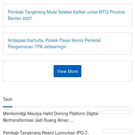
Pemkab Tangerang Mulai Seleksi Kafilah untuk MTQ Provinsi
Banten 2027
Antisipasi Karhutla, Polsek Pasar Kemis Perketat
Pengamanan TPA Jatiwaringin
View More
Tech
Menkomdigi Meutya Hafid Dorong Platform Digital
Bertransformasi Jadi Ruang Aman …
Pemkab Tangerang Resmi Luncurkan IPO-T,