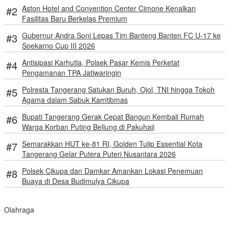
Aston Hotel and Convention Center Cimone Kenalkan
Fasilitas Baru Berkelas Premium
Gubernur Andra Soni Lepas Tim Banteng Banten FC U-17 ke
Soekarno Cup III 2026
Antisipasi Karhutla, Polsek Pasar Kemis Perketat
Pengamanan TPA Jatiwaringin
Polresta Tangerang Satukan Buruh, Ojol, TNI hingga Tokoh
Agama dalam Sabuk Kamtibmas
Bupati Tangerang Gerak Cepat Bangun Kembali Rumah
Warga Korban Puting Beliung di Pakuhaji
Semarakkan HUT ke-81 RI, Golden Tulip Essential Kota
Tangerang Gelar Putera Puteri Nusantara 2026
Polsek Cikupa dan Damkar Amankan Lokasi Penemuan
Buaya di Desa Budimulya Cikupa
Olahraga