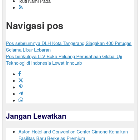
Ikuti Kami Pada
Navigasi pos
Pos sebelumnya
DLH Kota Tangerang Siagakan 400 Petugas
Selama Libur Lebaran
Pos berikutnya
LLV Buka Peluang Perusahaan Global Uji
Teknologi di Indonesia Lewat InnoLab
Jangan Lewatkan
Aston Hotel and Convention Center Cimone Kenalkan
Fasilitas Baru Berkelas Premium