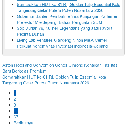
Semarakkan HUT ke-81 RI, Golden Tulip Essential Kota
Tangerang Gelar Putera Puteri Nusantara 2026
Gubernur Banten Kembali Terima Kunjungan Parlemen
Prefektur Mie Jepang, Bahas Penguatan SDM
Sop Durian 78, Kuliner Legendaris yang Jadi Favorit
Pecinta Durian
Living Lab Ventures Gandeng Nihon M&A Center
Perkuat Konektivitas Investasi Indonesia–Jepang
Aston Hotel and Convention Center Cimone Kenalkan Fasilitas
Baru Berkelas Premium
Semarakkan HUT ke-81 RI, Golden Tulip Essential Kota
Tangerang Gelar Putera Puteri Nusantara 2026
1
2
3
…
67
Berikutnya