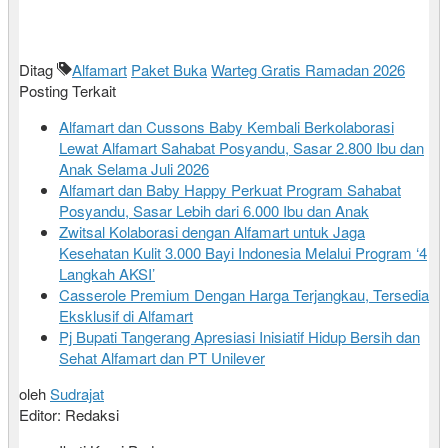
Ditag
Alfamart
Paket Buka
Warteg Gratis Ramadan 2026
Posting Terkait
Alfamart dan Cussons Baby Kembali Berkolaborasi
Lewat Alfamart Sahabat Posyandu, Sasar 2.800 Ibu dan
Anak Selama Juli 2026
Alfamart dan Baby Happy Perkuat Program Sahabat
Posyandu, Sasar Lebih dari 6.000 Ibu dan Anak
Zwitsal Kolaborasi dengan Alfamart untuk Jaga
Kesehatan Kulit 3.000 Bayi Indonesia Melalui Program ‘4
Langkah AKSI’
Casserole Premium Dengan Harga Terjangkau, Tersedia
Eksklusif di Alfamart
Pj Bupati Tangerang Apresiasi Inisiatif Hidup Bersih dan
Sehat Alfamart dan PT Unilever
oleh
Sudrajat
Editor: Redaksi