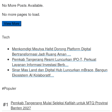
No More Posts Available.
No more pages to load.
View More
Tech
Menkomdigi Meutya Hafid Dorong Platform Digital
Bertransformasi Jadi Ruang Aman …
Pemkab Tangerang Resmi Luncurkan IPO-T, Perkuat
Layanan Informasi Investasi Berb…
Sinar Mas Land dan Digital Hub Luncurkan mBrace, Bangun
Ekosistem AI Kolaboratif…
#Populer
Pemkab Tangerang Mulai Seleksi Kafilah untuk MTQ Provinsi
Banten 2027