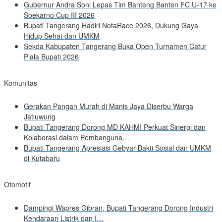
Gubernur Andra Soni Lepas Tim Banteng Banten FC U-17 ke
Soekarno Cup III 2026
Bupati Tangerang Hadiri NotaRace 2026, Dukung Gaya
Hidup Sehat dan UMKM
Sekda Kabupaten Tangerang Buka Open Turnamen Catur
Piala Bupati 2026
Komunitas
Gerakan Pangan Murah di Manis Jaya Diserbu Warga
Jatiuwung
Bupati Tangerang Dorong MD KAHMI Perkuat Sinergi dan
Kolaborasi dalam Pembanguna…
Bupati Tangerang Apresiasi Gebyar Bakti Sosial dan UMKM
di Kutabaru
Otomotif
Dampingi Wapres Gibran, Bupati Tangerang Dorong Industri
Kendaraan Listrik dan I…