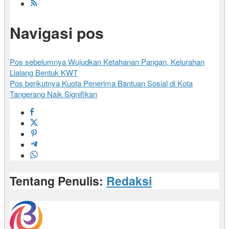
Navigasi pos
Pos sebelumnya
Wujudkan Ketahanan Pangan, Kelurahan
Lialang Bentuk KWT
Pos berikutnya
Kuota Penerima Bantuan Sosial di Kota
Tangerang Naik Signifikan
Tentang Penulis:
Redaksi