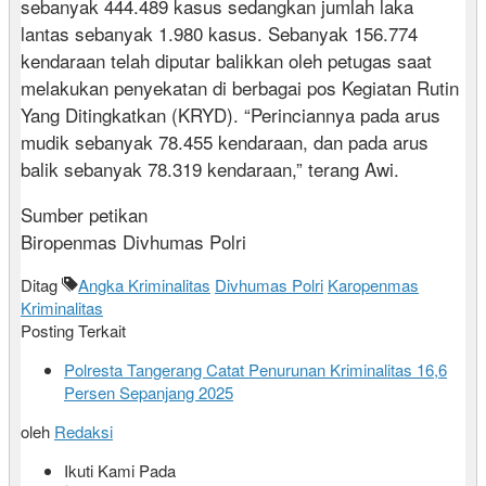
sebanyak 444.489 kasus sedangkan jumlah laka
lantas sebanyak 1.980 kasus. Sebanyak 156.774
kendaraan telah diputar balikkan oleh petugas saat
melakukan penyekatan di berbagai pos Kegiatan Rutin
Yang Ditingkatkan (KRYD). “Perinciannya pada arus
mudik sebanyak 78.455 kendaraan, dan pada arus
balik sebanyak 78.319 kendaraan,” terang Awi.
Sumber petikan
Biropenmas Divhumas Polri
Ditag
Angka Kriminalitas
Divhumas Polri
Karopenmas
Kriminalitas
Posting Terkait
Polresta Tangerang Catat Penurunan Kriminalitas 16,6
Persen Sepanjang 2025
oleh
Redaksi
Ikuti Kami Pada