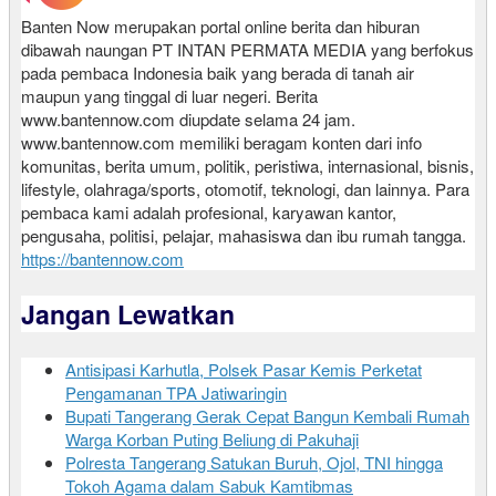
Banten Now merupakan portal online berita dan hiburan
dibawah naungan PT INTAN PERMATA MEDIA yang berfokus
pada pembaca Indonesia baik yang berada di tanah air
maupun yang tinggal di luar negeri. Berita
www.bantennow.com diupdate selama 24 jam.
www.bantennow.com memiliki beragam konten dari info
komunitas, berita umum, politik, peristiwa, internasional, bisnis,
lifestyle, olahraga/sports, otomotif, teknologi, dan lainnya. Para
pembaca kami adalah profesional, karyawan kantor,
pengusaha, politisi, pelajar, mahasiswa dan ibu rumah tangga.
https://bantennow.com
Jangan Lewatkan
Antisipasi Karhutla, Polsek Pasar Kemis Perketat
Pengamanan TPA Jatiwaringin
Bupati Tangerang Gerak Cepat Bangun Kembali Rumah
Warga Korban Puting Beliung di Pakuhaji
Polresta Tangerang Satukan Buruh, Ojol, TNI hingga
Tokoh Agama dalam Sabuk Kamtibmas