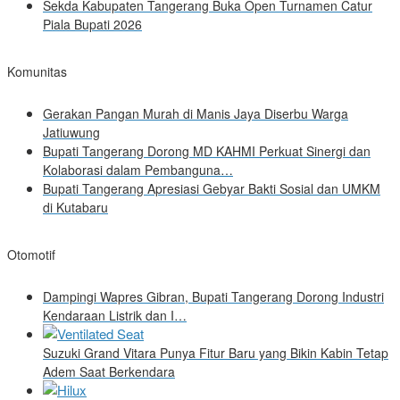
Sekda Kabupaten Tangerang Buka Open Turnamen Catur
Piala Bupati 2026
Komunitas
Gerakan Pangan Murah di Manis Jaya Diserbu Warga
Jatiuwung
Bupati Tangerang Dorong MD KAHMI Perkuat Sinergi dan
Kolaborasi dalam Pembanguna…
Bupati Tangerang Apresiasi Gebyar Bakti Sosial dan UMKM
di Kutabaru
Otomotif
Dampingi Wapres Gibran, Bupati Tangerang Dorong Industri
Kendaraan Listrik dan I…
Suzuki Grand Vitara Punya Fitur Baru yang Bikin Kabin Tetap
Adem Saat Berkendara