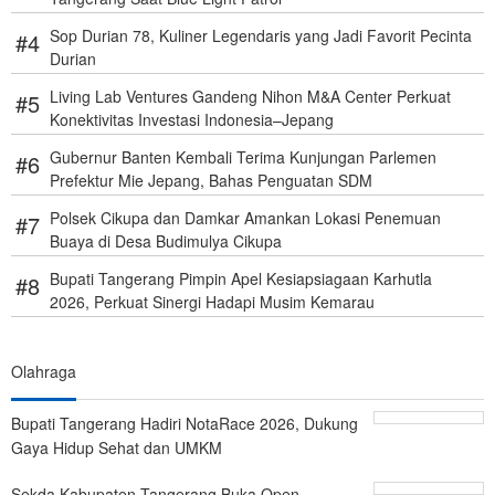
Sop Durian 78, Kuliner Legendaris yang Jadi Favorit Pecinta
Durian
Living Lab Ventures Gandeng Nihon M&A Center Perkuat
Konektivitas Investasi Indonesia–Jepang
Gubernur Banten Kembali Terima Kunjungan Parlemen
Prefektur Mie Jepang, Bahas Penguatan SDM
Polsek Cikupa dan Damkar Amankan Lokasi Penemuan
Buaya di Desa Budimulya Cikupa
Bupati Tangerang Pimpin Apel Kesiapsiagaan Karhutla
2026, Perkuat Sinergi Hadapi Musim Kemarau
Olahraga
Bupati Tangerang Hadiri NotaRace 2026, Dukung
Gaya Hidup Sehat dan UMKM
Sekda Kabupaten Tangerang Buka Open