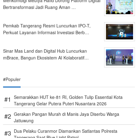
Menkomdigi Meutya Hafid Dorong Platform Digital
Bertransformasi Jadi Ruang Aman …
Pemkab Tangerang Resmi Luncurkan IPO-T,
Perkuat Layanan Informasi Investasi Berb…
Sinar Mas Land dan Digital Hub Luncurkan
mBrace, Bangun Ekosistem AI Kolaboratif…
#Populer
Semarakkan HUT ke-81 RI, Golden Tulip Essential Kota
Tangerang Gelar Putera Puteri Nusantara 2026
Gerakan Pangan Murah di Manis Jaya Diserbu Warga
Jatiuwung
Dua Pelaku Curanmor Diamankan Satlantas Polresta
Tangerang Saat Blue Light Patrol