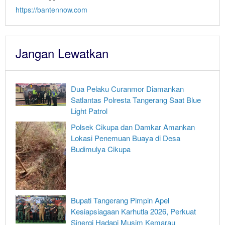
https://bantennow.com
Jangan Lewatkan
Dua Pelaku Curanmor Diamankan
Satlantas Polresta Tangerang Saat Blue
Light Patrol
Polsek Cikupa dan Damkar Amankan
Lokasi Penemuan Buaya di Desa
Budimulya Cikupa
Bupati Tangerang Pimpin Apel
Kesiapsiagaan Karhutla 2026, Perkuat
Sinergi Hadapi Musim Kemarau