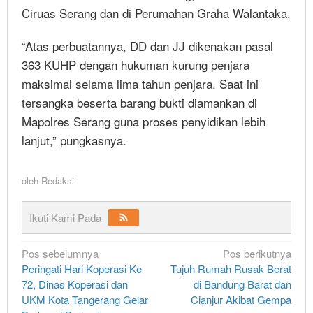
Ciruas Serang dan di Perumahan Graha Walantaka.
“Atas perbuatannya, DD dan JJ dikenakan pasal
363 KUHP dengan hukuman kurung penjara
maksimal selama lima tahun penjara. Saat ini
tersangka beserta barang bukti diamankan di
Mapolres Serang guna proses penyidikan lebih
lanjut,” pungkasnya.
oleh
Redaksi
Ikuti Kami Pada
Navigasi
Pos sebelumnya
Pos berikutnya
Peringati Hari Koperasi Ke
Tujuh Rumah Rusak Berat
pos
72, Dinas Koperasi dan
di Bandung Barat dan
UKM Kota Tangerang Gelar
Cianjur Akibat Gempa