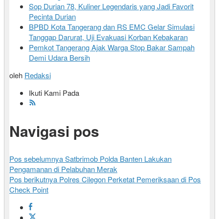
Sop Durian 78, Kuliner Legendaris yang Jadi Favorit
Pecinta Durian
BPBD Kota Tangerang dan RS EMC Gelar Simulasi
Tanggap Darurat, Uji Evakuasi Korban Kebakaran
Pemkot Tangerang Ajak Warga Stop Bakar Sampah
Demi Udara Bersih
oleh
Redaksi
Ikuti Kami Pada
Navigasi pos
Pos sebelumnya
Satbrimob Polda Banten Lakukan
Pengamanan di Pelabuhan Merak
Pos berikutnya
Polres Cilegon Perketat Pemeriksaan di Pos
Check Point