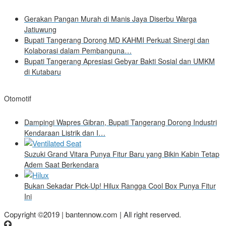
Gerakan Pangan Murah di Manis Jaya Diserbu Warga
Jatiuwung
Bupati Tangerang Dorong MD KAHMI Perkuat Sinergi dan
Kolaborasi dalam Pembanguna…
Bupati Tangerang Apresiasi Gebyar Bakti Sosial dan UMKM
di Kutabaru
Otomotif
Dampingi Wapres Gibran, Bupati Tangerang Dorong Industri
Kendaraan Listrik dan I…
Suzuki Grand Vitara Punya Fitur Baru yang Bikin Kabin Tetap
Adem Saat Berkendara
Bukan Sekadar Pick-Up! Hilux Rangga Cool Box Punya Fitur
Ini
Copyright ©2019 | bantennow.com | All right reserved.