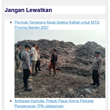
Jangan Lewatkan
Pemkab Tangerang Mulai Seleksi Kafilah untuk MTQ
Provinsi Banten 2027
Antisipasi Karhutla, Polsek Pasar Kemis Perketat
Pengamanan TPA Jatiwaringin