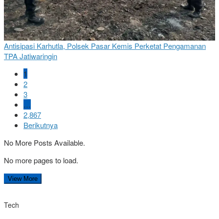
Antisipasi Karhutla, Polsek Pasar Kemis Perketat Pengamanan
TPA Jatiwaringin
1
2
3
…
2,867
Berikutnya
No More Posts Available.
No more pages to load.
View More
Tech