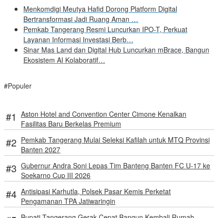
Menkomdigi Meutya Hafid Dorong Platform Digital
Bertransformasi Jadi Ruang Aman …
Pemkab Tangerang Resmi Luncurkan IPO-T, Perkuat
Layanan Informasi Investasi Berb…
Sinar Mas Land dan Digital Hub Luncurkan mBrace, Bangun
Ekosistem AI Kolaboratif…
#Populer
Aston Hotel and Convention Center Cimone Kenalkan
Fasilitas Baru Berkelas Premium
Pemkab Tangerang Mulai Seleksi Kafilah untuk MTQ Provinsi
Banten 2027
Gubernur Andra Soni Lepas Tim Banteng Banten FC U-17 ke
Soekarno Cup III 2026
Antisipasi Karhutla, Polsek Pasar Kemis Perketat
Pengamanan TPA Jatiwaringin
Bupati Tangerang Gerak Cepat Bangun Kembali Rumah