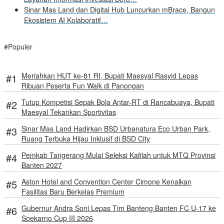
Sinar Mas Land dan Digital Hub Luncurkan mBrace, Bangun
Ekosistem AI Kolaboratif…
#Populer
Meriahkan HUT ke-81 RI, Bupati Maesyal Rasyid Lepas
Ribuan Peserta Fun Walk di Panongan
Tutup Kompetisi Sepak Bola Antar-RT di Rancabuaya, Bupati
Maesyal Tekankan Sportivitas
Sinar Mas Land Hadirkan BSD Urbanatura Eco Urban Park,
Ruang Terbuka Hijau Inklusif di BSD City
Pemkab Tangerang Mulai Seleksi Kafilah untuk MTQ Provinsi
Banten 2027
Aston Hotel and Convention Center Cimone Kenalkan
Fasilitas Baru Berkelas Premium
Gubernur Andra Soni Lepas Tim Banteng Banten FC U-17 ke
Soekarno Cup III 2026