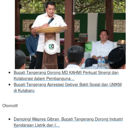
Bupati Tangerang Dorong MD KAHMI Perkuat Sinergi dan
Kolaborasi dalam Pembanguna…
Bupati Tangerang Apresiasi Gebyar Bakti Sosial dan UMKM
di Kutabaru
Otomotif
Dampingi Wapres Gibran, Bupati Tangerang Dorong Industri
Kendaraan Listrik dan I…