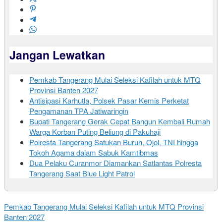
Jangan Lewatkan
Pemkab Tangerang Mulai Seleksi Kafilah untuk MTQ
Provinsi Banten 2027
Antisipasi Karhutla, Polsek Pasar Kemis Perketat
Pengamanan TPA Jatiwaringin
Bupati Tangerang Gerak Cepat Bangun Kembali Rumah
Warga Korban Puting Beliung di Pakuhaji
Polresta Tangerang Satukan Buruh, Ojol, TNI hingga
Tokoh Agama dalam Sabuk Kamtibmas
Dua Pelaku Curanmor Diamankan Satlantas Polresta
Tangerang Saat Blue Light Patrol
Pemkab Tangerang Mulai Seleksi Kafilah untuk MTQ Provinsi
Banten 2027