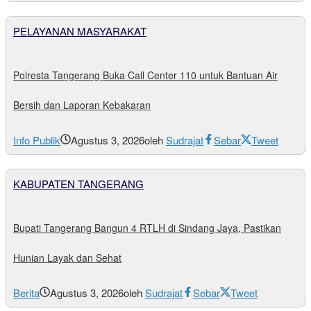
PELAYANAN MASYARAKAT
Polresta Tangerang Buka Call Center 110 untuk Bantuan Air
Bersih dan Laporan Kebakaran
Info Publik
Agustus 3, 2026
oleh
Sudrajat
Sebar
Tweet
KABUPATEN TANGERANG
Bupati Tangerang Bangun 4 RTLH di Sindang Jaya, Pastikan
Hunian Layak dan Sehat
Berita
Agustus 3, 2026
oleh
Sudrajat
Sebar
Tweet