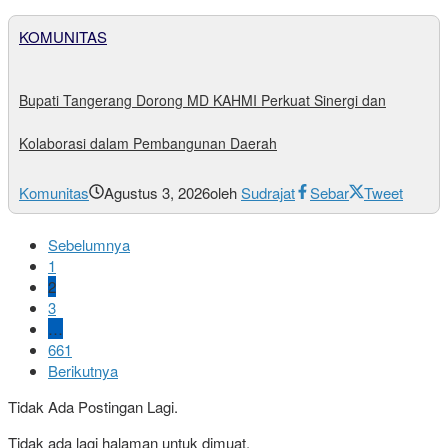
KOMUNITAS
Bupati Tangerang Dorong MD KAHMI Perkuat Sinergi dan
Kolaborasi dalam Pembangunan Daerah
Komunitas
Agustus 3, 2026
oleh
Sudrajat
Sebar
Tweet
Sebelumnya
1
2
3
…
661
Berikutnya
Tidak Ada Postingan Lagi.
Tidak ada lagi halaman untuk dimuat.