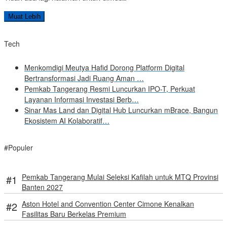
Muat Lebih
Tech
Menkomdigi Meutya Hafid Dorong Platform Digital
Bertransformasi Jadi Ruang Aman …
Pemkab Tangerang Resmi Luncurkan IPO-T, Perkuat
Layanan Informasi Investasi Berb…
Sinar Mas Land dan Digital Hub Luncurkan mBrace, Bangun
Ekosistem AI Kolaboratif…
#Populer
Pemkab Tangerang Mulai Seleksi Kafilah untuk MTQ Provinsi
Banten 2027
Aston Hotel and Convention Center Cimone Kenalkan
Fasilitas Baru Berkelas Premium