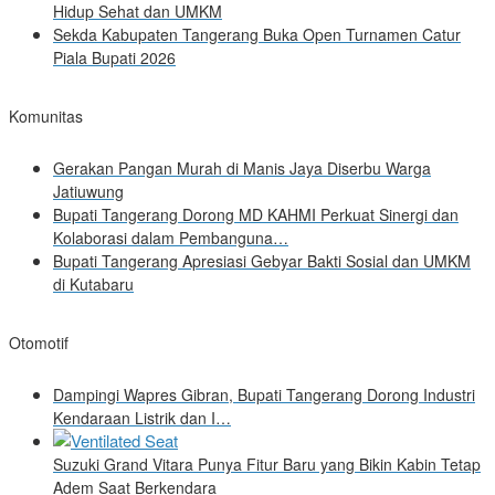
Hidup Sehat dan UMKM
Sekda Kabupaten Tangerang Buka Open Turnamen Catur
Piala Bupati 2026
Komunitas
Gerakan Pangan Murah di Manis Jaya Diserbu Warga
Jatiuwung
Bupati Tangerang Dorong MD KAHMI Perkuat Sinergi dan
Kolaborasi dalam Pembanguna…
Bupati Tangerang Apresiasi Gebyar Bakti Sosial dan UMKM
di Kutabaru
Otomotif
Dampingi Wapres Gibran, Bupati Tangerang Dorong Industri
Kendaraan Listrik dan I…
Suzuki Grand Vitara Punya Fitur Baru yang Bikin Kabin Tetap
Adem Saat Berkendara