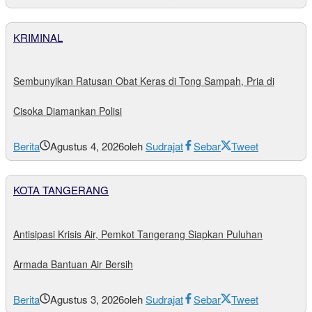
KRIMINAL
Sembunyikan Ratusan Obat Keras di Tong Sampah, Pria di
Cisoka Diamankan Polisi
Berita
Agustus 4, 2026
oleh
Sudrajat
Sebar
Tweet
KOTA TANGERANG
Antisipasi Krisis Air, Pemkot Tangerang Siapkan Puluhan
Armada Bantuan Air Bersih
Berita
Agustus 3, 2026
oleh
Sudrajat
Sebar
Tweet