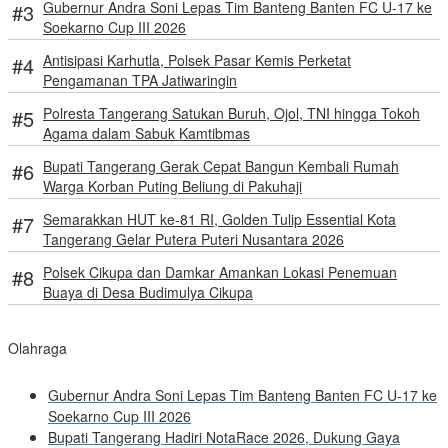
Gubernur Andra Soni Lepas Tim Banteng Banten FC U-17 ke
Soekarno Cup III 2026
Antisipasi Karhutla, Polsek Pasar Kemis Perketat
Pengamanan TPA Jatiwaringin
Polresta Tangerang Satukan Buruh, Ojol, TNI hingga Tokoh
Agama dalam Sabuk Kamtibmas
Bupati Tangerang Gerak Cepat Bangun Kembali Rumah
Warga Korban Puting Beliung di Pakuhaji
Semarakkan HUT ke-81 RI, Golden Tulip Essential Kota
Tangerang Gelar Putera Puteri Nusantara 2026
Polsek Cikupa dan Damkar Amankan Lokasi Penemuan
Buaya di Desa Budimulya Cikupa
Olahraga
Gubernur Andra Soni Lepas Tim Banteng Banten FC U-17 ke
Soekarno Cup III 2026
Bupati Tangerang Hadiri NotaRace 2026, Dukung Gaya