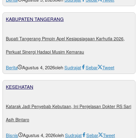
KABUPATEN TANGERANG
Bupati Tangerang Pimpin Apel Kesiapsiagaan Karhutla 2026,
Perkuat Sinergi Hadapi Musim Kemarau
Berita
Agustus 4, 2026
oleh
Sudrajat
Sebar
Tweet
KESEHATAN
Katarak Jadi Penyebab Kebutaan, Ini Penjelasan Dokter RS Sari
Asih Bintaro
Bisnis
Agustus 4, 2026
oleh
Sudrajat
Sebar
Tweet