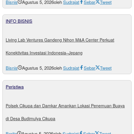
Bisnis
Agustus 5, 2026
oleh
Sudrajat
Sebar
Tweet
INFO BISNIS
Living Lab Ventures Gandeng Nihon M&A Center Perkuat
Konektivitas Investasi Indonesia–Jepang
Bisnis
Agustus 5, 2026
oleh
Sudrajat
Sebar
Tweet
Peristiwa
Polsek Cikupa dan Damkar Amankan Lokasi Penemuan Buaya
di Desa Budimulya Cikupa
Berita
Agustus 5, 2026
oleh
Sudrajat
Sebar
Tweet