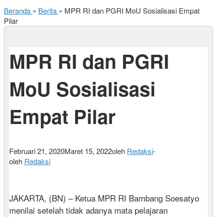
Beranda
»
Berita
»
MPR RI dan PGRI MoU Sosialisasi Empat
Pilar
MPR RI dan PGRI
MoU Sosialisasi
Empat Pilar
Februari 21, 2020
Maret 15, 2022
oleh
Redaksi
-
oleh
Redaksi
JAKARTA, (BN) – Ketua MPR RI Bambang Soesatyo
menilai setelah tidak adanya mata pelajaran