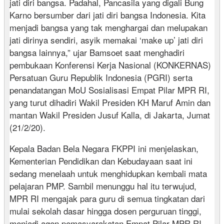
jati diri bangsa. Padahal, Pancasila yang digali Bung
Karno bersumber dari jati diri bangsa Indonesia. Kita
menjadi bangsa yang tak menghargai dan melupakan
jati dirinya sendiri, asyik memakai ‘make up’ jati diri
bangsa lainnya,” ujar Bamsoet saat menghadiri
pembukaan Konferensi Kerja Nasional (KONKERNAS)
Persatuan Guru Republik Indonesia (PGRI) serta
penandatangan MoU Sosialisasi Empat Pilar MPR RI,
yang turut dihadiri Wakil Presiden KH Maruf Amin dan
mantan Wakil Presiden Jusuf Kalla, di Jakarta, Jumat
(21/2/20).
Kepala Badan Bela Negara FKPPI ini menjelaskan,
Kementerian Pendidikan dan Kebudayaan saat ini
sedang menelaah untuk menghidupkan kembali mata
pelajaran PMP. Sambil menunggu hal itu terwujud,
MPR RI mengajak para guru di semua tingkatan dari
mulai sekolah dasar hingga dosen perguruan tinggi,
menjadi agen pemasyarakatan Empat Pilar MPR RI,