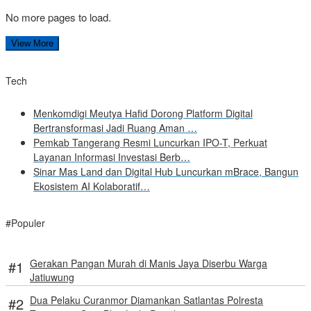
No more pages to load.
View More
Tech
Menkomdigi Meutya Hafid Dorong Platform Digital
Bertransformasi Jadi Ruang Aman …
Pemkab Tangerang Resmi Luncurkan IPO-T, Perkuat
Layanan Informasi Investasi Berb…
Sinar Mas Land dan Digital Hub Luncurkan mBrace, Bangun
Ekosistem AI Kolaboratif…
#Populer
Gerakan Pangan Murah di Manis Jaya Diserbu Warga
Jatiuwung
Dua Pelaku Curanmor Diamankan Satlantas Polresta