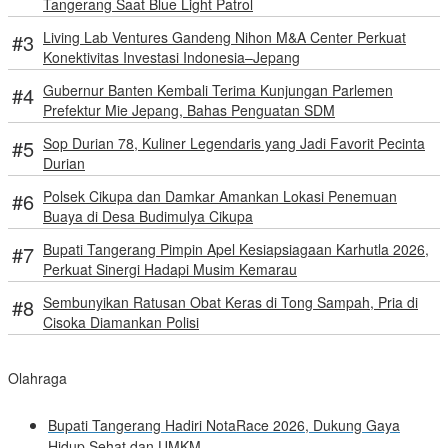
Tangerang Saat Blue Light Patrol
Living Lab Ventures Gandeng Nihon M&A Center Perkuat
Konektivitas Investasi Indonesia–Jepang
Gubernur Banten Kembali Terima Kunjungan Parlemen
Prefektur Mie Jepang, Bahas Penguatan SDM
Sop Durian 78, Kuliner Legendaris yang Jadi Favorit Pecinta
Durian
Polsek Cikupa dan Damkar Amankan Lokasi Penemuan
Buaya di Desa Budimulya Cikupa
Bupati Tangerang Pimpin Apel Kesiapsiagaan Karhutla 2026,
Perkuat Sinergi Hadapi Musim Kemarau
Sembunyikan Ratusan Obat Keras di Tong Sampah, Pria di
Cisoka Diamankan Polisi
Olahraga
Bupati Tangerang Hadiri NotaRace 2026, Dukung Gaya
Hidup Sehat dan UMKM