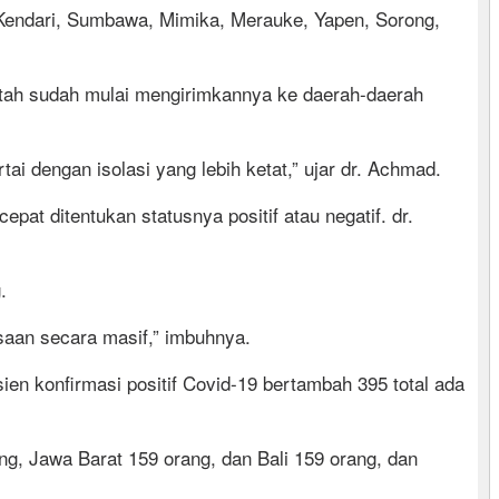
, Kendari, Sumbawa, Mimika, Merauke, Yapen, Sorong,
rintah sudah mulai mengirimkannya ke daerah-daerah
ai dengan isolasi yang lebih ketat,” ujar dr. Achmad.
t ditentukan statusnya positif atau negatif. dr.
.
saan secara masif,” imbuhnya.
ien konfirmasi positif Covid-19 bertambah 395 total ada
g, Jawa Barat 159 orang, dan Bali 159 orang, dan