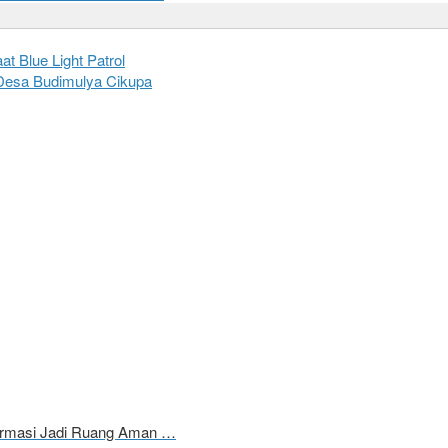
 Blue Light Patrol
Desa Budimulya Cikupa
formasi Jadi Ruang Aman …