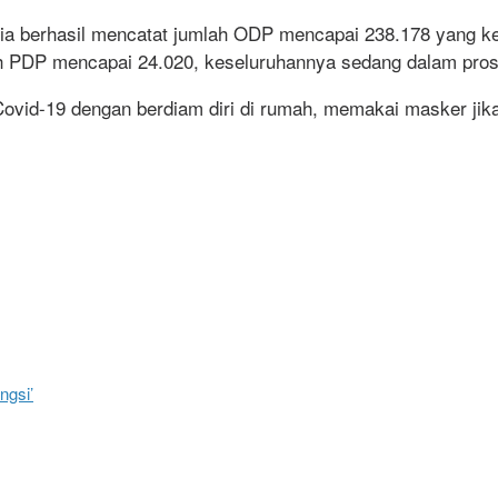
sia berhasil mencatat jumlah ODP mencapai 238.178 yang k
h PDP mencapai 24.020, keseluruhannya sedang dalam pros
Covid-19 dengan berdiam diri di rumah, memakai masker jika 
ngsi’