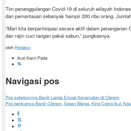
Tim penanggulangan Covid-19 di seluruh wilayah Indone
dan pemantauan sebanyak hampir 200 ribu orang. Jumla
“Mari kita berpartisipasi secara aktif dalam penanganan 
dan rajin cuci tangan pakai sabun,” pungkasnya.
oleh
Redaksi
Ikuti Kami Pada
Navigasi pos
Pos sebelumnya
Banjir Landa Empat Kecamatan di Cilegon
Pos berikutnya
Banjir Cilegon, Selain Warga, King Cobra Ikut ‘Ngu