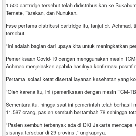
1.500 cartridge tersebut telah didistribusikan ke Suka
Ternate, Tarakan, dan Nunukan.
Fase pertama distribusi cartridge itu, lanjut dr. Achma
tersebut.
“Ini adalah bagian dari upaya kita untuk meningkatkan pem
Pemeriksaan Covid-19 dengan menggunakan mesin TCM-TB d
Achmad menjelaskan apabila hasilnya konfirmasi positif
Pertama isolasi ketat disertai layanan kesehatan yang 
“Oleh karena itu, ini (pemeriksaan dengan mesin TCM-TB
Sementara itu, hingga saat ini pemerintah telah berhasil
11.587 orang, pasien sembuh bertambah 78 sehingga tota
“Pasien sembuh terbanyak ada di DKI Jakarta mencapai 6
sisanya tersebar di 29 provinsi,” ungkapnya.