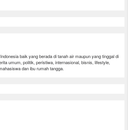
nesia baik yang berada di tanah air maupun yang tinggal di
mum, politik, peristiwa, internasional, bisnis, lifestyle,
r, mahasiswa dan ibu rumah tangga.