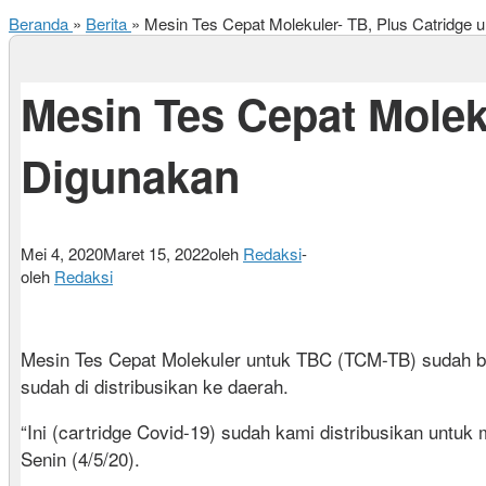
Beranda
»
Berita
»
Mesin Tes Cepat Molekuler- TB, Plus Catridge 
Mesin Tes Cepat Molek
Digunakan
Mei 4, 2020
Maret 15, 2022
oleh
Redaksi
-
oleh
Redaksi
Mesin Tes Cepat Molekuler untuk TBC (TCM-TB) sudah bi
sudah di distribusikan ke daerah.
“Ini (cartridge Covid-19) sudah kami distribusikan unt
Senin (4/5/20).