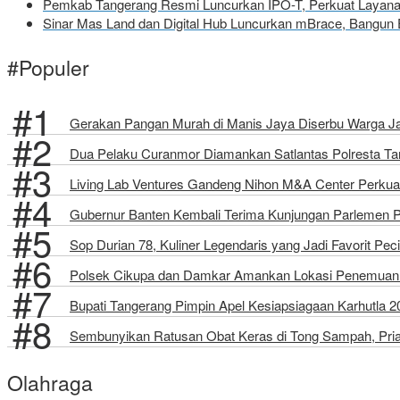
Pemkab Tangerang Resmi Luncurkan IPO-T, Perkuat Layanan
Sinar Mas Land dan Digital Hub Luncurkan mBrace, Bangun 
#Populer
Gerakan Pangan Murah di Manis Jaya Diserbu Warga J
Dua Pelaku Curanmor Diamankan Satlantas Polresta Tang
Living Lab Ventures Gandeng Nihon M&A Center Perkuat
Gubernur Banten Kembali Terima Kunjungan Parlemen 
Sop Durian 78, Kuliner Legendaris yang Jadi Favorit Pec
Polsek Cikupa dan Damkar Amankan Lokasi Penemuan 
Bupati Tangerang Pimpin Apel Kesiapsiagaan Karhutla 
Sembunyikan Ratusan Obat Keras di Tong Sampah, Pria 
Olahraga