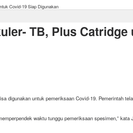
untuk Covid-19 Siap Digunakan
uler- TB, Plus Catridge
sa digunakan untuk pemeriksaan Covid-19. Pemerintah tela
uk memperpendek waktu tunggu pemeriksaan spesimen,” kata J