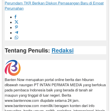
Perumdam TKR Berikan Diskon Pemasangan Baru di Empat
Perumahan
Tentang Penulis:
Redaksi
Banten Now merupakan portal online berita dan hiburan
dibawah naungan PT INTAN PERMATA MEDIA yang berfokus
pada pembaca Indonesia baik yang berada di tanah air
maupun yang tinggal di luar negeri. Berita
www.bantennow.com diupdate selama 24 jam.
www.bantennow.com memiliki beragam konten dari info
komunitas, berita umum, politik, peristiwa, internasional, bisnis,