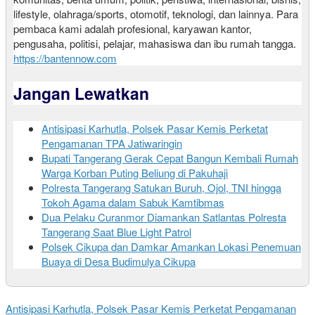
lifestyle, olahraga/sports, otomotif, teknologi, dan lainnya. Para
pembaca kami adalah profesional, karyawan kantor,
pengusaha, politisi, pelajar, mahasiswa dan ibu rumah tangga.
https://bantennow.com
Jangan Lewatkan
Antisipasi Karhutla, Polsek Pasar Kemis Perketat
Pengamanan TPA Jatiwaringin
Bupati Tangerang Gerak Cepat Bangun Kembali Rumah
Warga Korban Puting Beliung di Pakuhaji
Polresta Tangerang Satukan Buruh, Ojol, TNI hingga
Tokoh Agama dalam Sabuk Kamtibmas
Dua Pelaku Curanmor Diamankan Satlantas Polresta
Tangerang Saat Blue Light Patrol
Polsek Cikupa dan Damkar Amankan Lokasi Penemuan
Buaya di Desa Budimulya Cikupa
Antisipasi Karhutla, Polsek Pasar Kemis Perketat Pengamanan