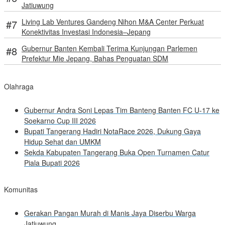
Jatiuwung
Living Lab Ventures Gandeng Nihon M&A Center Perkuat
Konektivitas Investasi Indonesia–Jepang
Gubernur Banten Kembali Terima Kunjungan Parlemen
Prefektur Mie Jepang, Bahas Penguatan SDM
Olahraga
Gubernur Andra Soni Lepas Tim Banteng Banten FC U-17 ke
Soekarno Cup III 2026
Bupati Tangerang Hadiri NotaRace 2026, Dukung Gaya
Hidup Sehat dan UMKM
Sekda Kabupaten Tangerang Buka Open Turnamen Catur
Piala Bupati 2026
Komunitas
Gerakan Pangan Murah di Manis Jaya Diserbu Warga
Jatiuwung