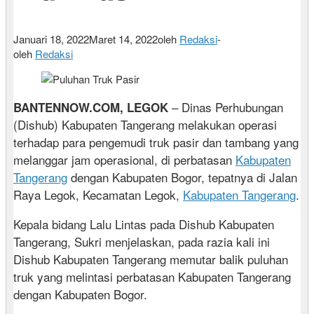
Januari 18, 2022
Maret 14, 2022
oleh
Redaksi
-
oleh
Redaksi
– Dinas Perhubungan
BANTENNOW.COM, LEGOK
(Dishub) Kabupaten Tangerang melakukan operasi
terhadap para pengemudi truk pasir dan tambang yang
melanggar jam operasional, di perbatasan
Kabupaten
Tangerang
dengan Kabupaten Bogor, tepatnya di Jalan
Raya Legok, Kecamatan Legok,
Kabupaten Tangerang
.
Kepala bidang Lalu Lintas pada Dishub Kabupaten
Tangerang, Sukri menjelaskan, pada razia kali ini
Dishub Kabupaten Tangerang memutar balik puluhan
truk yang melintasi perbatasan Kabupaten Tangerang
dengan Kabupaten Bogor.