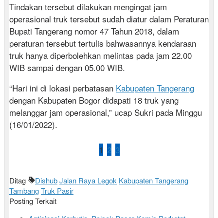
Tindakan tersebut dilakukan mengingat jam
operasional truk tersebut sudah diatur dalam Peraturan
Bupati Tangerang nomor 47 Tahun 2018, dalam
peraturan tersebut tertulis bahwasannya kendaraan
truk hanya diperbolehkan melintas pada jam 22.00
WIB sampai dengan 05.00 WIB.
“Hari ini di lokasi perbatasan
Kabupaten Tangerang
dengan Kabupaten Bogor didapati 18 truk yang
melanggar jam operasional,” ucap Sukri pada Minggu
(16/01/2022).
1
2
3
Ditag
Dishub
Jalan Raya Legok
Kabupaten Tangerang
Tambang
Truk Pasir
Posting Terkait