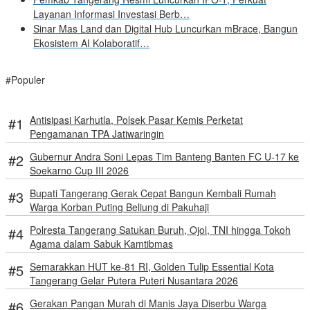
Layanan Informasi Investasi Berb…
Sinar Mas Land dan Digital Hub Luncurkan mBrace, Bangun
Ekosistem AI Kolaboratif…
#Populer
Antisipasi Karhutla, Polsek Pasar Kemis Perketat
Pengamanan TPA Jatiwaringin
Gubernur Andra Soni Lepas Tim Banteng Banten FC U-17 ke
Soekarno Cup III 2026
Bupati Tangerang Gerak Cepat Bangun Kembali Rumah
Warga Korban Puting Beliung di Pakuhaji
Polresta Tangerang Satukan Buruh, Ojol, TNI hingga Tokoh
Agama dalam Sabuk Kamtibmas
Semarakkan HUT ke-81 RI, Golden Tulip Essential Kota
Tangerang Gelar Putera Puteri Nusantara 2026
Gerakan Pangan Murah di Manis Jaya Diserbu Warga