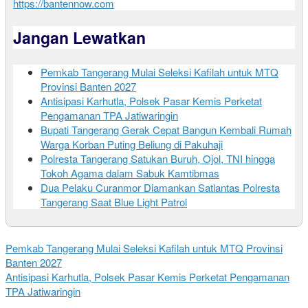
https://bantennow.com
Jangan Lewatkan
Pemkab Tangerang Mulai Seleksi Kafilah untuk MTQ
Provinsi Banten 2027
Antisipasi Karhutla, Polsek Pasar Kemis Perketat
Pengamanan TPA Jatiwaringin
Bupati Tangerang Gerak Cepat Bangun Kembali Rumah
Warga Korban Puting Beliung di Pakuhaji
Polresta Tangerang Satukan Buruh, Ojol, TNI hingga
Tokoh Agama dalam Sabuk Kamtibmas
Dua Pelaku Curanmor Diamankan Satlantas Polresta
Tangerang Saat Blue Light Patrol
Pemkab Tangerang Mulai Seleksi Kafilah untuk MTQ Provinsi
Banten 2027
Antisipasi Karhutla, Polsek Pasar Kemis Perketat Pengamanan
TPA Jatiwaringin