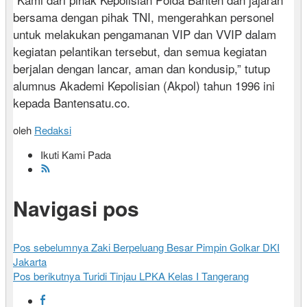
bersama dengan pihak TNI, mengerahkan personel
untuk melakukan pengamanan VIP dan VVIP dalam
kegiatan pelantikan tersebut, dan semua kegiatan
berjalan dengan lancar, aman dan kondusip,” tutup
alumnus Akademi Kepolisian (Akpol) tahun 1996 ini
kepada Bantensatu.co.
oleh
Redaksi
Ikuti Kami Pada
Navigasi pos
Pos sebelumnya
Zaki Berpeluang Besar Pimpin Golkar DKI
Jakarta
Pos berikutnya
Turidi Tinjau LPKA Kelas I Tangerang