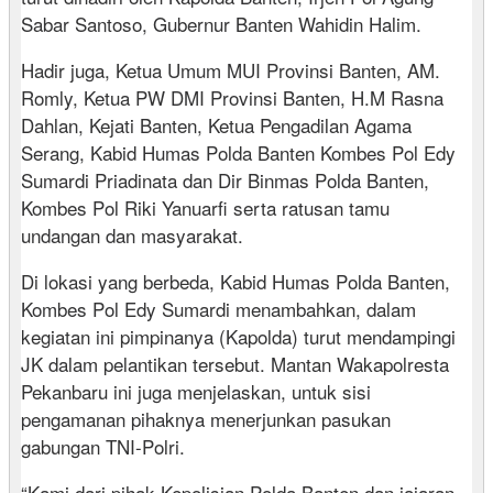
Sabar Santoso, Gubernur Banten Wahidin Halim.
Hadir juga, Ketua Umum MUI Provinsi Banten, AM.
Romly, Ketua PW DMI Provinsi Banten, H.M Rasna
Dahlan, Kejati Banten, Ketua Pengadilan Agama
Serang, Kabid Humas Polda Banten Kombes Pol Edy
Sumardi Priadinata dan Dir Binmas Polda Banten,
Kombes Pol Riki Yanuarfi serta ratusan tamu
undangan dan masyarakat.
Di lokasi yang berbeda, Kabid Humas Polda Banten,
Kombes Pol Edy Sumardi menambahkan, dalam
kegiatan ini pimpinanya (Kapolda) turut mendampingi
JK dalam pelantikan tersebut. Mantan Wakapolresta
Pekanbaru ini juga menjelaskan, untuk sisi
pengamanan pihaknya menerjunkan pasukan
gabungan TNI-Polri.
“Kami dari pihak Kepolisian Polda Banten dan jajaran