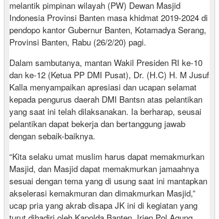
melantik pimpinan wilayah (PW) Dewan Masjid
Indonesia Provinsi Banten masa khidmat 2019-2024 di
pendopo kantor Gubernur Banten, Kotamadya Serang,
Provinsi Banten, Rabu (26/2/20) pagi.
Dalam sambutanya, mantan Wakil Presiden RI ke-10
dan ke-12 (Ketua PP DMI Pusat), Dr. (H.C) H. M Jusuf
Kalla menyampaikan apresiasi dan ucapan selamat
kepada pengurus daerah DMI Bantsn atas pelantikan
yang saat ini telah dilaksanakan. Ia berharap, seusai
pelantikan dapat bekerja dan bertanggung jawab
dengan sebaik-baiknya.
“Kita selaku umat muslim harus dapat memakmurkan
Masjid, dan Masjid dapat memakmurkan jamaahnya
sesuai dengan tema yang di usung saat ini mantapkan
akselerasi kemakmuran dan dimakmurkan Masjid,”
ucap pria yang akrab disapa JK ini di kegiatan yang
turut dihadiri oleh Kapolda Banten, Irjen Pol Agung