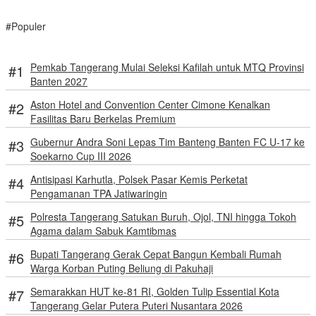
#Populer
Pemkab Tangerang Mulai Seleksi Kafilah untuk MTQ Provinsi
Banten 2027
Aston Hotel and Convention Center Cimone Kenalkan
Fasilitas Baru Berkelas Premium
Gubernur Andra Soni Lepas Tim Banteng Banten FC U-17 ke
Soekarno Cup III 2026
Antisipasi Karhutla, Polsek Pasar Kemis Perketat
Pengamanan TPA Jatiwaringin
Polresta Tangerang Satukan Buruh, Ojol, TNI hingga Tokoh
Agama dalam Sabuk Kamtibmas
Bupati Tangerang Gerak Cepat Bangun Kembali Rumah
Warga Korban Puting Beliung di Pakuhaji
Semarakkan HUT ke-81 RI, Golden Tulip Essential Kota
Tangerang Gelar Putera Puteri Nusantara 2026