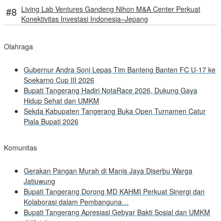
Living Lab Ventures Gandeng Nihon M&A Center Perkuat
Konektivitas Investasi Indonesia–Jepang
Olahraga
Gubernur Andra Soni Lepas Tim Banteng Banten FC U-17 ke
Soekarno Cup III 2026
Bupati Tangerang Hadiri NotaRace 2026, Dukung Gaya
Hidup Sehat dan UMKM
Sekda Kabupaten Tangerang Buka Open Turnamen Catur
Piala Bupati 2026
Komunitas
Gerakan Pangan Murah di Manis Jaya Diserbu Warga
Jatiuwung
Bupati Tangerang Dorong MD KAHMI Perkuat Sinergi dan
Kolaborasi dalam Pembanguna…
Bupati Tangerang Apresiasi Gebyar Bakti Sosial dan UMKM