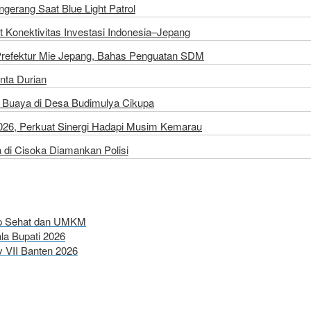
erang Saat Blue Light Patrol
 Konektivitas Investasi Indonesia–Jepang
Prefektur Mie Jepang, Bahas Penguatan SDM
inta Durian
Buaya di Desa Budimulya Cikupa
2026, Perkuat Sinergi Hadapi Musim Kemarau
di Cisoka Diamankan Polisi
up Sehat dan UMKM
a Bupati 2026
 VII Banten 2026