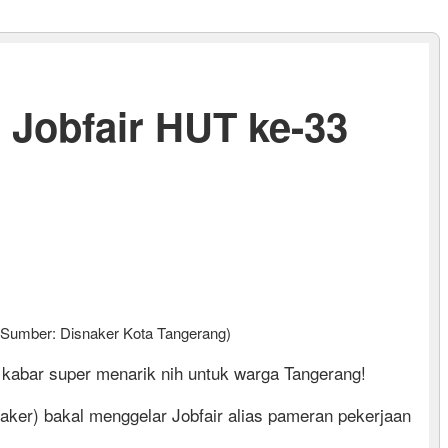
 Jobfair HUT ke-33
 (Sumber: Disnaker Kota Tangerang)
kabar super menarik nih untuk warga Tangerang!
ker) bakal menggelar Jobfair alias pameran pekerjaan