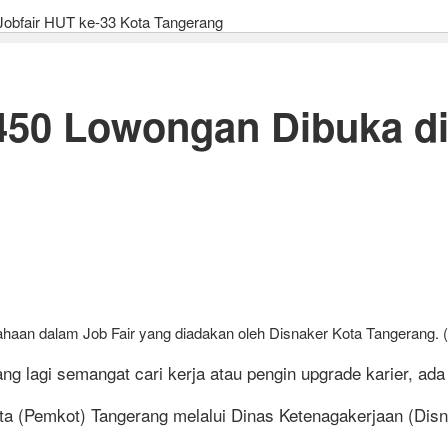
Jobfair HUT ke-33 Kota Tangerang
450 Lowongan Dibuka di
ahaan dalam Job Fair yang diadakan oleh Disnaker Kota Tangerang.
agi semangat cari kerja atau pengin upgrade karier, ada 
a (Pemkot) Tangerang melalui Dinas Ketenagakerjaan (Disna