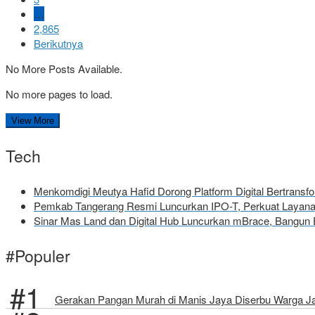
…
2,865
Berikutnya
No More Posts Available.
No more pages to load.
View More
Tech
Menkomdigi Meutya Hafid Dorong Platform Digital Bertrans
Pemkab Tangerang Resmi Luncurkan IPO-T, Perkuat Layanan
Sinar Mas Land dan Digital Hub Luncurkan mBrace, Bangun 
#Populer
Gerakan Pangan Murah di Manis Jaya Diserbu Warga J