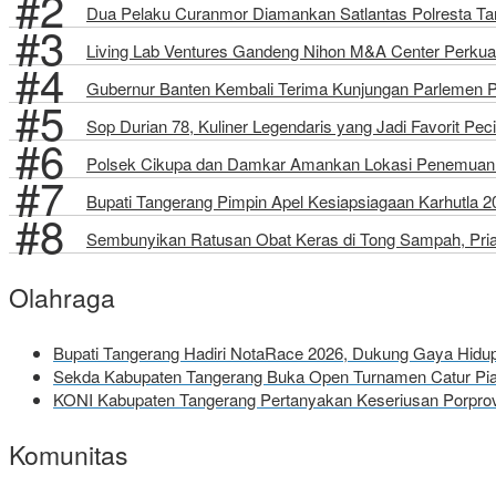
Dua Pelaku Curanmor Diamankan Satlantas Polresta Tang
Living Lab Ventures Gandeng Nihon M&A Center Perkuat
Gubernur Banten Kembali Terima Kunjungan Parlemen 
Sop Durian 78, Kuliner Legendaris yang Jadi Favorit Pec
Polsek Cikupa dan Damkar Amankan Lokasi Penemuan 
Bupati Tangerang Pimpin Apel Kesiapsiagaan Karhutla 
Sembunyikan Ratusan Obat Keras di Tong Sampah, Pria 
Olahraga
Bupati Tangerang Hadiri NotaRace 2026, Dukung Gaya Hid
Sekda Kabupaten Tangerang Buka Open Turnamen Catur Pial
KONI Kabupaten Tangerang Pertanyakan Keseriusan Porprov
Komunitas