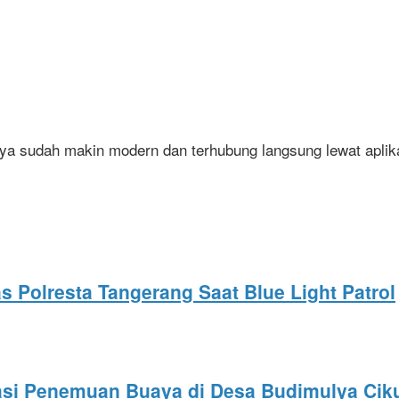
nya sudah makin modern dan terhubung langsung lewat aplik
 Polresta Tangerang Saat Blue Light Patrol
si Penemuan Buaya di Desa Budimulya Cik