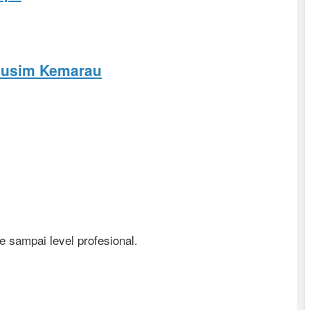
 Musim Kemarau
e sampai level profesional.