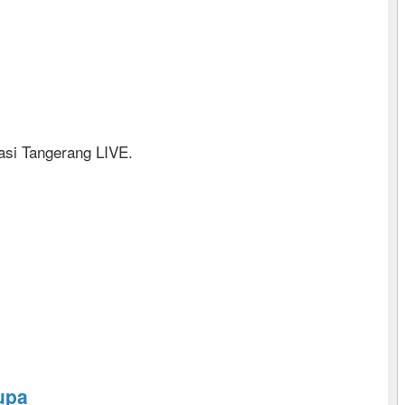
asi Tangerang LIVE.
upa