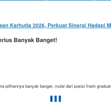
aan Karhutla 2026, Perkuat Sinergi Hadapi
erius Banyak Banget!
a pilihannya banyak banget, mulai dari posisi fresh graduat
1
2
3