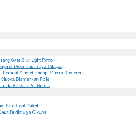
ang Saat Blue Light Patrol
aya di Desa Budimulya Cikupa
6, Perkuat Sinergi Hadapi Musim Kemarau
 Cisoka Diamankan Polisi
Armada Bantuan Air Bersih
 Blue Light Patrol
Desa Budimulya Cikupa