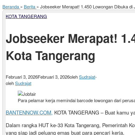
Beranda
»
Berita
»
Jobseeker Merapat! 1.450 Lowongan Dibuka di 
KOTA TANGERANG
Jobseeker Merapat! 1.
Kota Tangerang
Februari 3, 2026
Februari 3, 2026
oleh
Sudrajat
-
oleh
Sudrajat
Para pelamar kerja memindai barcode lowongan dari perus
BANTENNOW.COM,
KOTA TANGERANG – Buat kamu yang l
Dalam rangka HUT ke-33 Kota Tangerang, Pemerintah Kot
yang siap jadi peluang emas buat para pencari kerja.