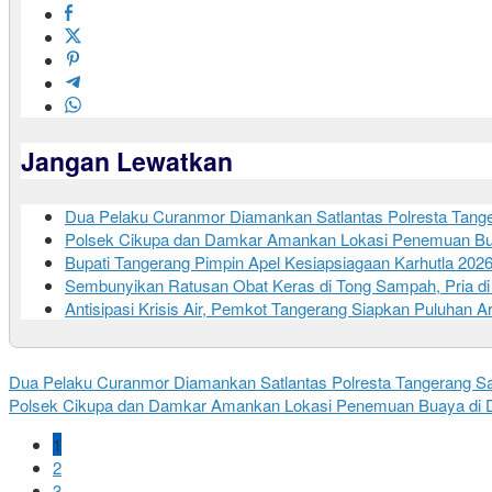
Jangan Lewatkan
Dua Pelaku Curanmor Diamankan Satlantas Polresta Tanger
Polsek Cikupa dan Damkar Amankan Lokasi Penemuan Bu
Bupati Tangerang Pimpin Apel Kesiapsiagaan Karhutla 202
Sembunyikan Ratusan Obat Keras di Tong Sampah, Pria di
Antisipasi Krisis Air, Pemkot Tangerang Siapkan Puluhan 
Dua Pelaku Curanmor Diamankan Satlantas Polresta Tangerang Saat
Polsek Cikupa dan Damkar Amankan Lokasi Penemuan Buaya di 
1
2
3