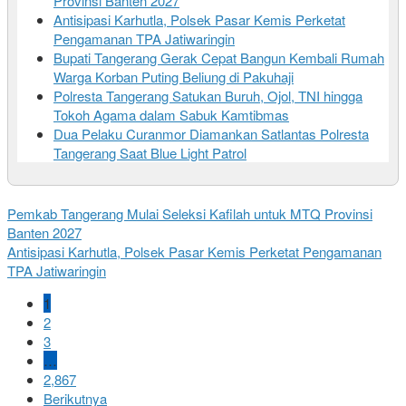
Provinsi Banten 2027
Antisipasi Karhutla, Polsek Pasar Kemis Perketat
Pengamanan TPA Jatiwaringin
Bupati Tangerang Gerak Cepat Bangun Kembali Rumah
Warga Korban Puting Beliung di Pakuhaji
Polresta Tangerang Satukan Buruh, Ojol, TNI hingga
Tokoh Agama dalam Sabuk Kamtibmas
Dua Pelaku Curanmor Diamankan Satlantas Polresta
Tangerang Saat Blue Light Patrol
Pemkab Tangerang Mulai Seleksi Kafilah untuk MTQ Provinsi
Banten 2027
Antisipasi Karhutla, Polsek Pasar Kemis Perketat Pengamanan
TPA Jatiwaringin
1
2
3
…
2,867
Berikutnya