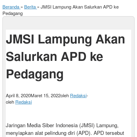
Beranda
»
Berita
»
JMSI Lampung Akan Salurkan APD ke
Pedagang
JMSI Lampung Akan
Salurkan APD ke
Pedagang
April 8, 2020
Maret 15, 2022
oleh
Redaksi
-
oleh
Redaksi
Jaringan Media Siber Indonesia (JMSI) Lampung,
menyiapkan alat pelindung diri (APD). APD tersebut