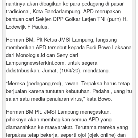
nantinya akan dibagikan ke para pedagang di pasar
tradisional, Kota Bandarlampung. APD merupakan
bantuan dari Sekjen DPP Golkar Letjen TNI (purn) H.
Lodewijk F Paulus.
Herman BM, Plt Ketua JMSI Lampung, langsung
memberikan APD tersebut kepada Budi Bowo Laksana
dari Monologis.id dan Seny dari
Lampungnewsterkini.com, untuk segera
didistribusikan, Jumat, (10/4/20), mendatang.
“Mereka (pedagang,red), rawan. Terpaksa harus tetap
berjualan karena tuntutan kebutuhan. Padahal, uang itu
salah satu media penularan virus,” kata Bowo.
Herman BM Plt. JMSI Lampung menegaskan,
pihaknya akan membagikan semua APD yang
diamanahkan ke masyarakat. Terutama mereka yang
terpaksa tetap bekerja, seperti ojol (ojek online) dan