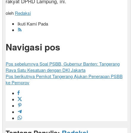
rakyat DPRD Lampung, ini.
oleh
Redaksi
Ikuti Kami Pada
Navigasi pos
Pos sebelumnya
Soal PSBB, Gubernur Banten: Tangerang
Raya Satu Kesatuan dengan DKI Jakarta
Pos berikutnya
Pemkot Tangerang Ajukan Penerapan PSBB
ke Pemprov
Tentang Penulis:
Redaksi