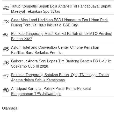
Tutup Kompetisi Sepak Bola Antar-RT di Rancabuaya, Bupati
Maesyal Tekankan Sportivitas
Sinar Mas Land Hadirkan BSD Urbanatura Eco Urban Park,
Ruang Terbuka Hijau Inklusif di BSD City
Pemkab Tangerang Mulai Seleksi Kafilah untuk MTQ Provinsi
Banten 2027
Aston Hotel and Convention Center Cimone Kenalkan
Fasilitas Baru Berkelas Premium
Gubernur Andra Soni Lepas Tim Banteng Banten FC U-17 ke
Soekarno Cup III 2026
Polresta Tangerang Satukan Buruh, Ojol, TNI hingga Tokoh
Agama dalam Sabuk Kamtibmas
Antisipasi Karhutla, Polsek Pasar Kemis Perketat
Pengamanan TPA Jatiwaringin
Olahraga