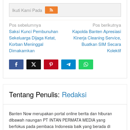
Ikuti Kami Pada
Navigasi
Pos sebelumnya
Pos berikutnya
Saksi Kunci Pembunuhan
Kapolda Banten Apresiasi
pos
Sekeluarga Dijaga Ketat,
Kinerja Cleaning Service,
Korban Meninggal
Buatkan SIM Secara
Dimakamkan
Kolektif
Tentang Penulis:
Redaksi
Banten Now merupakan portal online berita dan hiburan
dibawah naungan PT INTAN PERMATA MEDIA yang
berfokus pada pembaca Indonesia baik yang berada di