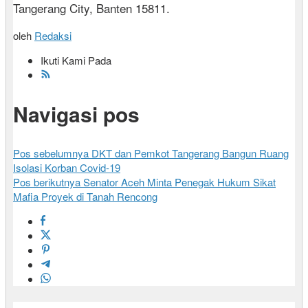
Tangerang City, Banten 15811.
oleh
Redaksi
Ikuti Kami Pada
Navigasi pos
Pos sebelumnya
DKT dan Pemkot Tangerang Bangun Ruang
Isolasi Korban Covid-19
Pos berikutnya
Senator Aceh Minta Penegak Hukum Sikat
Mafia Proyek di Tanah Rencong