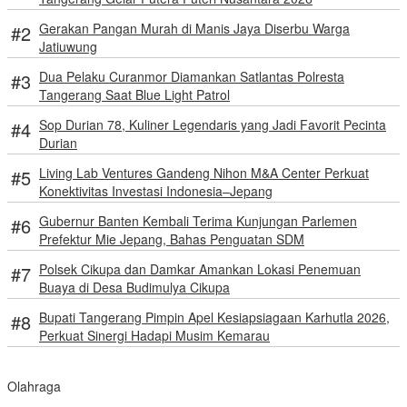
Gerakan Pangan Murah di Manis Jaya Diserbu Warga
Jatiuwung
Dua Pelaku Curanmor Diamankan Satlantas Polresta
Tangerang Saat Blue Light Patrol
Sop Durian 78, Kuliner Legendaris yang Jadi Favorit Pecinta
Durian
Living Lab Ventures Gandeng Nihon M&A Center Perkuat
Konektivitas Investasi Indonesia–Jepang
Gubernur Banten Kembali Terima Kunjungan Parlemen
Prefektur Mie Jepang, Bahas Penguatan SDM
Polsek Cikupa dan Damkar Amankan Lokasi Penemuan
Buaya di Desa Budimulya Cikupa
Bupati Tangerang Pimpin Apel Kesiapsiagaan Karhutla 2026,
Perkuat Sinergi Hadapi Musim Kemarau
Olahraga