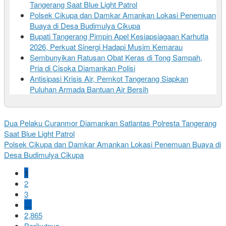
Tangerang Saat Blue Light Patrol
Polsek Cikupa dan Damkar Amankan Lokasi Penemuan
Buaya di Desa Budimulya Cikupa
Bupati Tangerang Pimpin Apel Kesiapsiagaan Karhutla
2026, Perkuat Sinergi Hadapi Musim Kemarau
Sembunyikan Ratusan Obat Keras di Tong Sampah,
Pria di Cisoka Diamankan Polisi
Antisipasi Krisis Air, Pemkot Tangerang Siapkan
Puluhan Armada Bantuan Air Bersih
Dua Pelaku Curanmor Diamankan Satlantas Polresta Tangerang
Saat Blue Light Patrol
Polsek Cikupa dan Damkar Amankan Lokasi Penemuan Buaya di
Desa Budimulya Cikupa
1
2
3
…
2,865
Berikutnya