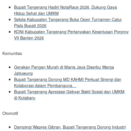
Bupati Tangerang Hadiri NotaRace 2026, Dukung Gaya
Hidup Sehat dan UMKM
Sekda Kabupaten Tangerang Buka Open Turnamen Catur
Piala Bupati 2026
KONI Kabupaten Tangerang Pertanyakan Keseriusan Porprov
VII Banten 2026
Komunitas
Gerakan Pangan Murah di Manis Jaya Diserbu Warga
Jatiuwung
Bupati Tangerang Dorong MD KAHMI Perkuat Sinergi dan
Kolaborasi dalam Pembanguna…
Bupati Tangerang Apresiasi Gebyar Bakti Sosial dan UMKM
di Kutabaru
Otomotif
Dampingi Wapres Gibran, Bupati Tangerang Dorong Industri