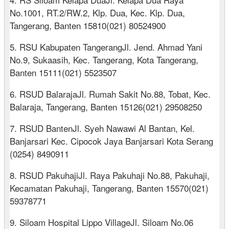
No.1001, RT.2/RW.2, Klp. Dua, Kec. Klp. Dua,
Tangerang, Banten 15810(021) 80524900
5. RSU Kabupaten TangerangJl. Jend. Ahmad Yani
No.9, Sukaasih, Kec. Tangerang, Kota Tangerang,
Banten 15111(021) 5523507
6. RSUD BalarajaJl. Rumah Sakit No.88, Tobat, Kec.
Balaraja, Tangerang, Banten 15126(021) 29508250
7. RSUD BantenJl. Syeh Nawawi Al Bantan, Kel.
Banjarsari Kec. Cipocok Jaya Banjarsari Kota Serang
(0254) 8490911
8. RSUD PakuhajiJl. Raya Pakuhaji No.88, Pakuhaji,
Kecamatan Pakuhaji, Tangerang, Banten 15570(021)
59378771
9. Siloam Hospital Lippo VillageJl. Siloam No.06