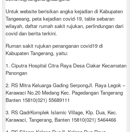
Untuk website berisikan angka kejadian di Kabupaten
Tangeeang, peta kejadian covid-19, table sebaran
wilayah, daftar rumah sakit rujukan, perlindungan dari
covid dan berita terkini.
Ruman sakit rujukan penanganan covid19 di
Kabupaten Tangerang, yaitu:
1. Ciputra Hospital Citra Raya Desa Ciakar Kecamatan
Panongan
2. RS Mitra Keluarga Gading SerpongJl. Raya Legok –
Karawaci No.20 Medang Kec. Pagedangan Tangerang
Banten 15810(021) 55689111
3. RS QadrKomplek Islamic Village, Klp. Dua, Kec.
Karawaci, Tangerang, Banten 15810(021) 5464466
4. RS Siloam Kelapa DuaJl. Kelapa Dua Raya