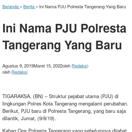
Beranda
»
Berita
»
Ini Nama PJU Polresta Tangerang Yang Baru
Ini Nama PJU Polresta
Tangerang Yang Baru
Agustus 9, 2019
Maret 15, 2022
oleh
Redaksi
-
oleh
Redaksi
TIGARAKSA, (BN) – Struktur pejabat utama (PJU) di
lingkungan Polres Kota Tangerang mengalami perubahan.
Berikut, PJU baru di Polresta Tangerang, yang baru saja
dilantik, Jumat, (9/8/19).
Kabag Ops Polresta Tangerang yang sebelumnya dijabat