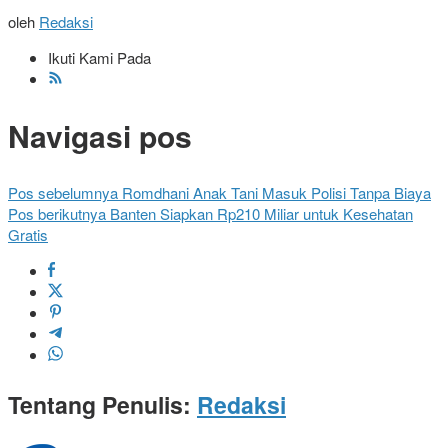
oleh
Redaksi
Ikuti Kami Pada
Navigasi pos
Pos sebelumnya
Romdhani Anak Tani Masuk Polisi Tanpa Biaya
Pos berikutnya
Banten Siapkan Rp210 Miliar untuk Kesehatan
Gratis
Tentang Penulis:
Redaksi