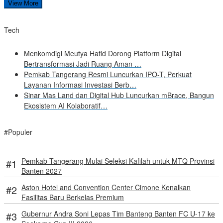
View More
Tech
Menkomdigi Meutya Hafid Dorong Platform Digital
Bertransformasi Jadi Ruang Aman …
Pemkab Tangerang Resmi Luncurkan IPO-T, Perkuat
Layanan Informasi Investasi Berb…
Sinar Mas Land dan Digital Hub Luncurkan mBrace, Bangun
Ekosistem AI Kolaboratif…
#Populer
Pemkab Tangerang Mulai Seleksi Kafilah untuk MTQ Provinsi
Banten 2027
Aston Hotel and Convention Center Cimone Kenalkan
Fasilitas Baru Berkelas Premium
Gubernur Andra Soni Lepas Tim Banteng Banten FC U-17 ke