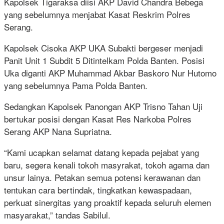
Kapolsek Tigaraksa diisi AKP David Chandra Bebega
yang sebelumnya menjabat Kasat Reskrim Polres
Serang.
Kapolsek Cisoka AKP UKA Subakti bergeser menjadi
Panit Unit 1 Subdit 5 Ditintelkam Polda Banten. Posisi
Uka diganti AKP Muhammad Akbar Baskoro Nur Hutomo
yang sebelumnya Pama Polda Banten.
Sedangkan Kapolsek Panongan AKP Trisno Tahan Uji
bertukar posisi dengan Kasat Res Narkoba Polres
Serang AKP Nana Supriatna.
“Kami ucapkan selamat datang kepada pejabat yang
baru, segera kenali tokoh masyrakat, tokoh agama dan
unsur lainya. Petakan semua potensi kerawanan dan
tentukan cara bertindak, tingkatkan kewaspadaan,
perkuat sinergitas yang proaktif kepada seluruh elemen
masyarakat,” tandas Sabilul.