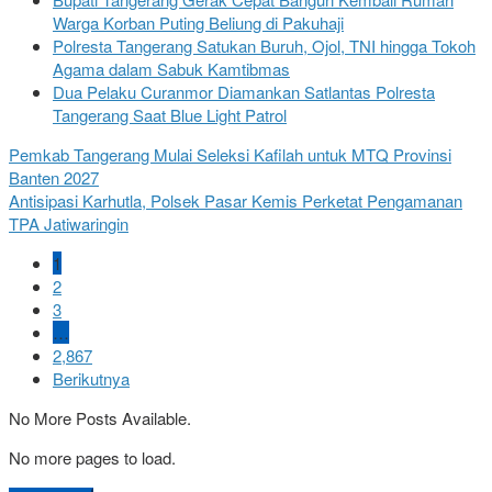
Warga Korban Puting Beliung di Pakuhaji
Polresta Tangerang Satukan Buruh, Ojol, TNI hingga Tokoh
Agama dalam Sabuk Kamtibmas
Dua Pelaku Curanmor Diamankan Satlantas Polresta
Tangerang Saat Blue Light Patrol
Pemkab Tangerang Mulai Seleksi Kafilah untuk MTQ Provinsi
Banten 2027
Antisipasi Karhutla, Polsek Pasar Kemis Perketat Pengamanan
TPA Jatiwaringin
1
2
3
…
2,867
Berikutnya
No More Posts Available.
No more pages to load.