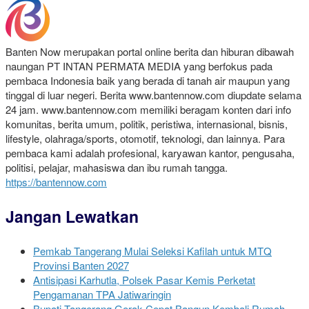
Banten Now merupakan portal online berita dan hiburan dibawah
naungan PT INTAN PERMATA MEDIA yang berfokus pada
pembaca Indonesia baik yang berada di tanah air maupun yang
tinggal di luar negeri. Berita www.bantennow.com diupdate selama
24 jam. www.bantennow.com memiliki beragam konten dari info
komunitas, berita umum, politik, peristiwa, internasional, bisnis,
lifestyle, olahraga/sports, otomotif, teknologi, dan lainnya. Para
pembaca kami adalah profesional, karyawan kantor, pengusaha,
politisi, pelajar, mahasiswa dan ibu rumah tangga.
https://bantennow.com
Jangan Lewatkan
Pemkab Tangerang Mulai Seleksi Kafilah untuk MTQ
Provinsi Banten 2027
Antisipasi Karhutla, Polsek Pasar Kemis Perketat
Pengamanan TPA Jatiwaringin
Bupati Tangerang Gerak Cepat Bangun Kembali Rumah