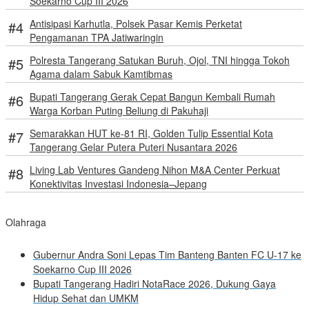
Soekarno Cup III 2026
Antisipasi Karhutla, Polsek Pasar Kemis Perketat
Pengamanan TPA Jatiwaringin
Polresta Tangerang Satukan Buruh, Ojol, TNI hingga Tokoh
Agama dalam Sabuk Kamtibmas
Bupati Tangerang Gerak Cepat Bangun Kembali Rumah
Warga Korban Puting Beliung di Pakuhaji
Semarakkan HUT ke-81 RI, Golden Tulip Essential Kota
Tangerang Gelar Putera Puteri Nusantara 2026
Living Lab Ventures Gandeng Nihon M&A Center Perkuat
Konektivitas Investasi Indonesia–Jepang
Olahraga
Gubernur Andra Soni Lepas Tim Banteng Banten FC U-17 ke
Soekarno Cup III 2026
Bupati Tangerang Hadiri NotaRace 2026, Dukung Gaya
Hidup Sehat dan UMKM