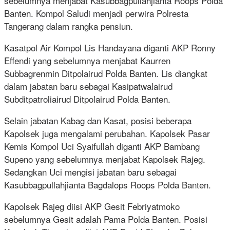
sebelumnya menjabat Kasubbagpullahjianta Roops Polda
Banten. Kompol Saludi menjadi perwira Polresta
Tangerang dalam rangka pensiun.
Kasatpol Air Kompol Lis Handayana diganti AKP Ronny
Effendi yang sebelumnya menjabat Kaurren
Subbagrenmin Ditpolairud Polda Banten. Lis diangkat
dalam jabatan baru sebagai Kasipatwalairud
Subditpatroliairud Ditpolairud Polda Banten.
Selain jabatan Kabag dan Kasat, posisi beberapa
Kapolsek juga mengalami perubahan. Kapolsek Pasar
Kemis Kompol Uci Syaifullah diganti AKP Bambang
Supeno yang sebelumnya menjabat Kapolsek Rajeg.
Sedangkan Uci mengisi jabatan baru sebagai
Kasubbagpullahjianta Bagdalops Roops Polda Banten.
Kapolsek Rajeg diisi AKP Gesit Febriyatmoko
sebelumnya Gesit adalah Pama Polda Banten. Posisi