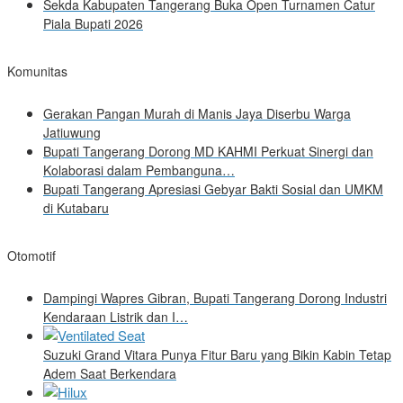
Sekda Kabupaten Tangerang Buka Open Turnamen Catur
Piala Bupati 2026
Komunitas
Gerakan Pangan Murah di Manis Jaya Diserbu Warga
Jatiuwung
Bupati Tangerang Dorong MD KAHMI Perkuat Sinergi dan
Kolaborasi dalam Pembanguna…
Bupati Tangerang Apresiasi Gebyar Bakti Sosial dan UMKM
di Kutabaru
Otomotif
Dampingi Wapres Gibran, Bupati Tangerang Dorong Industri
Kendaraan Listrik dan I…
Suzuki Grand Vitara Punya Fitur Baru yang Bikin Kabin Tetap
Adem Saat Berkendara