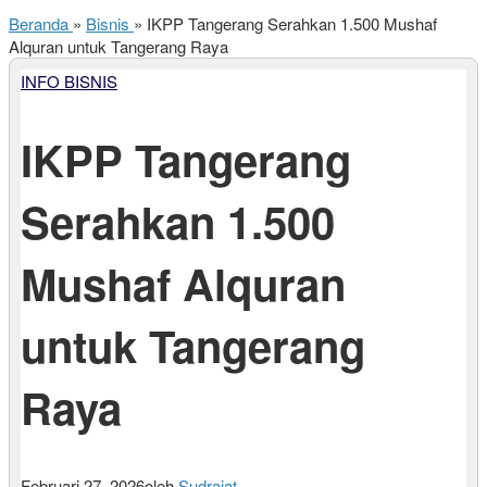
Beranda
»
Bisnis
»
IKPP Tangerang Serahkan 1.500 Mushaf
Alquran untuk Tangerang Raya
INFO BISNIS
IKPP Tangerang
Serahkan 1.500
Mushaf Alquran
untuk Tangerang
Raya
Februari 27, 2026
oleh
Sudrajat
-