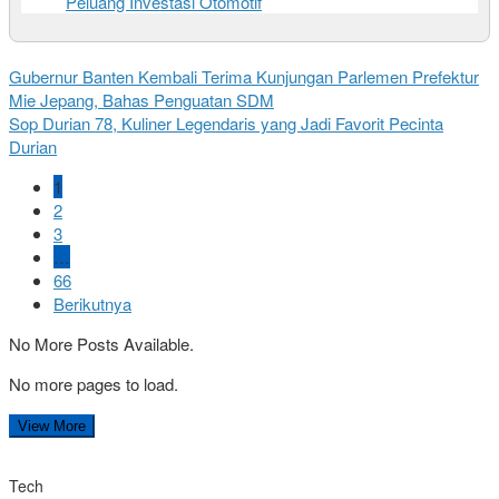
Peluang Investasi Otomotif
Gubernur Banten Kembali Terima Kunjungan Parlemen Prefektur
Mie Jepang, Bahas Penguatan SDM
Sop Durian 78, Kuliner Legendaris yang Jadi Favorit Pecinta
Durian
1
2
3
…
66
Berikutnya
No More Posts Available.
No more pages to load.
View More
Tech