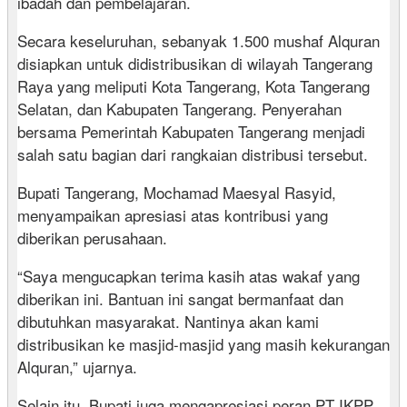
ibadah dan pembelajaran.
Secara keseluruhan, sebanyak 1.500 mushaf Alquran
disiapkan untuk didistribusikan di wilayah Tangerang
Raya yang meliputi Kota Tangerang, Kota Tangerang
Selatan, dan Kabupaten Tangerang. Penyerahan
bersama Pemerintah Kabupaten Tangerang menjadi
salah satu bagian dari rangkaian distribusi tersebut.
Bupati Tangerang, Mochamad Maesyal Rasyid,
menyampaikan apresiasi atas kontribusi yang
diberikan perusahaan.
“Saya mengucapkan terima kasih atas wakaf yang
diberikan ini. Bantuan ini sangat bermanfaat dan
dibutuhkan masyarakat. Nantinya akan kami
distribusikan ke masjid-masjid yang masih kekurangan
Alquran,” ujarnya.
Selain itu, Bupati juga mengapresiasi peran PT IKPP