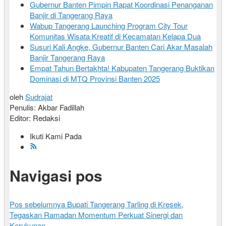
Gubernur Banten Pimpin Rapat Koordinasi Penanganan
Banjir di Tangerang Raya
Wabup Tangerang Launching Program City Tour
Komunitas Wisata Kreatif di Kecamatan Kelapa Dua
Susuri Kali Angke, Gubernur Banten Cari Akar Masalah
Banjir Tangerang Raya
Empat Tahun Bertakhta! Kabupaten Tangerang Buktikan
Dominasi di MTQ Provinsi Banten 2025
oleh
Sudrajat
Penulis: Akbar Fadillah
Editor: Redaksi
Ikuti Kami Pada
Navigasi pos
Pos sebelumnya
Bupati Tangerang Tarling di Kresek,
Tegaskan Ramadan Momentum Perkuat Sinergi dan
Kerukunan