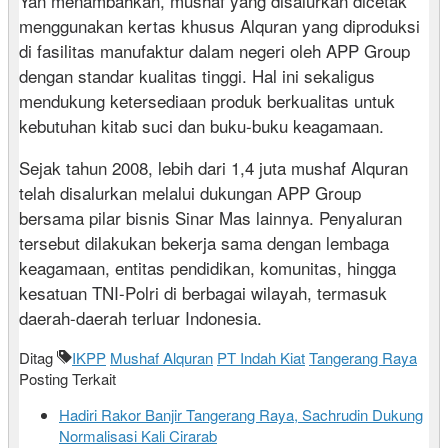
Yan menambahkan, mushaf yang disalurkan dicetak
menggunakan kertas khusus Alquran yang diproduksi
di fasilitas manufaktur dalam negeri oleh APP Group
dengan standar kualitas tinggi. Hal ini sekaligus
mendukung ketersediaan produk berkualitas untuk
kebutuhan kitab suci dan buku-buku keagamaan.
Sejak tahun 2008, lebih dari 1,4 juta mushaf Alquran
telah disalurkan melalui dukungan APP Group
bersama pilar bisnis Sinar Mas lainnya. Penyaluran
tersebut dilakukan bekerja sama dengan lembaga
keagamaan, entitas pendidikan, komunitas, hingga
kesatuan TNI-Polri di berbagai wilayah, termasuk
daerah-daerah terluar Indonesia.
Ditag
IKPP
Mushaf Alquran
PT Indah Kiat
Tangerang Raya
Posting Terkait
Hadiri Rakor Banjir Tangerang Raya, Sachrudin Dukung
Normalisasi Kali Cirarab