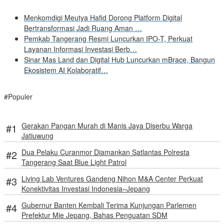
Menkomdigi Meutya Hafid Dorong Platform Digital
Bertransformasi Jadi Ruang Aman …
Pemkab Tangerang Resmi Luncurkan IPO-T, Perkuat
Layanan Informasi Investasi Berb…
Sinar Mas Land dan Digital Hub Luncurkan mBrace, Bangun
Ekosistem AI Kolaboratif…
#Populer
Gerakan Pangan Murah di Manis Jaya Diserbu Warga
Jatiuwung
Dua Pelaku Curanmor Diamankan Satlantas Polresta
Tangerang Saat Blue Light Patrol
Living Lab Ventures Gandeng Nihon M&A Center Perkuat
Konektivitas Investasi Indonesia–Jepang
Gubernur Banten Kembali Terima Kunjungan Parlemen
Prefektur Mie Jepang, Bahas Penguatan SDM