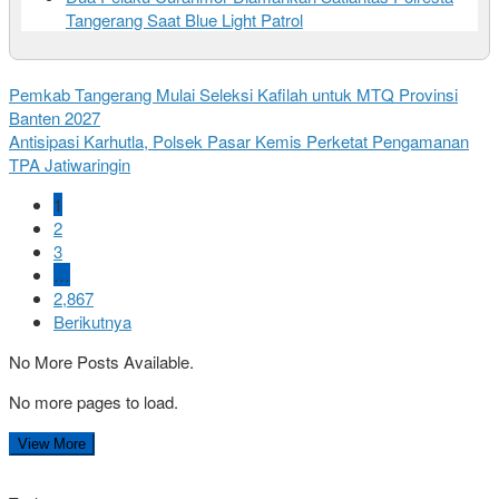
Tangerang Saat Blue Light Patrol
Pemkab Tangerang Mulai Seleksi Kafilah untuk MTQ Provinsi
Banten 2027
Antisipasi Karhutla, Polsek Pasar Kemis Perketat Pengamanan
TPA Jatiwaringin
1
2
3
…
2,867
Berikutnya
No More Posts Available.
No more pages to load.
View More