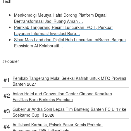
Tech
Menkomdigi Meutya Hafid Dorong Platform Digital
Bertransformasi Jadi Ruang Aman …
Pemkab Tangerang Resmi Luncurkan IPO-T, Perkuat
Layanan Informasi Investasi Berb…
Sinar Mas Land dan Digital Hub Luncurkan mBrace, Bangun
Ekosistem AI Kolaboratif…
#Populer
Pemkab Tangerang Mulai Seleksi Kafilah untuk MTQ Provinsi
Banten 2027
Aston Hotel and Convention Center Cimone Kenalkan
Fasilitas Baru Berkelas Premium
Gubernur Andra Soni Lepas Tim Banteng Banten FC U-17 ke
Soekarno Cup III 2026
Antisipasi Karhutla, Polsek Pasar Kemis Perketat
Pengamanan TPA Jatiwaringin