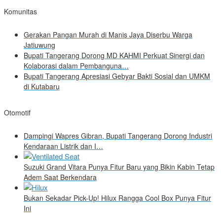
Komunitas
Gerakan Pangan Murah di Manis Jaya Diserbu Warga
Jatiuwung
Bupati Tangerang Dorong MD KAHMI Perkuat Sinergi dan
Kolaborasi dalam Pembanguna…
Bupati Tangerang Apresiasi Gebyar Bakti Sosial dan UMKM
di Kutabaru
Otomotif
Dampingi Wapres Gibran, Bupati Tangerang Dorong Industri
Kendaraan Listrik dan I…
Suzuki Grand Vitara Punya Fitur Baru yang Bikin Kabin Tetap
Adem Saat Berkendara
Bukan Sekadar Pick-Up! Hilux Rangga Cool Box Punya Fitur
Ini