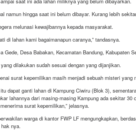
mpai saat ini ada lahan miliknya yang belum dibayarkan.
ual namun hingga saat ini belum dibayar. Kurang lebih sekit
 segera melunasi kewajibannya kepada masyarakat.
 mati di lahan kami bagaimanapun caranya,” tandasnya.
ca Gede, Desa Babakan, Kecamatan Bandung, Kabupaten S
yang dilakukan sudah sesuai dengan yang dijanjikan.
enai surat kepemilikan masih menjadi sebuah misteri yang
itu dapat ganti lahan di Kampung Ciwiru (Blok 3), sementar
kar lahannya dari masing-masing Kampung ada sekitar 30 or
nerima surat kepemilikan,” jelasnya.
erwakilan warga di kantor FWP LF mengungkapkan, berdasa
 hak nya.