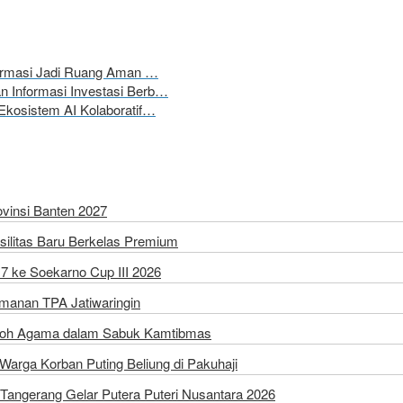
formasi Jadi Ruang Aman …
 Informasi Investasi Berb…
Ekosistem AI Kolaboratif…
vinsi Banten 2027
silitas Baru Berkelas Premium
7 ke Soekarno Cup III 2026
amanan TPA Jatiwaringin
Tokoh Agama dalam Sabuk Kamtibmas
arga Korban Puting Beliung di Pakuhaji
Tangerang Gelar Putera Puteri Nusantara 2026