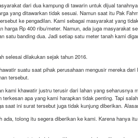
masyarakat dari dua kampung di tawarin untuk dijual tanah
rga yang ditawarkan tidak sesuai. Namun saat itu Pak Fa
ersebut ke pengadilan. Kami sebagai masyarakat yang tid
n harga Rp 400 ribu/meter. Namun, ada juga masyarakat sep
an satu banding dua. Jadi setiap satu meter tanah kami di
h selesai dilakukan sejak tahun 2016.
awatir suatu saat pihak perusahaan mengusir mereka dari la
an tersebut.
san kami khawatir justru terusir dari lahan yang seharusnya
kesan apa yang kami harapkan tidak penting. Tapi salah s
 saat ini surat tersebut juga tidak kunjung diberikan. Alas
da, tolong itu segera diberikan ke kami. Karena hanya itu 