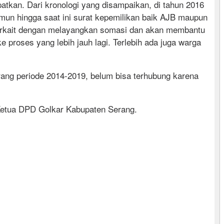
tkan. Dari kronologi yang disampaikan, di tahun 2016
mun hingga saat ini surat kepemilikan baik AJB maupun
 terkait dengan melayangkan somasi dan akan membantu
 proses yang lebih jauh lagi. Terlebih ada juga warga
ng periode 2014-2019, belum bisa terhubung karena
 Ketua DPD Golkar Kabupaten Serang.