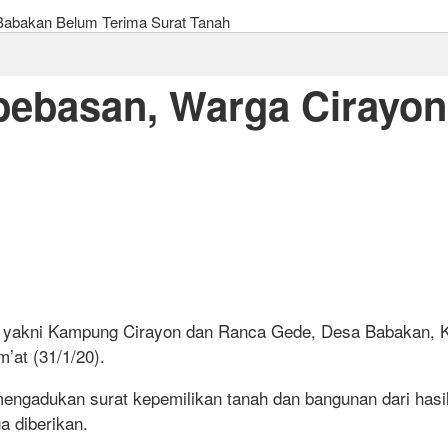
 Babakan Belum Terima Surat Tanah
mbebasan, Warga Cirayo
 yakni Kampung Cirayon dan Ranca Gede, Desa Babakan, 
’at (31/1/20).
adukan surat kepemilikan tanah dan bangunan dari hasil 
a diberikan.