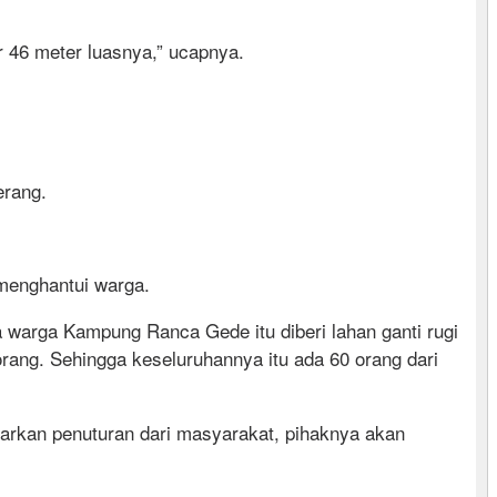
ar 46 meter luasnya,” ucapnya.
erang.
 menghantui warga.
a warga Kampung Ranca Gede itu diberi lahan ganti rugi
ang. Sehingga keseluruhannya itu ada 60 orang dari
rkan penuturan dari masyarakat, pihaknya akan