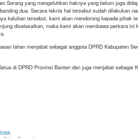
en Serang yang mengeluhkan haknya yang belum juga didapa
nding dua. Secara teknis hal tersebut sudah dilakukan na
danya keluhan tersebut, kami akan mendorong kepada pihak
unjung diselesaikan, maka kami akan membawa perkara ini ke
ya.
asan lahan menjabat sebagai anggota DPRD Kabupaten Sera
 Ketua di DPRD Provinsi Banten dan juga menjabat sebagai
intek