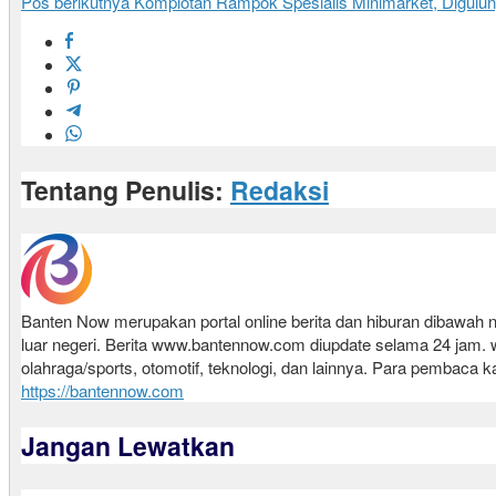
Pos berikutnya
Komplotan Rampok Spesialis Minimarket, Digulun
Tentang Penulis:
Redaksi
Banten Now merupakan portal online berita dan hiburan dibawa
luar negeri. Berita www.bantennow.com diupdate selama 24 jam. www
olahraga/sports, otomotif, teknologi, dan lainnya. Para pembaca k
https://bantennow.com
Jangan Lewatkan