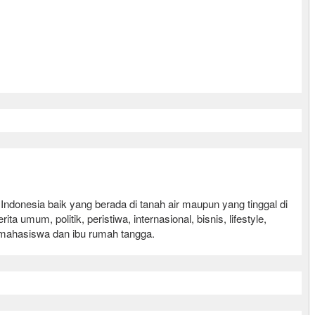
nesia baik yang berada di tanah air maupun yang tinggal di
mum, politik, peristiwa, internasional, bisnis, lifestyle,
r, mahasiswa dan ibu rumah tangga.