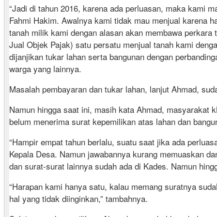
“Jadi di tahun 2016, karena ada perluasan, maka kami 
Fahmi Hakim. Awalnya kami tidak mau menjual karena ha
tanah milik kami dengan alasan akan membawa perkara t
Jual Objek Pajak) satu persatu menjual tanah kami denga
dijanjikan tukar lahan serta bangunan dengan perbanding
warga yang lainnya.
Masalah pembayaran dan tukar lahan, lanjut Ahmad, suda
Namun hingga saat ini, masih kata Ahmad, masyarakat kh
belum menerima surat kepemilikan atas lahan dan bangun
“Hampir empat tahun berlalu, suatu saat jika ada perlua
Kepala Desa. Namun jawabannya kurang memuaskan dan ter
dan surat-surat lainnya sudah ada di Kades. Namun hingga
“Harapan kami hanya satu, kalau memang suratnya sudah a
hal yang tidak diinginkan,” tambahnya.