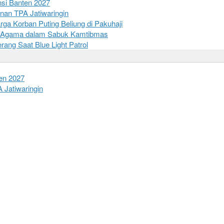
nsi Banten 2027
nan TPA Jatiwaringin
a Korban Puting Beliung di Pakuhaji
oh Agama dalam Sabuk Kamtibmas
ang Saat Blue Light Patrol
en 2027
 Jatiwaringin