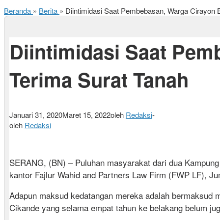
Beranda
»
Berita
»
Diintimidasi Saat Pembebasan, Warga Cirayon
Diintimidasi Saat Pe
Terima Surat Tanah
Januari 31, 2020
Maret 15, 2022
oleh
Redaksi
-
oleh
Redaksi
SERANG, (BN) – Puluhan masyarakat dari dua Kampung
kantor Fajlur Wahid and Partners Law Firm (FWP LF), Jum
Adapun maksud kedatangan mereka adalah bermaksud meng
Cikande yang selama empat tahun ke belakang belum jug