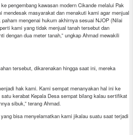
nya ke pengembang kawasan modern Cikande melalui Pak
hmi mendesak masyarakat dan menakuti kami agar menjual
ak paham mengenai hukum akhirnya sesuai NJOP (Nilai
erti kami yang tidak menjual tanah tersebut dan
ganti dengan dua meter tanah,” ungkap Ahmad mewakili
han tersebut, dikarenakan hingga saat ini, mereka
 menjadi hak kami. Kami sempat menanyakan hal ini ke
atu kerabat Kepala Desa sempat bilang kalau sertifikat
annya sibuk,” terang Ahmad.
yang bisa menyelamatkan kami jikalau suatu saat terjadi