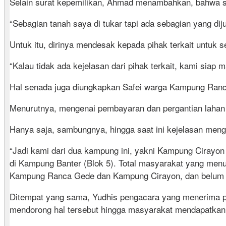
Selain surat kepemilikan, Ahmad menambahkan, bahwa sa
“Sebagian tanah saya di tukar tapi ada sebagian yang dij
Untuk itu, dirinya mendesak kepada pihak terkait untuk
“Kalau tidak ada kejelasan dari pihak terkait, kami siap
Hal senada juga diungkapkan Safei warga Kampung Ran
Menurutnya, mengenai pembayaran dan pergantian lahan 
Hanya saja, sambungnya, hingga saat ini kejelasan meng
“Jadi kami dari dua kampung ini, yakni Kampung Cirayon 
di Kampung Banter (Blok 5). Total masyarakat yang menu
Kampung Ranca Gede dan Kampung Cirayon, dan belum me
Ditempat yang sama, Yudhis pengacara yang menerima p
mendorong hal tersebut hingga masyarakat mendapatkan