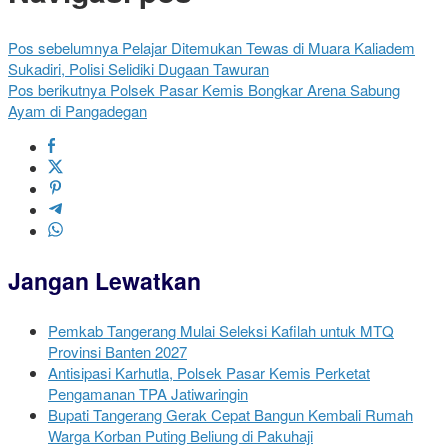
Pos sebelumnya
Pelajar Ditemukan Tewas di Muara Kaliadem
Sukadiri, Polisi Selidiki Dugaan Tawuran
Pos berikutnya
Polsek Pasar Kemis Bongkar Arena Sabung
Ayam di Pangadegan
Jangan Lewatkan
Pemkab Tangerang Mulai Seleksi Kafilah untuk MTQ
Provinsi Banten 2027
Antisipasi Karhutla, Polsek Pasar Kemis Perketat
Pengamanan TPA Jatiwaringin
Bupati Tangerang Gerak Cepat Bangun Kembali Rumah
Warga Korban Puting Beliung di Pakuhaji