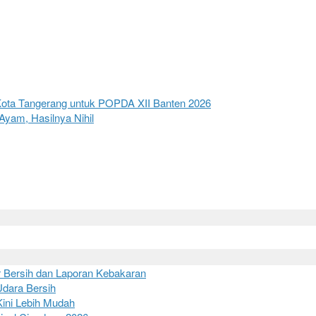
Kota Tangerang untuk POPDA XII Banten 2026
yam, Hasilnya Nihil
r Bersih dan Laporan Kebakaran
dara Bersih
ini Lebih Mudah