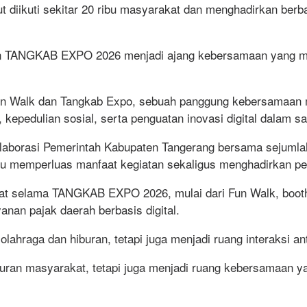
t diikuti sekitar 20 ribu masyarakat dan menghadirkan ber
n TANGKAB EXPO 2026 menjadi ajang kebersamaan yang me
b Fun Walk dan Tangkab Expo, sebuah panggung kebersama
 kepedulian sosial, serta penguatan inovasi digital dalam s
olaborasi Pemerintah Kabupaten Tangerang bersama sejumlah 
pu memperluas manfaat kegiatan sekaligus menghadirkan p
kat selama TANGKAB EXPO 2026, mulai dari Fun Walk, boot
anan pajak daerah berbasis digital.
hraga dan hiburan, tetapi juga menjadi ruang interaksi a
iburan masyarakat, tetapi juga menjadi ruang kebersamaan