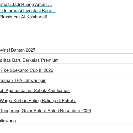
formasi Jadi Ruang Aman …
 Informasi Investasi Berb…
Ekosistem AI Kolaboratif…
vinsi Banten 2027
silitas Baru Berkelas Premium
7 ke Soekarno Cup III 2026
amanan TPA Jatiwaringin
Tokoh Agama dalam Sabuk Kamtibmas
arga Korban Puting Beliung di Pakuhaji
Tangerang Gelar Putera Puteri Nusantara 2026
atiuwung