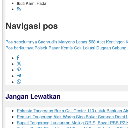
Ikuti Kami Pada
Navigasi pos
Pos sebelumnya
Sachrudin-Maryono Lepas 568 Atlet Kontingen 
Pos berikutnya
Polsek Pasar Kemis Cek Lokasi Dugaan Sabung A
Jangan Lewatkan
Polresta Tangerang Buka Call Center 110 untuk Bantuan Ai
Pemkot Tangerang Ajak Warga Stop Bakar Sampah Demi U
Bupati Tangerang Luncurkan Moling QRIS, Bayar PBB-P2 K