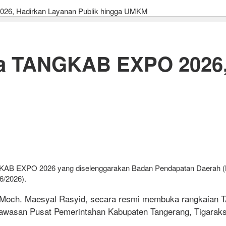
26, Hadirkan Layanan Publik hingga UMKM
ka TANGKAB EXPO 2026,
KAB EXPO 2026 yang diselenggarakan Badan Pendapatan Daerah (
6/2026).
 Moch. Maesyal Rasyid, secara resmi membuka rangkaian
awasan Pusat Pemerintahan Kabupaten Tangerang, Tigaraksa