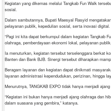
Kegiatan yang dikemas melalui Tangkab Fun Walk tersebu
sosial.
Dalam sambutannya, Bupati Maesyal Rasyid mengataka
pelayanan publik, kepedulian sosial, serta inovasi digital.
“Pagi ini kita dapat berkumpul dalam kegiatan Tangka
olahraga, pemberdayaan ekonomi lokal, pelayanan publik,
Ia menuturkan, kegiatan tersebut terselenggara berkat k
Banten dan Bank BJB. Sinergi tersebut diharapkan mam
Beragam layanan dan kegiatan dapat dinikmati masyara
layanan administrasi kependudukan, perizinan, hingga lay
Menurutnya, TANGKAB EXPO tidak hanya menjadi ajang ola
“Kegiatan ini bukan hanya menjadi ajang olahraga dan h
dalam suasana yang gembira,” katanya.