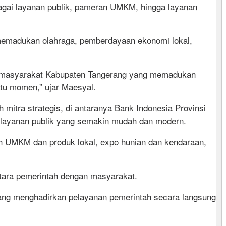
bagai layanan publik, pameran UMKM, hingga layanan
madukan olahraga, pemberdayaan ekonomi lokal,
an masyarakat Kabupaten Tangerang yang memadukan
atu momen,” ujar Maesyal.
mitra strategis, di antaranya Bank Indonesia Provinsi
elayanan publik yang semakin mudah dan modern.
h UMKM dan produk lokal, expo hunian dan kendaraan,
ntara pemerintah dengan masyarakat.
 yang menghadirkan pelayanan pemerintah secara langsung