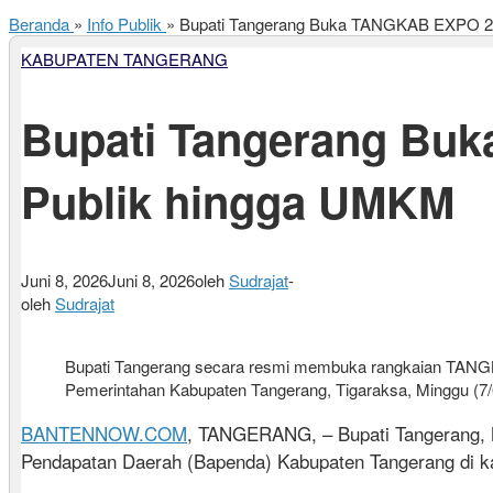
Beranda
»
Info Publik
»
Bupati Tangerang Buka TANGKAB EXPO 20
KABUPATEN TANGERANG
Bupati Tangerang Bu
Publik hingga UMKM
Juni 8, 2026
Juni 8, 2026
oleh
Sudrajat
-
oleh
Sudrajat
Bupati Tangerang secara resmi membuka rangkaian TANG
Pemerintahan Kabupaten Tangerang, Tigaraksa, Minggu (7/
BANTENNOW.COM
, TANGERANG, – Bupati Tangerang,
Pendapatan Daerah (Bapenda) Kabupaten Tangerang di k