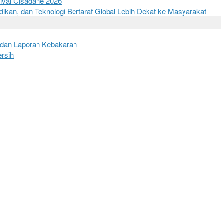
tival Cisadane 2026
kan, dan Teknologi Bertaraf Global Lebih Dekat ke Masyarakat
h dan Laporan Kebakaran
rsih