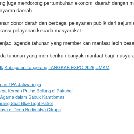
erang juga mendorong pertumbuhan ekonomi daerah dengan
ayaran daerah.
an donor darah dan berbagai pelayanan publik dari sejumla
ansi pelayanan kepada masyarakat.
jadi agenda tahunan yang memberikan manfaat lebih besa
enda tahunan yang memberikan banyak manfaat bagi masyara
lk
Kabupaten Tangerang
TANGKAB EXPO 2026
UMKM
nan TPA Jatiwaringin
a Korban Puting Beliung di Pakuhaji
oh Agama dalam Sabuk Kamtibmas
ang Saat Blue Light Patrol
aya di Desa Budimulya Cikupa