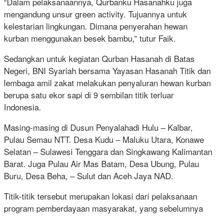
“Dalam pelaksanaannya, Qurbanku Hasanahku juga
mengandung unsur green activity. Tujuannya untuk
kelestarian lingkungan. Dimana penyerahan hewan
kurban menggunakan besek bambu,” tutur Faik.
Sedangkan untuk kegiatan Qurban Hasanah di Batas
Negeri, BNI Syariah bersama Yayasan Hasanah Titik dan
lembaga amil zakat melakukan penyaluran hewan kurban
berupa satu ekor sapi di 9 sembilan titik terluar
Indonesia.
Masing-masing di Dusun Penyalahadi Hulu – Kalbar,
Pulau Semau NTT. Desa Kudu – Maluku Utara, Konawe
Selatan – Sulawesi Tenggara dan Singkawang Kalimantan
Barat. Juga Pulau Air Mas Batam, Desa Ubung, Pulau
Buru, Desa Beha, – Sulut dan Aceh Jaya NAD.
Titik-titik tersebut merupakan lokasi dari pelaksanaan
program pemberdayaan masyarakat, yang sebelumnya