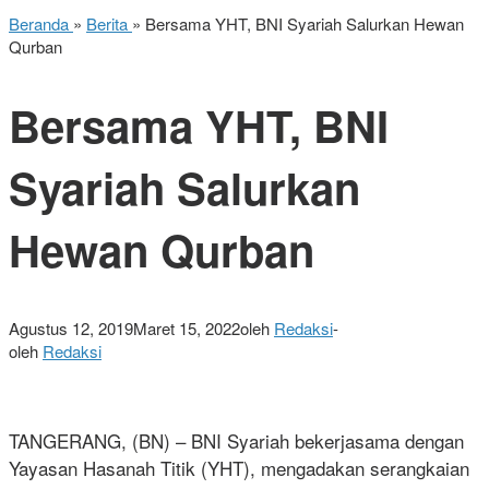
Beranda
»
Berita
»
Bersama YHT, BNI Syariah Salurkan Hewan
Qurban
Bersama YHT, BNI
Syariah Salurkan
Hewan Qurban
Agustus 12, 2019
Maret 15, 2022
oleh
Redaksi
-
oleh
Redaksi
TANGERANG, (BN) – BNI Syariah bekerjasama dengan
Yayasan Hasanah Titik (YHT), mengadakan serangkaian