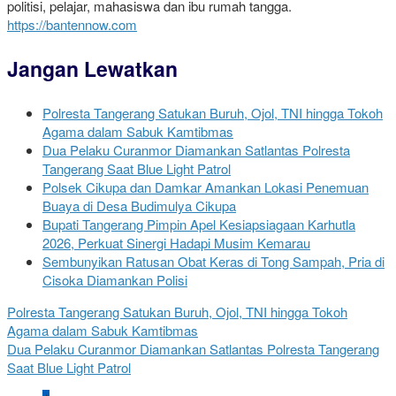
politisi, pelajar, mahasiswa dan ibu rumah tangga.
https://bantennow.com
Jangan Lewatkan
Polresta Tangerang Satukan Buruh, Ojol, TNI hingga Tokoh
Agama dalam Sabuk Kamtibmas
Dua Pelaku Curanmor Diamankan Satlantas Polresta
Tangerang Saat Blue Light Patrol
Polsek Cikupa dan Damkar Amankan Lokasi Penemuan
Buaya di Desa Budimulya Cikupa
Bupati Tangerang Pimpin Apel Kesiapsiagaan Karhutla
2026, Perkuat Sinergi Hadapi Musim Kemarau
Sembunyikan Ratusan Obat Keras di Tong Sampah, Pria di
Cisoka Diamankan Polisi
Polresta Tangerang Satukan Buruh, Ojol, TNI hingga Tokoh
Agama dalam Sabuk Kamtibmas
Dua Pelaku Curanmor Diamankan Satlantas Polresta Tangerang
Saat Blue Light Patrol