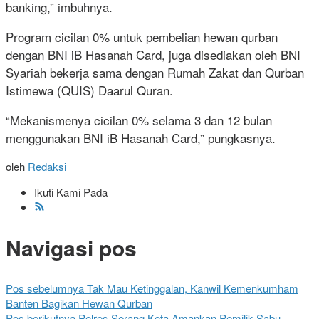
banking,” imbuhnya.
Program cicilan 0% untuk pembelian hewan qurban
dengan BNI iB Hasanah Card, juga disediakan oleh BNI
Syariah bekerja sama dengan Rumah Zakat dan Qurban
Istimewa (QUIS) Daarul Quran.
“Mekanismenya cicilan 0% selama 3 dan 12 bulan
menggunakan BNI iB Hasanah Card,” pungkasnya.
oleh
Redaksi
Ikuti Kami Pada
Navigasi pos
Pos sebelumnya
Tak Mau Ketinggalan, Kanwil Kemenkumham
Banten Bagikan Hewan Qurban
Pos berikutnya
Polres Serang Kota Amankan Pemilik Sabu