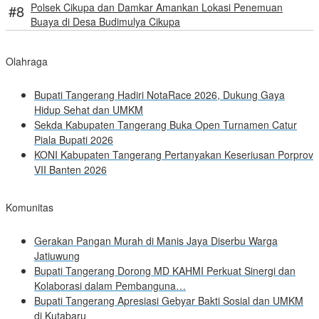
Polsek Cikupa dan Damkar Amankan Lokasi Penemuan
Buaya di Desa Budimulya Cikupa
Olahraga
Bupati Tangerang Hadiri NotaRace 2026, Dukung Gaya
Hidup Sehat dan UMKM
Sekda Kabupaten Tangerang Buka Open Turnamen Catur
Piala Bupati 2026
KONI Kabupaten Tangerang Pertanyakan Keseriusan Porprov
VII Banten 2026
Komunitas
Gerakan Pangan Murah di Manis Jaya Diserbu Warga
Jatiuwung
Bupati Tangerang Dorong MD KAHMI Perkuat Sinergi dan
Kolaborasi dalam Pembanguna…
Bupati Tangerang Apresiasi Gebyar Bakti Sosial dan UMKM
di Kutabaru