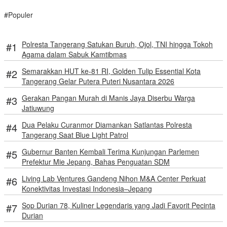
#Populer
Polresta Tangerang Satukan Buruh, Ojol, TNI hingga Tokoh
Agama dalam Sabuk Kamtibmas
Semarakkan HUT ke-81 RI, Golden Tulip Essential Kota
Tangerang Gelar Putera Puteri Nusantara 2026
Gerakan Pangan Murah di Manis Jaya Diserbu Warga
Jatiuwung
Dua Pelaku Curanmor Diamankan Satlantas Polresta
Tangerang Saat Blue Light Patrol
Gubernur Banten Kembali Terima Kunjungan Parlemen
Prefektur Mie Jepang, Bahas Penguatan SDM
Living Lab Ventures Gandeng Nihon M&A Center Perkuat
Konektivitas Investasi Indonesia–Jepang
Sop Durian 78, Kuliner Legendaris yang Jadi Favorit Pecinta
Durian