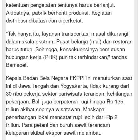
ketentuan pengetatan tentunya harus berlanjut.
Akibatnya, pabrik berhenti produksi. Kegiatan
distribusi dibatasi dan diperketat.
“Tak hanya itu, layanan transportasi masal dikurangi
dalam skala ekstrim. Pusat belanja (mal) dan restoran
harus tutup. Sehingga, konsekuensinya pemutusan
hubungan kerja (PHK) pun tak terhindarkan,” tandas
Bamsoet.
Kepala Badan Bela Negara FKPPI ini menuturkan saat
ini di Jawa Tengah dan Yogyakarta, tidak kurang dari
30 ribu pekerja sektor pariwisata terancam kehilangan
pekerjaan. Bali juga berpotensi rugi hingga Rp 135
triliun akibat sepinya wisatawan. Maskapai
penerbangan lokal mencatat rugi lebih dari Rp 2
triliun. Para petani dan buruh sawit terancam
kelaparan akibat ekspor sawit melambat.