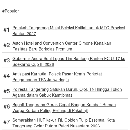
#Populer
Pemkab Tangerang Mulai Seleksi Kafilah untuk MTQ Provinsi
Banten 2027
Aston Hotel and Convention Center Cimone Kenalkan
Fasilitas Baru Berkelas Premium
Gubernur Andra Soni Lepas Tim Banteng Banten FC U-17 ke
Soekarno Cup III 2026
Antisipasi Karhutla, Polsek Pasar Kemis Perketat
Pengamanan TPA Jatiwaringin
Polresta Tangerang Satukan Buruh, Ojol, TNI hingga Tokoh
Agama dalam Sabuk Kamtibmas
Bupati Tangerang Gerak Cepat Bangun Kembali Rumah
Warga Korban Puting Beliung di Pakuhaji
Semarakkan HUT ke-81 RI, Golden Tulip Essential Kota
Tangerang Gelar Putera Puteri Nusantara 2026