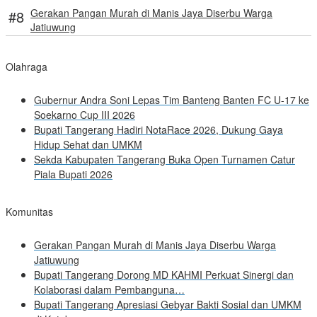
Gerakan Pangan Murah di Manis Jaya Diserbu Warga
Jatiuwung
Olahraga
Gubernur Andra Soni Lepas Tim Banteng Banten FC U-17 ke
Soekarno Cup III 2026
Bupati Tangerang Hadiri NotaRace 2026, Dukung Gaya
Hidup Sehat dan UMKM
Sekda Kabupaten Tangerang Buka Open Turnamen Catur
Piala Bupati 2026
Komunitas
Gerakan Pangan Murah di Manis Jaya Diserbu Warga
Jatiuwung
Bupati Tangerang Dorong MD KAHMI Perkuat Sinergi dan
Kolaborasi dalam Pembanguna…
Bupati Tangerang Apresiasi Gebyar Bakti Sosial dan UMKM