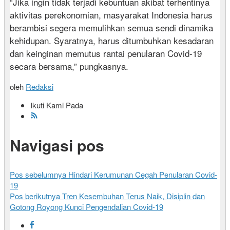
“Jika ingin tidak terjadi kebuntuan akibat terhentinya
aktivitas perekonomian, masyarakat Indonesia harus
berambisi segera memulihkan semua sendi dinamika
kehidupan. Syaratnya, harus ditumbuhkan kesadaran
dan keinginan memutus rantai penularan Covid-19
secara bersama,” pungkasnya.
oleh
Redaksi
Ikuti Kami Pada
Navigasi pos
Pos sebelumnya
Hindari Kerumunan Cegah Penularan Covid-
19
Pos berikutnya
Tren Kesembuhan Terus Naik, Disiplin dan
Gotong Royong Kunci Pengendalian Covid-19