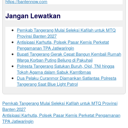
https://bantennow.com
Jangan Lewatkan
Pemkab Tangerang Mulai Seleksi Kafilah untuk MTQ
Provinsi Banten 2027
Antisipasi Karhutla, Polsek Pasar Kemis Perketat
Pengamanan TPA Jatiwaringin
Bupati Tangerang Gerak Cepat Bangun Kembali Rumah
Warga Korban Puting Beliung di Pakuhaji
Polresta Tangerang Satukan Buruh, Ojol, TNI hingga
Tokoh Agama dalam Sabuk Kamtibmas
Dua Pelaku Curanmor Diamankan Satlantas Polresta
Tangerang Saat Blue Light Patrol
Pemkab Tangerang Mulai Seleksi Kafilah untuk MTQ Provinsi
Banten 2027
Antisipasi Karhutla, Polsek Pasar Kemis Perketat Pengamanan
TPA Jatiwaringin